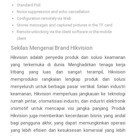
Standard PoE
Noise suppression and echo cancellation
Configuration remotely via Web
Stores messages and captured pictures in the TF card
Remote unlocking via the client software or the mobile
client
Sekilas Mengenai Brand Hikvision
Hikvision adalah penyedia produk dan solusi keamanan
yang terkemuka di dunia. Menghadirkan tenaga kerja
litbang yang luas dan sangat terampil, Hikvision
memproduksi rangkaian lengkap produk dan solusi
menyeluruh untuk berbagai pasar vertikal. Selain industri
keamanan, Hikvision memperluas jangkauan ke teknologi
rumah pintar, otomatisasi industri, dan industri elektronik
otomotif untuk mencapai visi jangka panjang. Produk
Hikvision juga memberikan kecerdasan bisnis yang andal
bagi pengguna akhir, yang dapat memungkinkan operasi
yang lebih efisien dan kesuksesan komersial yang lebih