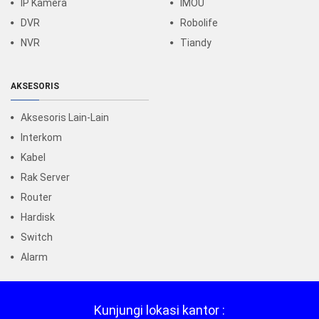
IP Kamera
IMOU
DVR
Robolife
NVR
Tiandy
AKSESORIS
Aksesoris Lain-Lain
Interkom
Kabel
Rak Server
Router
Hardisk
Switch
Alarm
Kunjungi lokasi kantor :