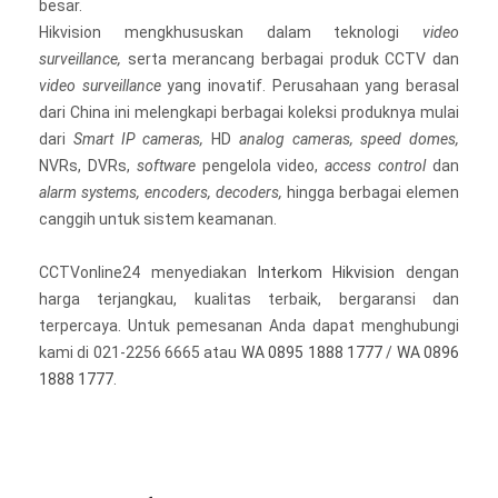
besar.
Hikvision mengkhususkan dalam teknologi
video
surveillance,
serta merancang berbagai produk CCTV dan
video surveillance
yang inovatif. Perusahaan yang berasal
dari China ini melengkapi berbagai koleksi produknya mulai
dari
Smart IP cameras,
HD
analog cameras, speed domes,
NVRs, DVRs,
software
pengelola video,
access control
dan
alarm systems, encoders, decoders,
hingga berbagai elemen
canggih untuk sistem keamanan.
CCTVonline24 menyediakan
Interkom Hikvision
dengan
harga terjangkau, kualitas terbaik, bergaransi dan
terpercaya. Untuk pemesanan Anda dapat menghubungi
kami di 021-2256 6665 atau
WA 0895 1888 1777
/
WA 0896
1888 1777
.