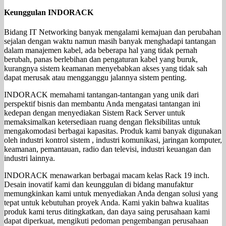
Keunggulan INDORACK
Bidang IT Networking banyak mengalami kemajuan dan perubahan
sejalan dengan waktu namun masih banyak menghadapi tantangan
dalam manajemen kabel, ada beberapa hal yang tidak pernah
berubah, panas berlebihan dan pengaturan kabel yang buruk,
kurangnya sistem keamanan menyebabkan akses yang tidak sah
dapat merusak atau mengganggu jalannya sistem penting.
INDORACK memahami tantangan-tantangan yang unik dari
perspektif bisnis dan membantu Anda mengatasi tantangan ini
kedepan dengan menyediakan Sistem Rack Server untuk
memaksimalkan ketersediaan ruang dengan fleksibilitas untuk
mengakomodasi berbagai kapasitas. Produk kami banyak digunakan
oleh industri kontrol sistem , industri komunikasi, jaringan komputer,
keamanan, pemantauan, radio dan televisi, industri keuangan dan
industri lainnya.
INDORACK menawarkan berbagai macam kelas Rack 19 inch.
Desain inovatif kami dan keunggulan di bidang manufaktur
memungkinkan kami untuk menyediakan Anda dengan solusi yang
tepat untuk kebutuhan proyek Anda. Kami yakin bahwa kualitas
produk kami terus ditingkatkan, dan daya saing perusahaan kami
dapat diperkuat, mengikuti pedoman pengembangan perusahaan