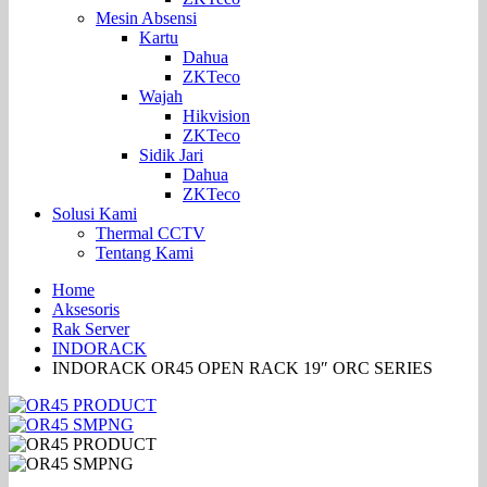
Mesin Absensi
Kartu
Dahua
ZKTeco
Wajah
Hikvision
ZKTeco
Sidik Jari
Dahua
ZKTeco
Solusi Kami
Thermal CCTV
Tentang Kami
Home
Aksesoris
Rak Server
INDORACK
INDORACK OR45 OPEN RACK 19″ ORC SERIES