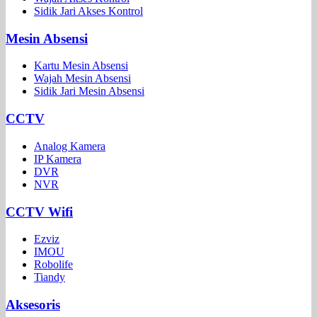
Sidik Jari Akses Kontrol
Mesin Absensi
Kartu Mesin Absensi
Wajah Mesin Absensi
Sidik Jari Mesin Absensi
CCTV
Analog Kamera
IP Kamera
DVR
NVR
CCTV Wifi
Ezviz
IMOU
Robolife
Tiandy
Aksesoris