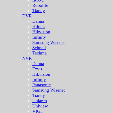
Robolife
Tiandy
DVR
Dahua
Hilook
Hikvision
Infinity
Samsung Wisenet
Schnell
Techma
NVR
Dahua
Ezviz
Hikvision
Infinity
Panasonic
Samsung Wisenet
Tiandy
Uniarch
Uniview
VIGI