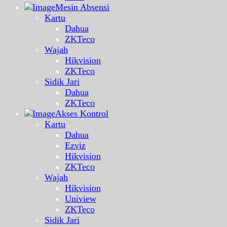
Mesin Absensi
Kartu
Dahua
ZKTeco
Wajah
Hikvision
ZKTeco
Sidik Jari
Dahua
ZKTeco
Akses Kontrol
Kartu
Dahua
Ezviz
Hikvision
ZKTeco
Wajah
Hikvision
Uniview
ZKTeco
Sidik Jari