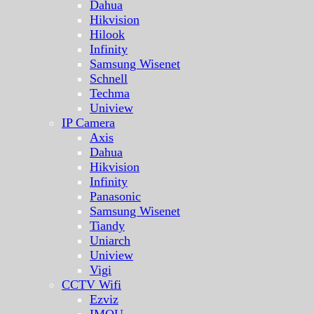
Dahua
Hikvision
Hilook
Infinity
Samsung Wisenet
Schnell
Techma
Uniview
IP Camera
Axis
Dahua
Hikvision
Infinity
Panasonic
Samsung Wisenet
Tiandy
Uniarch
Uniview
Vigi
CCTV Wifi
Ezviz
IMOU