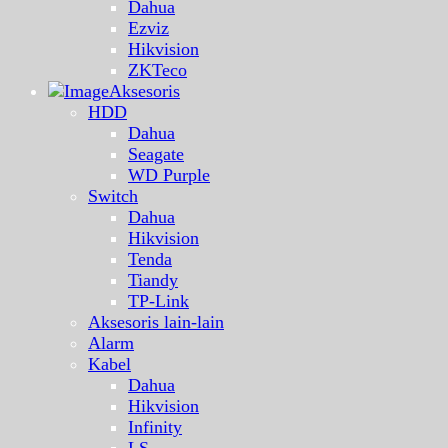
Dahua
Ezviz
Hikvision
ZKTeco
Aksesoris
HDD
Dahua
Seagate
WD Purple
Switch
Dahua
Hikvision
Tenda
Tiandy
TP-Link
Aksesoris lain-lain
Alarm
Kabel
Dahua
Hikvision
Infinity
LS