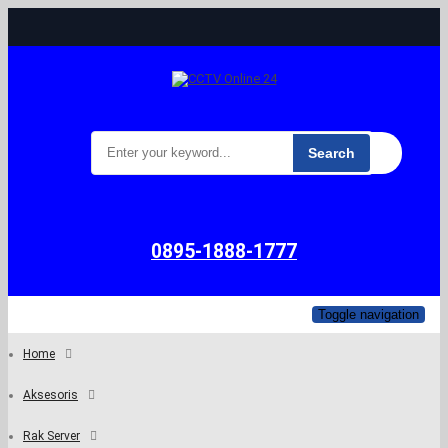
Search
0895-1888-1777
Toggle navigation
Home
Aksesoris
Rak Server