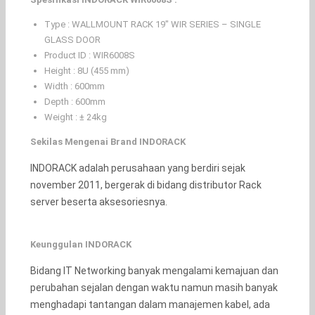
Type : WALLMOUNT RACK 19″ WIR SERIES – SINGLE
GLASS DOOR
Product ID : WIR6008S
Height : 8U (455 mm)
Width : 600mm
Depth : 600mm
Weight : ± 24kg
Sekilas Mengenai Brand INDORACK
INDORACK adalah perusahaan yang berdiri sejak
november 2011, bergerak di bidang distributor Rack
server beserta aksesoriesnya.
Keunggulan INDORACK
Bidang IT Networking banyak mengalami kemajuan dan
perubahan sejalan dengan waktu namun masih banyak
menghadapi tantangan dalam manajemen kabel, ada