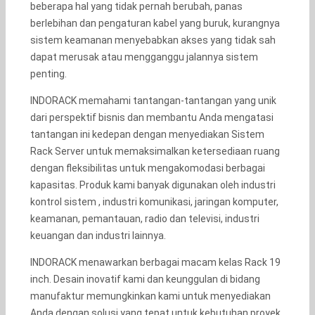
beberapa hal yang tidak pernah berubah, panas
berlebihan dan pengaturan kabel yang buruk, kurangnya
sistem keamanan menyebabkan akses yang tidak sah
dapat merusak atau mengganggu jalannya sistem
penting.
INDORACK memahami tantangan-tantangan yang unik
dari perspektif bisnis dan membantu Anda mengatasi
tantangan ini kedepan dengan menyediakan Sistem
Rack Server untuk memaksimalkan ketersediaan ruang
dengan fleksibilitas untuk mengakomodasi berbagai
kapasitas. Produk kami banyak digunakan oleh industri
kontrol sistem , industri komunikasi, jaringan komputer,
keamanan, pemantauan, radio dan televisi, industri
keuangan dan industri lainnya.
INDORACK menawarkan berbagai macam kelas Rack 19
inch. Desain inovatif kami dan keunggulan di bidang
manufaktur memungkinkan kami untuk menyediakan
Anda dengan solusi yang tepat untuk kebutuhan proyek