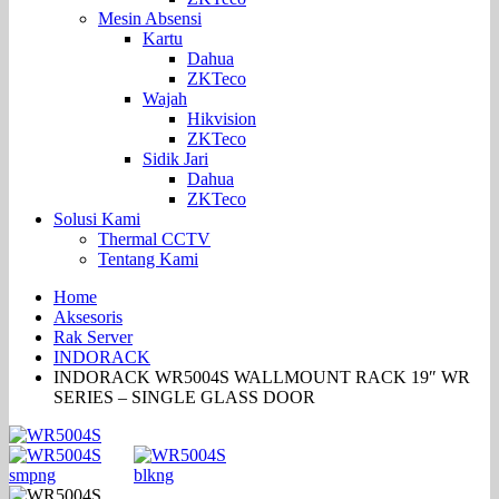
Mesin Absensi
Kartu
Dahua
ZKTeco
Wajah
Hikvision
ZKTeco
Sidik Jari
Dahua
ZKTeco
Solusi Kami
Thermal CCTV
Tentang Kami
Home
Aksesoris
Rak Server
INDORACK
INDORACK WR5004S WALLMOUNT RACK 19″ WR
SERIES – SINGLE GLASS DOOR