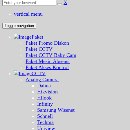
X
vertical menu
Toggle navigation
Paket
Paket Promo Diskon
Paket CCTV
Paket CCTV Baby Cam
Paket Mesin Absensi
Paket Akses Kontrol
CCTV
Analog Camera
Dahua
Hikvision
Hilook
Infinity
Samsung Wisenet
Schnell
Techma
Uniview