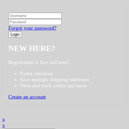
Forgot your password?
NEW HERE?
Registration is free and easy!
Faster checkout
Save multiple shipping addresses
View and track orders and more
Create an account
x
x