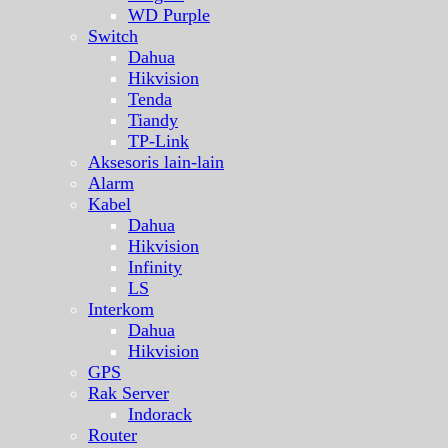
WD Purple
Switch
Dahua
Hikvision
Tenda
Tiandy
TP-Link
Aksesoris lain-lain
Alarm
Kabel
Dahua
Hikvision
Infinity
LS
Interkom
Dahua
Hikvision
GPS
Rak Server
Indorack
Router