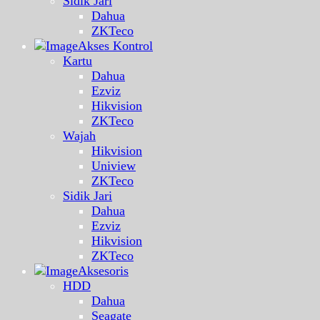
Sidik Jari
Dahua
ZKTeco
Akses Kontrol
Kartu
Dahua
Ezviz
Hikvision
ZKTeco
Wajah
Hikvision
Uniview
ZKTeco
Sidik Jari
Dahua
Ezviz
Hikvision
ZKTeco
Aksesoris
HDD
Dahua
Seagate