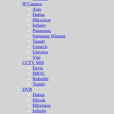
IP Camera
Axis
Dahua
Hikvision
Infinity
Panasonic
Samsung Wisenet
Tiandy
Uniarch
Uniview
Vigi
CCTV Wifi
Ezviz
IMOU
Robolife
Tiandy
DVR
Dahua
Hilook
Hikvision
Infinity