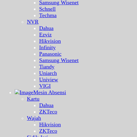
Samsung Wisenet
Schnell
Techma
NVR
Dahua
Ezviz
Hikvision
Infinity
Panasonic
Samsung Wisenet
Tiandy
Uniarch
Uniview
VIGI
Mesin Absensi
Kartu
Dahua
ZKTeco
Wajah
Hikvision
ZKTeco