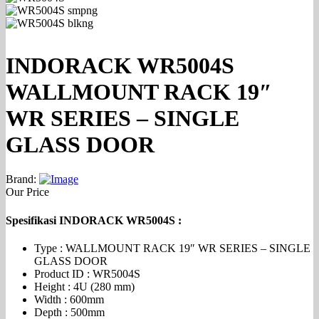
INDORACK WR5004S
WALLMOUNT RACK 19″
WR SERIES – SINGLE
GLASS DOOR
Brand:
Our Price
Spesifikasi INDORACK WR5004S
:
Type : WALLMOUNT RACK 19″ WR SERIES – SINGLE
GLASS DOOR
Product ID : WR5004S
Height : 4U (280 mm)
Width : 600mm
Depth : 500mm