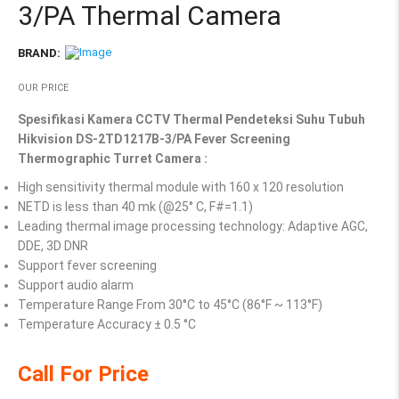
3/PA Thermal Camera
BRAND:
OUR PRICE
Spesifikasi Kamera CCTV Thermal Pendeteksi Suhu Tubuh
Hikvision DS-2TD1217B-3/PA Fever Screening
Thermographic Turret Camera :
High sensitivity thermal module with 160 x 120 resolution
NETD is less than 40 mk (@25° C, F#=1.1)
Leading thermal image processing technology: Adaptive AGC,
DDE, 3D DNR
Support fever screening
Support audio alarm
Temperature Range
From 30°C to 45°C (86°F ~ 113°F)
Temperature Accuracy
± 0.5 °C
Call For Price