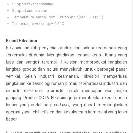
Support fever screening
Support audio alarm
Temperature Range
From 30°C to 45°C (86°F ~ 113°F)
Temperature Accuracy
± 0.5 °C
Brand Hikvision
Hikvision adalah penyedia produk dan solusi keamanan yang
terkemuka di dunia. Menghadirkan tenaga kerja litbang yang
luas dan sangat terampil, Hikvision memproduksi rangkaian
lengkap produk dan solusi menyeluruh untuk berbagai pasar
vertikal. Selain industri keamanan, Hikvision memperluas
jangkauan ke teknologi rumah pintar, otomatisasi industri, dan
industri elektronik otomotif untuk mencapai visi jangka
panjang. Produk CCTV Hikvision juga memberikan kecerdasan
bisnis yang andal bagi
end-user,
yang dapat memungkinkan
operasi yang lebih efisien dan kesuksesan komersial yang lebih
besar.