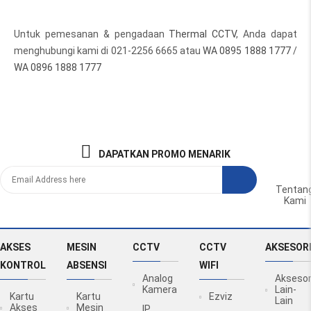
Untuk pemesanan & pengadaan
Thermal CCTV
, Anda dapat
menghubungi kami di 021-2256 6665 atau
WA 0895 1888 1777
/
WA 0896 1888 1777
DAPATKAN PROMO MENARIK
Tentan
Kami
AKSES
MESIN
CCTV
CCTV
AKSESOR
KONTROL
ABSENSI
WIFI
Analog
Aksesor
Kamera
Lain-
Kartu
Kartu
Ezviz
Lain
Akses
Mesin
IP