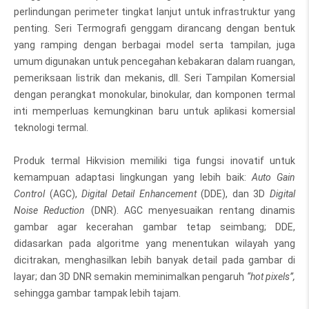
perlindungan perimeter tingkat lanjut untuk infrastruktur yang
penting. Seri Termografi genggam dirancang dengan bentuk
yang ramping dengan berbagai model serta tampilan, juga
umum digunakan untuk pencegahan kebakaran dalam ruangan,
pemeriksaan listrik dan mekanis, dll. Seri Tampilan Komersial
dengan perangkat monokular, binokular, dan komponen termal
inti memperluas kemungkinan baru untuk aplikasi komersial
teknologi termal.
Produk termal Hikvision memiliki tiga fungsi inovatif untuk
kemampuan adaptasi lingkungan yang lebih baik:
Auto Gain
Control
(AGC),
Digital Detail Enhancement
(DDE), dan 3D
Digital
Noise Reduction
(DNR). AGC menyesuaikan rentang dinamis
gambar agar kecerahan gambar tetap seimbang; DDE,
didasarkan pada algoritme yang menentukan wilayah yang
dicitrakan, menghasilkan lebih banyak detail pada gambar di
layar; dan 3D DNR semakin meminimalkan pengaruh
“hot pixels”,
sehingga gambar tampak lebih tajam.