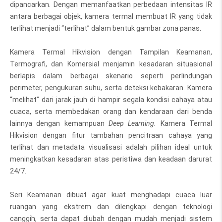
dipancarkan. Dengan memanfaatkan perbedaan intensitas IR
antara berbagai objek, kamera termal membuat IR yang tidak
terlihat menjadi “terlihat” dalam bentuk gambar zona panas.
Kamera Termal Hikvision dengan Tampilan Keamanan,
Termografi, dan Komersial menjamin kesadaran situasional
berlapis dalam berbagai skenario seperti perlindungan
perimeter, pengukuran suhu, serta deteksi kebakaran. Kamera
“melihat” dari jarak jauh di hampir segala kondisi cahaya atau
cuaca, serta membedakan orang dan kendaraan dari benda
lainnya dengan kemampuan
Deep Learning.
Kamera Termal
Hikvision dengan fitur tambahan pencitraan cahaya yang
terlihat dan metadata visualisasi adalah pilihan ideal untuk
meningkatkan kesadaran atas peristiwa dan keadaan darurat
24/7.
Seri Keamanan dibuat agar kuat menghadapi cuaca luar
ruangan yang ekstrem dan dilengkapi dengan teknologi
canggih, serta dapat diubah dengan mudah menjadi sistem