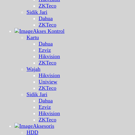
ZKTeco
Sidik Jari
Dahua
ZKTeco
Akses Kontrol
Kartu
Dahua
Ezviz
Hikvision
ZKTeco
Wajah
Hikvision
Uniview
ZKTeco
Sidik Jari
Dahua
Ezviz
Hikvision
ZKTeco
Aksesoris
HDD