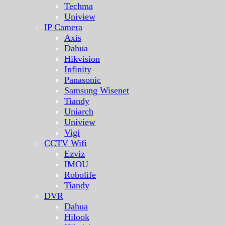
Techma
Uniview
IP Camera
Axis
Dahua
Hikvision
Infinity
Panasonic
Samsung Wisenet
Tiandy
Uniarch
Uniview
Vigi
CCTV Wifi
Ezviz
IMOU
Robolife
Tiandy
DVR
Dahua
Hilook