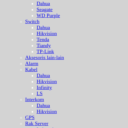
Dahua
Seagate
WD Purple
Switch
Dahua
Hikvision
Tenda
Tiandy
TP-Link
Aksesoris lain-lain
Alarm
Kabel
Dahua
Hikvision
Infinity
LS
Interkom
Dahua
Hikvision
GPS
Rak Server