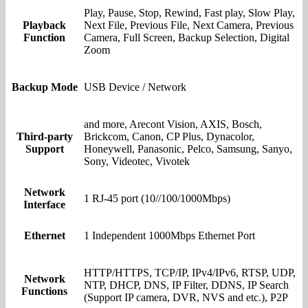
Play, Pause, Stop, Rewind, Fast play, Slow Play,
Playback
Next File, Previous File, Next Camera, Previous
Function
Camera, Full Screen, Backup Selection, Digital
Zoom
Backup Mode
USB Device / Network
and more, Arecont Vision, AXIS, Bosch,
Third-party
Brickcom, Canon, CP Plus, Dynacolor,
Support
Honeywell, Panasonic, Pelco, Samsung, Sanyo,
Sony, Videotec, Vivotek
Network
1 RJ-45 port (10//100/1000Mbps)
Interface
Ethernet
1 Independent 1000Mbps Ethernet Port
HTTP/HTTPS, TCP/IP, IPv4/IPv6, RTSP, UDP,
Network
NTP, DHCP, DNS, IP Filter, DDNS, IP Search
Functions
(Support IP camera, DVR, NVS and etc.), P2P