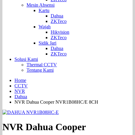
Mesin Absensi
Kartu
Dahua
ZKTeco
Wajah
Hikvision
ZKTeco
Sidik Jari
Dahua
ZKTeco
Solusi Kami
Thermal CCTV
Tentang Kami
Home
CCTV
NVR
Dahua
NVR Dahua Cooper NVR1B08HC/E 8CH
NVR Dahua Cooper