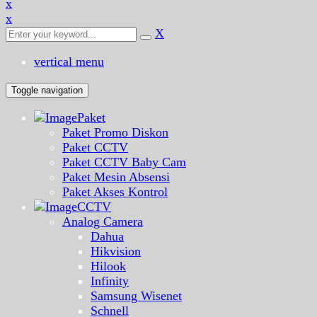
x
x
X
vertical menu
Toggle navigation
Paket
Paket Promo Diskon
Paket CCTV
Paket CCTV Baby Cam
Paket Mesin Absensi
Paket Akses Kontrol
CCTV
Analog Camera
Dahua
Hikvision
Hilook
Infinity
Samsung Wisenet
Schnell