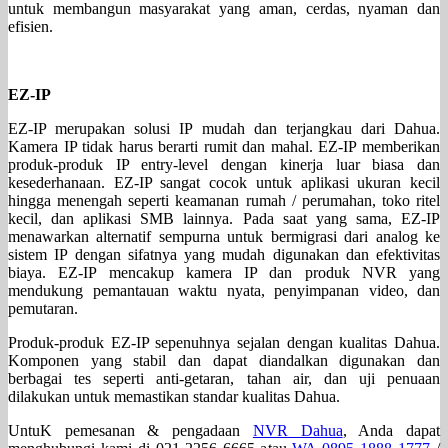
untuk membangun masyarakat yang aman, cerdas, nyaman dan
efisien.
EZ-IP
EZ-IP merupakan solusi IP mudah dan terjangkau dari Dahua.
Kamera IP tidak harus berarti rumit dan mahal. EZ-IP memberikan
produk-produk IP entry-level dengan kinerja luar biasa dan
kesederhanaan. EZ-IP sangat cocok untuk aplikasi ukuran kecil
hingga menengah seperti keamanan rumah / perumahan, toko ritel
kecil, dan aplikasi SMB lainnya. Pada saat yang sama, EZ-IP
menawarkan alternatif sempurna untuk bermigrasi dari analog ke
sistem IP dengan sifatnya yang mudah digunakan dan efektivitas
biaya. EZ-IP mencakup kamera IP dan produk NVR yang
mendukung pemantauan waktu nyata, penyimpanan video, dan
pemutaran.
Produk-produk EZ-IP sepenuhnya sejalan dengan kualitas Dahua.
Komponen yang stabil dan dapat diandalkan digunakan dan
berbagai tes seperti anti-getaran, tahan air, dan uji penuaan
dilakukan untuk memastikan standar kualitas Dahua.
UntuK pemesanan & pengadaan
NVR Dahua
, Anda dapat