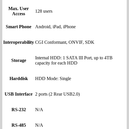
Max. User
128 users
Access
Smart Phone
Android, iPad, iPhone
Interoperability
CGI Conformant, ONVIF, SDK
Internal HDD: 1 SATA III Port, up to 4TB
Storage
capacity for each HDD
Harddisk
HDD Mode: Single
USB Interface
2 ports (2 Rear USB2.0)
RS-232
N/A
RS-485
N/A