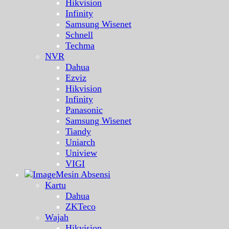
Hikvision
Infinity
Samsung Wisenet
Schnell
Techma
NVR
Dahua
Ezviz
Hikvision
Infinity
Panasonic
Samsung Wisenet
Tiandy
Uniarch
Uniview
VIGI
Mesin Absensi
Kartu
Dahua
ZKTeco
Wajah
Hikvision