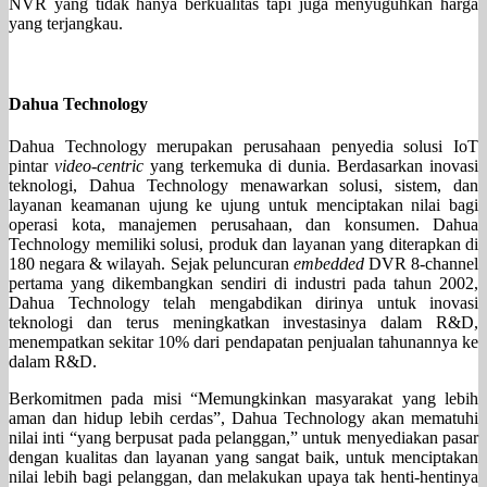
NVR yang tidak hanya berkualitas tapi juga menyuguhkan harga
yang terjangkau.
Dahua Technology
Dahua Technology merupakan perusahaan penyedia solusi IoT
pintar
video-centric
yang terkemuka di dunia. Berdasarkan inovasi
teknologi, Dahua Technology menawarkan solusi, sistem, dan
layanan keamanan ujung ke ujung untuk menciptakan nilai bagi
operasi kota, manajemen perusahaan, dan konsumen. Dahua
Technology memiliki solusi, produk dan layanan yang diterapkan di
180 negara & wilayah. Sejak peluncuran
embedded
DVR 8-channel
pertama yang dikembangkan sendiri di industri pada tahun 2002,
Dahua Technology telah mengabdikan dirinya untuk inovasi
teknologi dan terus meningkatkan investasinya dalam R&D,
menempatkan sekitar 10% dari pendapatan penjualan tahunannya ke
dalam R&D.
Berkomitmen pada misi “Memungkinkan masyarakat yang lebih
aman dan hidup lebih cerdas”, Dahua Technology akan mematuhi
nilai inti “yang berpusat pada pelanggan,” untuk menyediakan pasar
dengan kualitas dan layanan yang sangat baik, untuk menciptakan
nilai lebih bagi pelanggan, dan melakukan upaya tak henti-hentinya