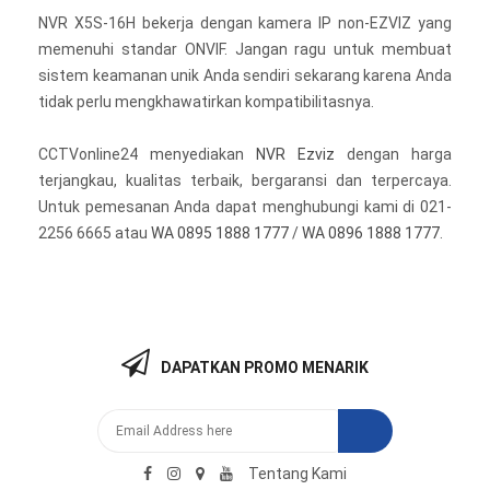
NVR X5S-16H bekerja dengan kamera IP non-EZVIZ yang
memenuhi standar ONVIF. Jangan ragu untuk membuat
sistem keamanan unik Anda sendiri sekarang karena Anda
tidak perlu mengkhawatirkan kompatibilitasnya.
CCTVonline24 menyediakan
NVR Ezviz
dengan harga
terjangkau, kualitas terbaik, bergaransi dan terpercaya.
Untuk pemesanan Anda dapat menghubungi kami di 021-
2256 6665 atau
WA 0895 1888 1777
/
WA 0896 1888 1777
.
DAPATKAN PROMO MENARIK
Tentang Kami