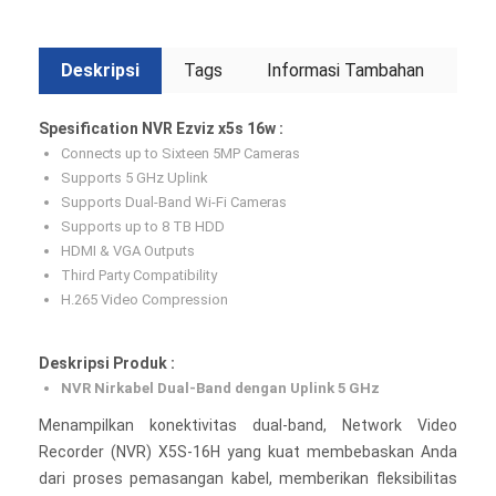
Deskripsi
Tags
Informasi Tambahan
Spesification NVR Ezviz x5s 16w :
Connects up to Sixteen 5MP Cameras
Supports 5 GHz Uplink
Supports Dual-Band Wi-Fi Cameras
Supports up to 8 TB HDD
HDMI & VGA Outputs
Third Party Compatibility
H.265 Video Compression
Deskripsi Produk :
NVR Nirkabel Dual-Band dengan Uplink 5 GHz
Menampilkan konektivitas dual-band, Network Video
Recorder (NVR) X5S-16H yang kuat membebaskan Anda
dari proses pemasangan kabel, memberikan fleksibilitas