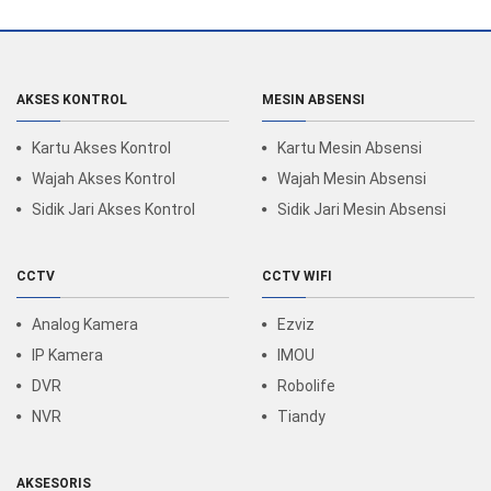
AKSES KONTROL
MESIN ABSENSI
Kartu Akses Kontrol
Kartu Mesin Absensi
Wajah Akses Kontrol
Wajah Mesin Absensi
Sidik Jari Akses Kontrol
Sidik Jari Mesin Absensi
CCTV
CCTV WIFI
Analog Kamera
Ezviz
IP Kamera
IMOU
DVR
Robolife
NVR
Tiandy
AKSESORIS