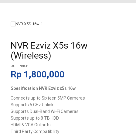
NVR Ezviz X5s 16w
(wireless)
OUR PRICE
Rp
1,800,000
Spesification NVR Ezviz x5s 16w
Connects up to Sixteen 5MP Cameras
Supports 5 GHz Uplink
Supports Dual-Band Wi-Fi Cameras
Supports up to 8 TB HDD
HDMI & VGA Outputs
Third Party Compatibility