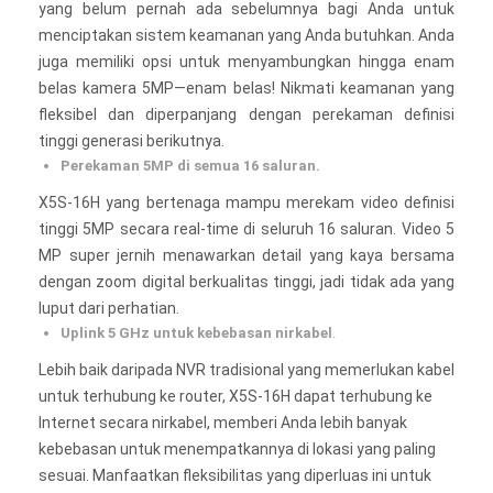
yang belum pernah ada sebelumnya bagi Anda untuk
menciptakan sistem keamanan yang Anda butuhkan. Anda
juga memiliki opsi untuk menyambungkan hingga enam
belas kamera 5MP—enam belas! Nikmati keamanan yang
fleksibel dan diperpanjang dengan perekaman definisi
tinggi generasi berikutnya.
Perekaman 5MP di semua 16 saluran.
X5S-16H yang bertenaga mampu merekam video definisi
tinggi 5MP secara real-time di seluruh 16 saluran. Video 5
MP super jernih menawarkan detail yang kaya bersama
dengan zoom digital berkualitas tinggi, jadi tidak ada yang
luput dari perhatian.
Uplink 5 GHz untuk kebebasan nirkabel
.
Lebih baik daripada NVR tradisional yang memerlukan kabel
untuk terhubung ke router, X5S-16H dapat terhubung ke
Internet secara nirkabel, memberi Anda lebih banyak
kebebasan untuk menempatkannya di lokasi yang paling
sesuai. Manfaatkan fleksibilitas yang diperluas ini untuk