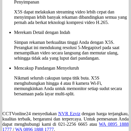
Penyimpanan
X5S dapat melakukan streaming video lebih cepat dan
menyimpan lebih banyak rekaman dibandingkan semua yang
pernah ada berkat teknologi kompresi video H.265.
Merekam Detail dengan Indah
Simpan rekaman berkualitas tinggi Anda dengan X5S.
Perangkat ini mendukung resolusi 5-Megapixel pada saat
menampilkan video secara langsung dan memutar ulang,
sehingga tidak ada yang luput dari pandangan.
Mencakup Pandangan Menyeluruh
Nikmati seluruh cakupan tanpa titik buta. X5S
menghubungkan hingga 4 atau 8 kamera Wi-Fi,
memungkinkan Anda untuk memonitor setiap sudut secara
bersamaan pada layar multi-split.
CCTVonline24 menyediakan
NVR Ezviz
dengan harga terjangkau,
kualitas terbaik, bergaransi dan terpercaya. Untuk pemesanan Anda
dapat menghubungi kami di 021-2256 6665 atau
WA 0895 1888
1777
/
WA 0896 1888 1777
.