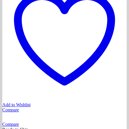
Add to Wishlist
Compare
Compare