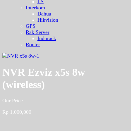
LS
Interkom
Dahua
Hikvision
GPS
Rak Server
Indorack
Router
NVR Ezviz x5s 8w
(wireless)
Our Price
Rp
1,000,000