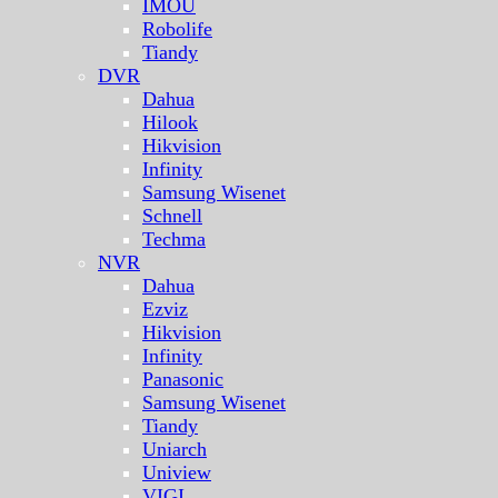
IMOU
Robolife
Tiandy
DVR
Dahua
Hilook
Hikvision
Infinity
Samsung Wisenet
Schnell
Techma
NVR
Dahua
Ezviz
Hikvision
Infinity
Panasonic
Samsung Wisenet
Tiandy
Uniarch
Uniview
VIGI