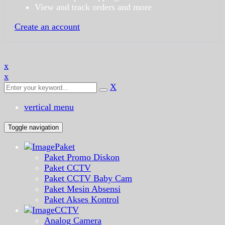
View and track orders and more
Create an account
x
x
X
vertical menu
Toggle navigation
Paket
Paket Promo Diskon
Paket CCTV
Paket CCTV Baby Cam
Paket Mesin Absensi
Paket Akses Kontrol
CCTV
Analog Camera