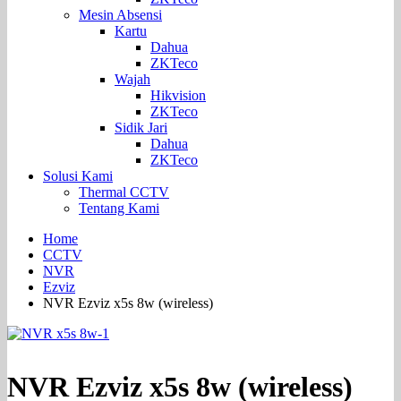
Mesin Absensi
Kartu
Dahua
ZKTeco
Wajah
Hikvision
ZKTeco
Sidik Jari
Dahua
ZKTeco
Solusi Kami
Thermal CCTV
Tentang Kami
Home
CCTV
NVR
Ezviz
NVR Ezviz x5s 8w (wireless)
NVR Ezviz x5s 8w (wireless)