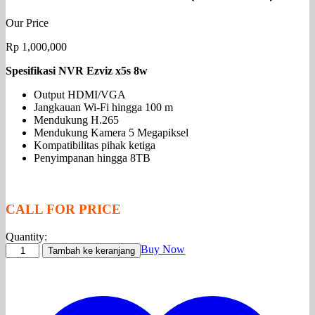
Our Price
Rp
1,000,000
Spesifikasi NVR Ezviz x5s 8w
Output HDMI/VGA
Jangkauan Wi-Fi hingga 100 m
Mendukung H.265
Mendukung Kamera 5 Megapiksel
Kompatibilitas pihak ketiga
Penyimpanan hingga 8TB
CALL FOR PRICE
Quantity:
Kuantitas
Buy Now
Tambah ke keranjang
NVR
Ezviz
x5s
8w
(wireless)