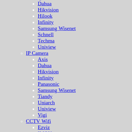
Dahua
Hikvision
Hilook
Infinity
Samsung Wisenet
Schnell
Techma
Uniview
IP Camera
Axis
Dahua
Hikvision
Infinity
Panasonic
Samsung Wisenet
Tiandy
Uniarch
Uniview
Vigi
CCTV Wifi
Ezviz