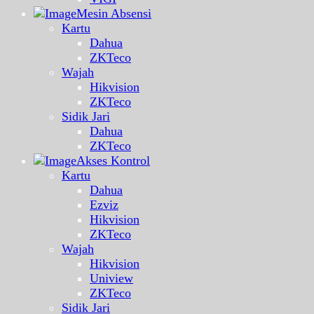
Mesin Absensi
Kartu
Dahua
ZKTeco
Wajah
Hikvision
ZKTeco
Sidik Jari
Dahua
ZKTeco
Akses Kontrol
Kartu
Dahua
Ezviz
Hikvision
ZKTeco
Wajah
Hikvision
Uniview
ZKTeco
Sidik Jari