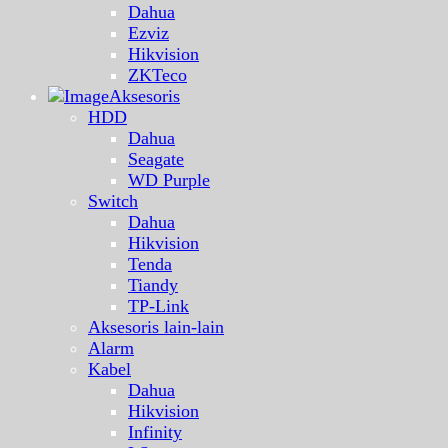
Dahua
Ezviz
Hikvision
ZKTeco
Aksesoris
HDD
Dahua
Seagate
WD Purple
Switch
Dahua
Hikvision
Tenda
Tiandy
TP-Link
Aksesoris lain-lain
Alarm
Kabel
Dahua
Hikvision
Infinity