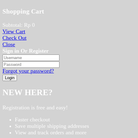
Shopping Cart
Subtotal:
Rp
0
View Cart
Check Out
Close
Sign in Or Register
Forgot your password?
NEW HERE?
Registration is free and easy!
Faster checkout
Save multiple shipping addresses
View and track orders and more