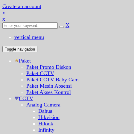
Create an account
x
x
X
vertical menu
Toggle navigation
Paket
Paket Promo Diskon
Paket CCTV
Paket CCTV Baby Cam
Paket Mesin Absensi
Paket Akses Kontrol
CCTV
Analog Camera
Dahua
Hikvision
Hilook
Infinity