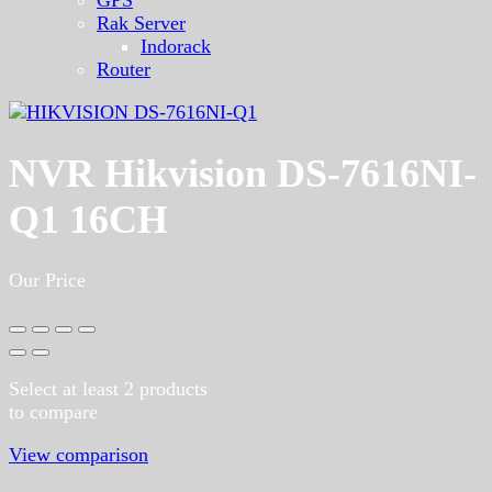
Rak Server
Indorack
Router
NVR Hikvision DS-7616NI-
Q1 16CH
Our Price
Select at least 2 products
to compare
View comparison