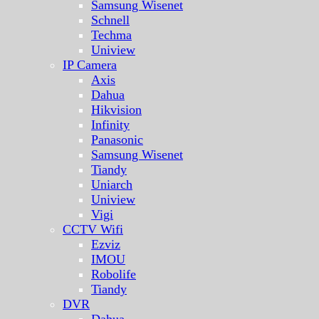
Samsung Wisenet
Schnell
Techma
Uniview
IP Camera
Axis
Dahua
Hikvision
Infinity
Panasonic
Samsung Wisenet
Tiandy
Uniarch
Uniview
Vigi
CCTV Wifi
Ezviz
IMOU
Robolife
Tiandy
DVR
Dahua