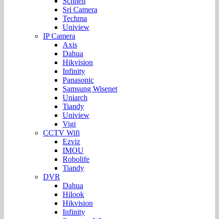
Schnell
Sri Camera
Techma
Uniview
IP Camera
Axis
Dahua
Hikvision
Infinity
Panasonic
Samsung Wisenet
Uniarch
Tiandy
Uniview
Vigi
CCTV Wifi
Ezviz
IMOU
Robolife
Tiandy
DVR
Dahua
Hilook
Hikvision
Infinity