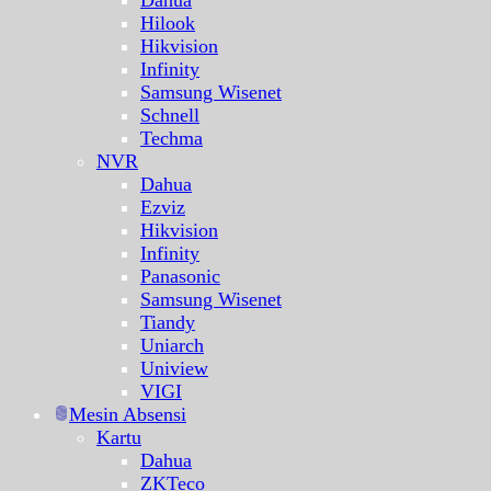
Hilook
Hikvision
Infinity
Samsung Wisenet
Schnell
Techma
NVR
Dahua
Ezviz
Hikvision
Infinity
Panasonic
Samsung Wisenet
Tiandy
Uniarch
Uniview
VIGI
Mesin Absensi
Kartu
Dahua
ZKTeco