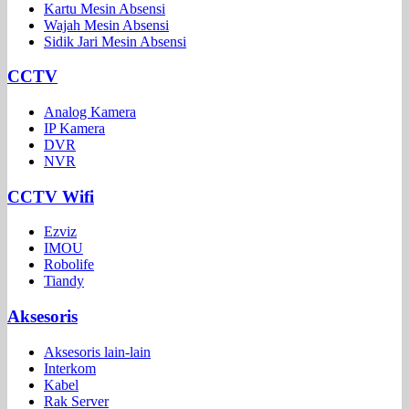
Kartu Mesin Absensi
Wajah Mesin Absensi
Sidik Jari Mesin Absensi
CCTV
Analog Kamera
IP Kamera
DVR
NVR
CCTV Wifi
Ezviz
IMOU
Robolife
Tiandy
Aksesoris
Aksesoris lain-lain
Interkom
Kabel
Rak Server