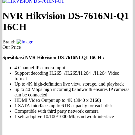
NVR Hikvision DS-7616NI-Q1
16CH
Brand:
Our Price
Spesifikasi NVR Hikvision DS-7616NI-Q1 16CH :
4 Channel IP camera Input
Support decoding H.265+/H.265/H.264+/H.264 Video
format
Up to 4K high-definition live view, storage, and playback
up to 40 Mbps high incoming bandwidth ensures IP cameras
can be connected
HDMI Video Output up to 4K (3840 x 2160)
1 SATA Interfaces up to 6TB capacity for each disk
Compatible with third party network camera
1 self-adaptive 10/100/1000 Mbps network interface