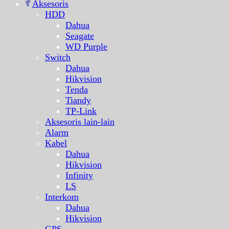
Aksesoris
HDD
Dahua
Seagate
WD Purple
Switch
Dahua
Hikvision
Tenda
Tiandy
TP-Link
Aksesoris lain-lain
Alarm
Kabel
Dahua
Hikvision
Infinity
LS
Interkom
Dahua
Hikvision
GPS