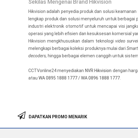
Sekilas Mengenai Brand Hikvision
Hikvision adalah penyedia produk dan solusi keamanan 
lengkap produk dan solusi menyeluruh untuk berbagai pa
industri elektronik otomotif untuk mencapai visi jan
operasi yang lebih efisien dan kesuksesan komersial yan
Hikvision mengkhususkan dalam teknologi
video survei
melengkapi berbagai koleksi produknya mulai dari
Smart
decoders,
hingga berbagai elemen canggih untuk siste
CCTVonline24 menyediakan
NVR Hikvision
dengan harga
atau
WA 0895 1888 1777
/
WA 0896 1888 1777
.
DAPATKAN PROMO MENARIK