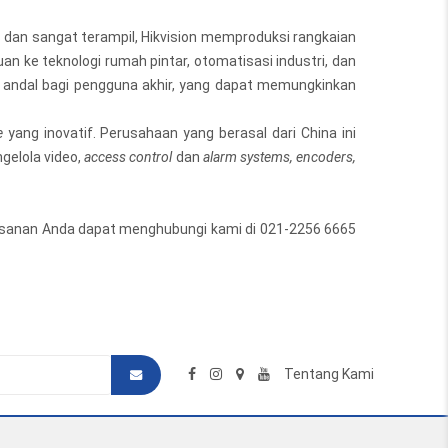
s dan sangat terampil, Hikvision memproduksi rangkaian
an ke teknologi rumah pintar, otomatisasi industri, dan
ng andal bagi pengguna akhir, yang dapat memungkinkan
e
yang inovatif. Perusahaan yang berasal dari China ini
gelola video,
access control
dan
alarm systems, encoders,
emesanan Anda dapat menghubungi kami di 021-2256 6665
Tentang Kami