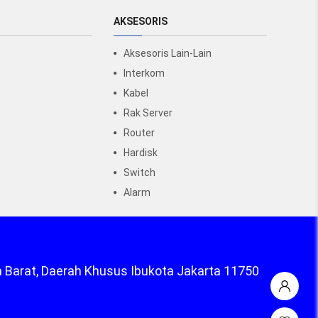
AKSESORIS
Aksesoris Lain-Lain
Interkom
Kabel
Rak Server
Router
Hardisk
Switch
Alarm
a Barat, Daerah Khusus Ibukota Jakarta 11750