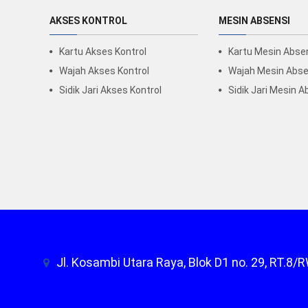
AKSES KONTROL
MESIN ABSENSI
Kartu Akses Kontrol
Kartu Mesin Abse
Wajah Akses Kontrol
Wajah Mesin Abse
Sidik Jari Akses Kontrol
Sidik Jari Mesin A
Jl. Kosambi Utara Raya, Blok D1 no. 29, RT.8