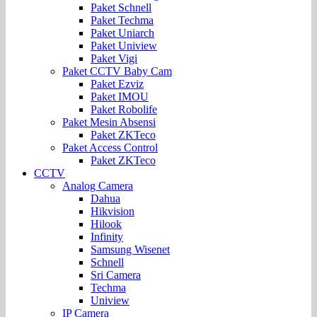
Paket Schnell
Paket Techma
Paket Uniarch
Paket Uniview
Paket Vigi
Paket CCTV Baby Cam
Paket Ezviz
Paket IMOU
Paket Robolife
Paket Mesin Absensi
Paket ZKTeco
Paket Access Control
Paket ZKTeco
CCTV
Analog Camera
Dahua
Hikvision
Hilook
Infinity
Samsung Wisenet
Schnell
Sri Camera
Techma
Uniview
IP Camera