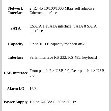
Network
2, RJ-45 10/100/1000 Mbps self-adaptive
Interface
Ethernet interface
ESATA 1 eSATA interface, SATA 8 SATA
SATA
interfaces
Capacity
Up to 10 TB capacity for each disk
Interface
Serial Interface RS-232, RS-485, keyboard
Front panel: 2 × USB 2.0; Rear panel: 1 × USB
USB Interface
3.0
Alarm I/O
16/8
Power Supply
100 to 240 VAC, 50 to 60 Hz