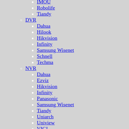
IMOU
Robolife
Tiandy
DVR
Dahua
Hilook
Hikvision
Infinity
Samsung Wisenet
Schnell
Techma
NVR
Dahua
Ezviz
Hikvision
Infinity
Panasonic
Samsung Wisenet
Tiandy
Uniarch
Uniview
VIGI