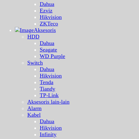
Dahua
Ezviz
Hikvision
ZKTeco
Aksesoris
HDD
Dahua
Seagate
WD Purple
Switch
Dahua
Hikvision
Tenda
Tiandy
TP-Link
Aksesoris lain-lain
Alarm
Kabel
Dahua
Hikvision
Infinity