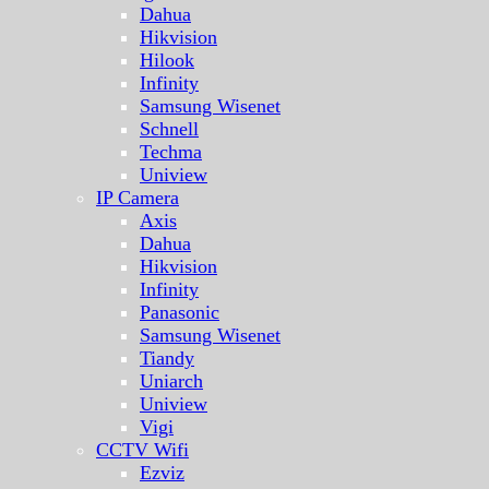
Dahua
Hikvision
Hilook
Infinity
Samsung Wisenet
Schnell
Techma
Uniview
IP Camera
Axis
Dahua
Hikvision
Infinity
Panasonic
Samsung Wisenet
Tiandy
Uniarch
Uniview
Vigi
CCTV Wifi
Ezviz