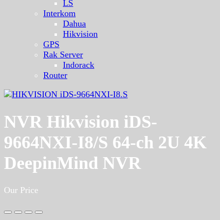
LS
Interkom
Dahua
Hikvision
GPS
Rak Server
Indorack
Router
NVR Hikvision iDS-
9664NXI-I8/S 64-ch 2U 4K
DeepinMind NVR
Our Price