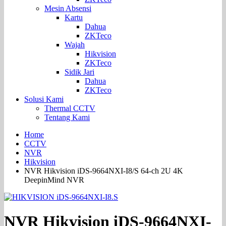
Mesin Absensi
Kartu
Dahua
ZKTeco
Wajah
Hikvision
ZKTeco
Sidik Jari
Dahua
ZKTeco
Solusi Kami
Thermal CCTV
Tentang Kami
Home
CCTV
NVR
Hikvision
NVR Hikvision iDS-9664NXI-I8/S 64-ch 2U 4K
DeepinMind NVR
NVR Hikvision iDS-9664NXI-