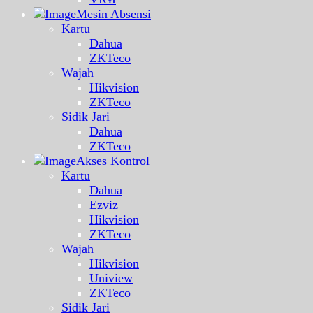
Mesin Absensi
Kartu
Dahua
ZKTeco
Wajah
Hikvision
ZKTeco
Sidik Jari
Dahua
ZKTeco
Akses Kontrol
Kartu
Dahua
Ezviz
Hikvision
ZKTeco
Wajah
Hikvision
Uniview
ZKTeco
Sidik Jari