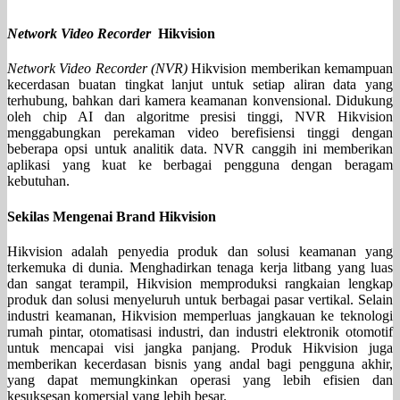
Network Video Recorder
Hikvision
Network Video Recorder
(NVR)
Hikvision memberikan kemampuan
kecerdasan buatan tingkat lanjut untuk setiap aliran data yang
terhubung, bahkan dari kamera keamanan konvensional. Didukung
oleh chip AI dan algoritme presisi tinggi, NVR Hikvision
menggabungkan perekaman video berefisiensi tinggi dengan
beberapa opsi untuk analitik data. NVR canggih ini memberikan
aplikasi yang kuat ke berbagai pengguna dengan beragam
kebutuhan.
Sekilas Mengenai Brand Hikvision
Hikvision adalah penyedia produk dan solusi keamanan yang
terkemuka di dunia. Menghadirkan tenaga kerja litbang yang luas
dan sangat terampil, Hikvision memproduksi rangkaian lengkap
produk dan solusi menyeluruh untuk berbagai pasar vertikal. Selain
industri keamanan, Hikvision memperluas jangkauan ke teknologi
rumah pintar, otomatisasi industri, dan industri elektronik otomotif
untuk mencapai visi jangka panjang. Produk Hikvision juga
memberikan kecerdasan bisnis yang andal bagi pengguna akhir,
yang dapat memungkinkan operasi yang lebih efisien dan
kesuksesan komersial yang lebih besar.