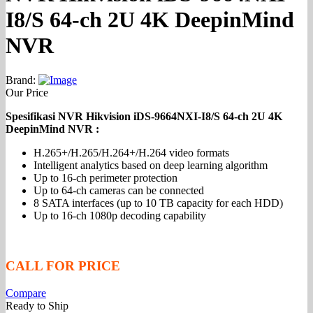
I8/S 64-ch 2U 4K DeepinMind
NVR
Brand:
Our Price
Spesifikasi NVR Hikvision iDS-9664NXI-I8/S 64-ch 2U 4K
DeepinMind NVR :
H.265+/H.265/H.264+/H.264 video formats
Intelligent analytics based on deep learning algorithm
Up to 16-ch perimeter protection
Up to 64-ch cameras can be connected
8 SATA interfaces (up to 10 TB capacity for each HDD)
Up to 16-ch 1080p decoding capability
CALL FOR PRICE
Compare
Ready to Ship