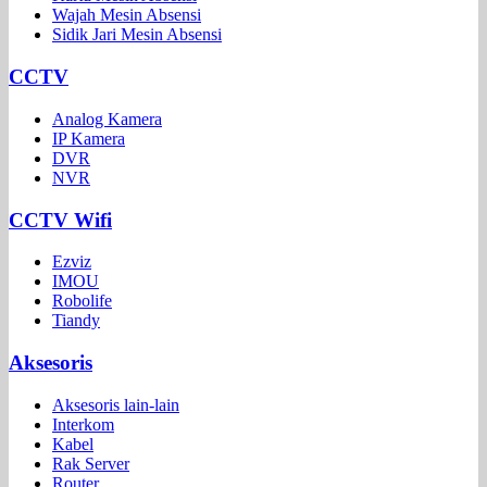
Wajah Mesin Absensi
Sidik Jari Mesin Absensi
CCTV
Analog Kamera
IP Kamera
DVR
NVR
CCTV Wifi
Ezviz
IMOU
Robolife
Tiandy
Aksesoris
Aksesoris lain-lain
Interkom
Kabel
Rak Server
Router