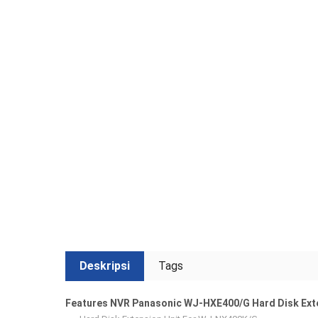
Deskripsi
Tags
Features NVR Panasonic WJ-HXE400/G Hard Disk Ext