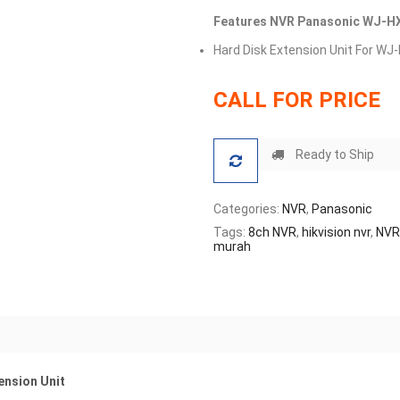
Features NVR Panasonic WJ-HX
Hard Disk Extension Unit For W
CALL FOR PRICE
Ready to Ship
Categories:
NVR
,
Panasonic
Tags:
8ch NVR
,
hikvision nvr
,
NVR
murah
ension Unit