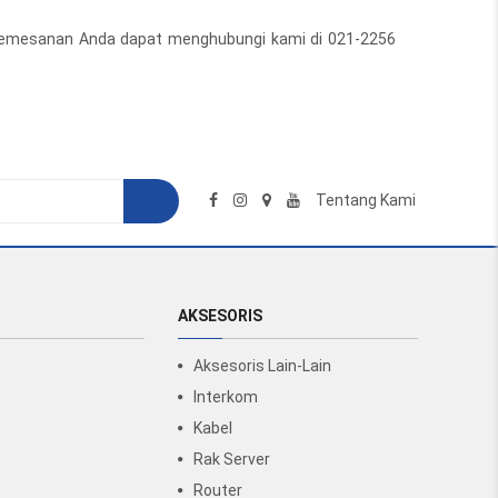
k pemesanan Anda dapat menghubungi kami di 021-2256
Tentang Kami
AKSESORIS
Aksesoris Lain-Lain
Interkom
Kabel
Rak Server
Router