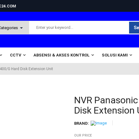
NE24.COM
Se
CCTV
ABSENSI & AKSES KONTROL
SOLUSI KAMI
00/G Hard Disk Extension Unit
NVR Panasonic
Disk Extension 
BRAND:
OUR PRICE