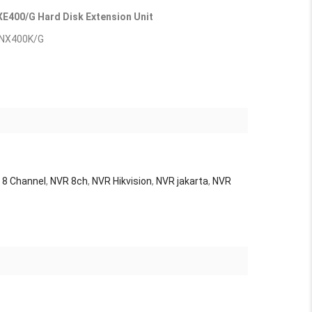
E400/G Hard Disk Extension Unit
J-NX400K/G
 8 Channel
,
NVR 8ch
,
NVR Hikvision
,
NVR jakarta
,
NVR