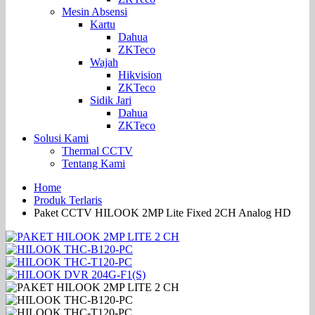
Mesin Absensi
Kartu
Dahua
ZKTeco
Wajah
Hikvision
ZKTeco
Sidik Jari
Dahua
ZKTeco
Solusi Kami
Thermal CCTV
Tentang Kami
Home
Produk Terlaris
Paket CCTV HILOOK 2MP Lite Fixed 2CH Analog HD