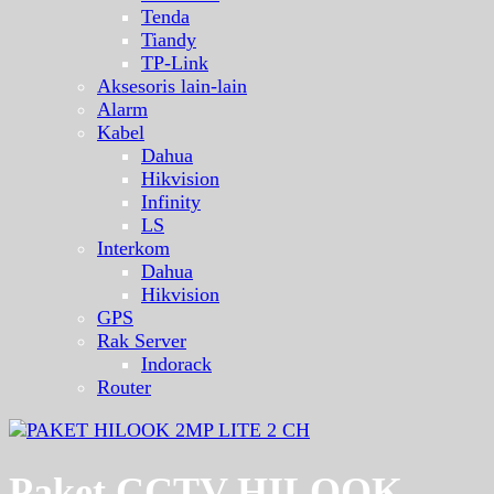
Tenda
Tiandy
TP-Link
Aksesoris lain-lain
Alarm
Kabel
Dahua
Hikvision
Infinity
LS
Interkom
Dahua
Hikvision
GPS
Rak Server
Indorack
Router
Paket CCTV HILOOK