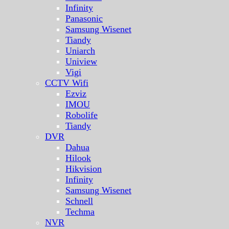
Infinity
Panasonic
Samsung Wisenet
Tiandy
Uniarch
Uniview
Vigi
CCTV Wifi
Ezviz
IMOU
Robolife
Tiandy
DVR
Dahua
Hilook
Hikvision
Infinity
Samsung Wisenet
Schnell
Techma
NVR