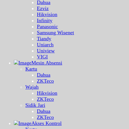
Dahua
Ezviz
Hikvision
Infinity
Panasonic
Samsung Wisenet
Tiandy
Uniarch
Uniview
VIGI
Mesin Absensi
Kartu
Dahua
ZKTeco
Wajah
Hikvision
ZKTeco
Sidik Jari
Dahua
ZKTeco
Akses Kontrol