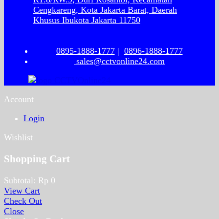
Cengkareng, Kota Jakarta Barat, Daerah
Khusus Ibukota Jakarta 11750
0895-1888-1777
|
0896-1888-1777
sales@cctvonline24.com
Account
Login
Wishlist
Shopping Cart
Subtotal:
Rp
0
View Cart
Check Out
Close