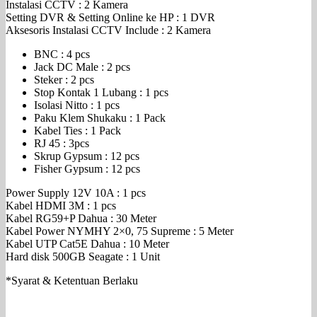
Instalasi CCTV : 2 Kamera
Setting DVR & Setting Online ke HP : 1 DVR
Aksesoris Instalasi CCTV Include : 2 Kamera
BNC : 4 pcs
Jack DC Male : 2 pcs
Steker : 2 pcs
Stop Kontak 1 Lubang : 1 pcs
Isolasi Nitto : 1 pcs
Paku Klem Shukaku : 1 Pack
Kabel Ties : 1 Pack
RJ 45 : 3pcs
Skrup Gypsum : 12 pcs
Fisher Gypsum : 12 pcs
Power Supply 12V 10A : 1 pcs
Kabel HDMI 3M : 1 pcs
Kabel RG59+P Dahua : 30 Meter
Kabel Power NYMHY 2×0, 75 Supreme : 5 Meter
Kabel UTP Cat5E Dahua : 10 Meter
Hard disk 500GB Seagate : 1 Unit
*Syarat & Ketentuan Berlaku