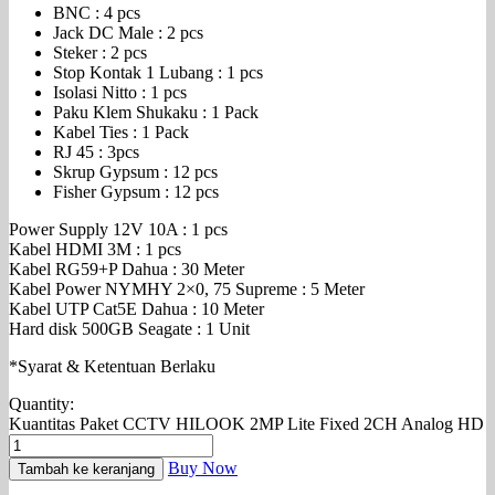
BNC : 4 pcs
Jack DC Male : 2 pcs
Steker : 2 pcs
Stop Kontak 1 Lubang : 1 pcs
Isolasi Nitto : 1 pcs
Paku Klem Shukaku : 1 Pack
Kabel Ties : 1 Pack
RJ 45 : 3pcs
Skrup Gypsum : 12 pcs
Fisher Gypsum : 12 pcs
Power Supply 12V 10A : 1 pcs
Kabel HDMI 3M : 1 pcs
Kabel RG59+P Dahua : 30 Meter
Kabel Power NYMHY 2×0, 75 Supreme : 5 Meter
Kabel UTP Cat5E Dahua : 10 Meter
Hard disk 500GB Seagate : 1 Unit
*Syarat & Ketentuan Berlaku
Quantity:
Kuantitas Paket CCTV HILOOK 2MP Lite Fixed 2CH Analog HD
Buy Now
Tambah ke keranjang