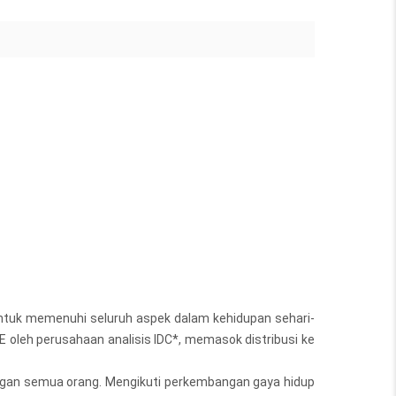
 untuk memenuhi seluruh aspek dalam kehidupan sehari-
 oleh perusahaan analisis IDC*, memasok distribusi ke
aringan semua orang. Mengikuti perkembangan gaya hidup