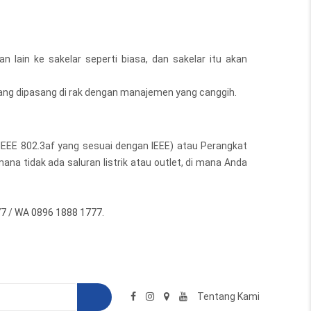
 lain ke sakelar seperti biasa, dan sakelar itu akan
ng dipasang di rak dengan manajemen yang canggih.
IEEE 802.3af yang sesuai dengan IEEE) atau Perangkat
na tidak ada saluran listrik atau outlet, di mana Anda
77
/
WA 0896 1888 1777
.
Tentang Kami