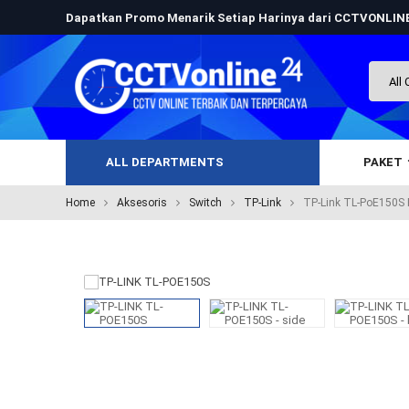
Dapatkan Promo Menarik Setiap Harinya dari CCTVONLI
ALL DEPARTMENTS
PAKET
Home
Aksesoris
Switch
TP-Link
TP-Link TL-PoE150S P