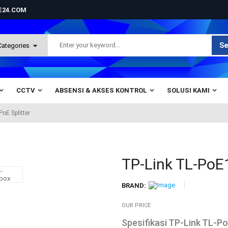
NE24.COM
Se
CCTV
ABSENSI & AKSES KONTROL
SOLUSI KAMI
oE Splitter
TP-Link TL-PoE
BRAND:
OUR PRICE
Spesifikasi TP-Link TL-Po