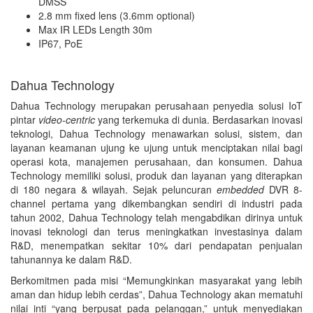
DMSS
2.8 mm fixed lens (3.6mm optional)
Max IR LEDs Length 30m
IP67, PoE
Dahua Technology
Dahua Technology merupakan perusahaan penyedia solusi IoT
pintar
video-centric
yang terkemuka di dunia. Berdasarkan inovasi
teknologi, Dahua Technology menawarkan solusi, sistem, dan
layanan keamanan ujung ke ujung untuk menciptakan nilai bagi
operasi kota, manajemen perusahaan, dan konsumen. Dahua
Technology memiliki solusi, produk dan layanan yang diterapkan
di 180 negara & wilayah. Sejak peluncuran
embedded
DVR 8-
channel pertama yang dikembangkan sendiri di industri pada
tahun 2002, Dahua Technology telah mengabdikan dirinya untuk
inovasi teknologi dan terus meningkatkan investasinya dalam
R&D, menempatkan sekitar 10% dari pendapatan penjualan
tahunannya ke dalam R&D.
Berkomitmen pada misi “Memungkinkan masyarakat yang lebih
aman dan hidup lebih cerdas”, Dahua Technology akan mematuhi
nilai inti “yang berpusat pada pelanggan,” untuk menyediakan