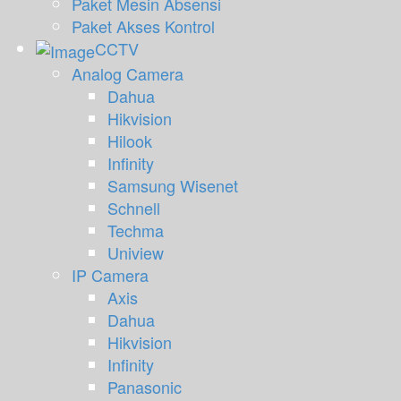
Paket Mesin Absensi
Paket Akses Kontrol
CCTV
Analog Camera
Dahua
Hikvision
Hilook
Infinity
Samsung Wisenet
Schnell
Techma
Uniview
IP Camera
Axis
Dahua
Hikvision
Infinity
Panasonic