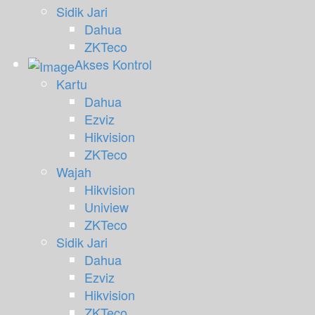
Sidik Jari
Dahua
ZKTeco
Akses Kontrol
Kartu
Dahua
Ezviz
Hikvision
ZKTeco
Wajah
Hikvision
Uniview
ZKTeco
Sidik Jari
Dahua
Ezviz
Hikvision
ZKTeco