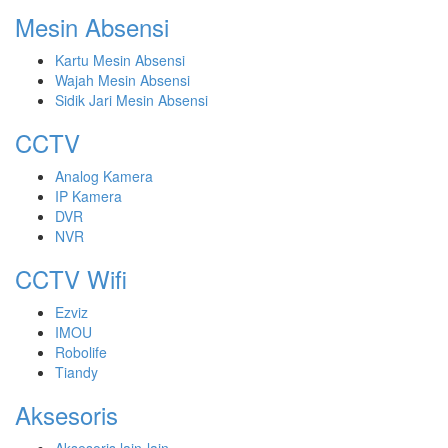
Mesin Absensi
Kartu Mesin Absensi
Wajah Mesin Absensi
Sidik Jari Mesin Absensi
CCTV
Analog Kamera
IP Kamera
DVR
NVR
CCTV Wifi
Ezviz
IMOU
Robolife
Tiandy
Aksesoris
Aksesoris lain-lain