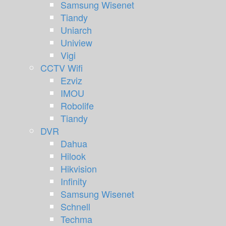
Samsung Wisenet
Tiandy
Uniarch
Uniview
Vigi
CCTV Wifi
Ezviz
IMOU
Robolife
Tiandy
DVR
Dahua
Hilook
Hikvision
Infinity
Samsung Wisenet
Schnell
Techma