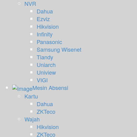
NVR
Dahua
Ezviz
Hikvision
Infinity
Panasonic
Samsung Wisenet
Tiandy
Uniarch
Uniview
VIGI
Mesin Absensi
Kartu
Dahua
ZKTeco
Wajah
Hikvision
ZKTeco