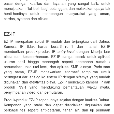
pasar dengan kualitas dan layanan yang sangat baik, untuk
menciptakan nilai lebih bagi pelanggan, dan melakukan upaya tak
henti-hentinya untuk membangun masyarakat yang aman,
cerdas, nyaman dan efisien.
EZ-IP
EZ-IP merupakan solusi IP mudah dan terjangkau dari Dahua.
Kamera IP tidak harus berarti rumit dan mahal. EZ-IP
memberikan produk-produk IP
entry-level
dengan kinerja luar
biasa dan kesederhanaan. EZ-IP sangat cocok untuk aplikasi
ukuran kecil hingga menengah seperti keamanan rumah /
perumahan, toko ritel kecil, dan aplikasi SMB lainnya. Pada saat
yang sama, EZ-IP menawarkan alternatif sempurna untuk
bermigrasi dari analog ke sistem IP dengan sifatnya yang mudah
digunakan dan efektivitas biaya. EZ-IP mencakup kamera IP dan
produk NVR yang mendukung pemantauan waktu nyata,
penyimpanan video, dan pemutaran.
Produk-produk EZ-IP sepenuhnya sejalan dengan kualitas Dahua.
Komponen yang stabil dan dapat diandalkan digunakan dan
berbagai tes seperti anti-getaran, tahan air, dan uji penuaan