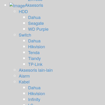
Aksesoris
HDD
Dahua
Seagate
WD Purple
Switch
Dahua
Hikvision
Tenda
Tiandy
TP-Link
Aksesoris lain-lain
Alarm
Kabel
Dahua
Hikvision
Infinity