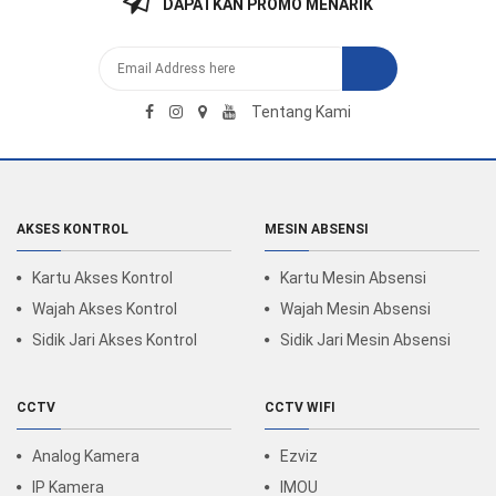
DAPATKAN PROMO MENARIK
Tentang Kami
AKSES KONTROL
MESIN ABSENSI
Kartu Akses Kontrol
Kartu Mesin Absensi
Wajah Akses Kontrol
Wajah Mesin Absensi
Sidik Jari Akses Kontrol
Sidik Jari Mesin Absensi
CCTV
CCTV WIFI
Analog Kamera
Ezviz
IP Kamera
IMOU