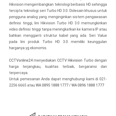
Hikvision mengembangkan teknologi berbasis HD sehingga
tercipta teknologi seri Turbo HD 3.0. Didesain khusus untuk
pengguna analog yang menginginkan sistem pengawasan
definisi tinggi, lini Hikvision Turbo HD 3.0 memungkinkan
video definisi tinggi tanpa meningkatkan ke kamera IP atau
bahkan mengganti struktur kabel yang ada. Seri Value
pada lini produk Turbo HD 3.0 memiliki keunggulan
harganya yg ekonomis.
CCTVonline24
menyediakan
CCTV Hikvision
Turbo dengan
harga terjangkau, kualitas terbaik, bergaransi dan
terpercaya.
Untuk pemesanan Anda dapat menghubungi kami di 021-
2256 6665 atau
WA 0895 1888 1777
/
WA 0896 1888 1777