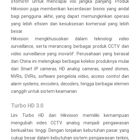
otomotif untuk mencapai visi jangka panjang. Produk
Hikvision juga memberikan kecerdasan bisnis yang andal
bagi pengguna akhir, yang dapat memungkinkan operasi
yang lebih efisien dan kesuksesan komersial yang lebih
besar.
Hikvision mengkhususkan dalam teknologi
video
surveillance,
serta merancang berbagai produk CCTV dan
video surveillance
yang inovatif. Perusahaan yang berasal
dari China ini melengkapi berbagai koleksi produknya mulai
dari
Smart IP cameras,
HD
analog cameras, speed domes,
NVRs, DVRs,
software
pengelola video,
access control
dan
alarm systems, encoders, decoders,
hingga berbagai elemen
canggih untuk sistem keamanan.
Turbo HD 3.0
Lini Turbo HD dari Hikvision memiliki kemampuan
mengubah video CCTV analog menjadi pengawasan
berkualitas tinggi. Dengan lonjakan kebutuhan pasar yang
cukup besar dalam kebutuhan sistem pengawasan terkini,