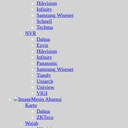
Hikvision
Infinity
Samsung Wisenet
Schnell
Techma
NVR
Dahua
Ezviz
Hikvision
Infinity
Panasonic
Samsung Wisenet
Tiandy
Uniarch
Uniview
VIGI
Mesin Absensi
Kartu
Dahua
ZKTeco
Wajah