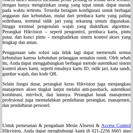
dengan hanya mengizinkan orang yang tepat untuk dapat masuk
pada waktu tertentu. Tersedia beragam konfigurasi untuk berbagai
anggaran dan kebutuhan, mulai dari pembaca kartu yang paling
sederhana, terminal sidik jari yang sekarang umum digunakan,
hingga terminal pengenalan wajah yang diaktifkan algoritme.
Perangkat Hikvision – seperti pengontrol, pembaca kartu, pintu
putar, dan kunci pintu – menghadirkan sistem kontrol akses yang
lengkap dan aman.
Penggunaan satu solusi saja tidak lagi dapat memenuhi semua
kebutuhan karena kebutuhan pelanggan semakin rumit. Oleh sebab
itu, Anda dapat menggabungkan berbagai metode autentikasi sistem
kontrol akses kami, seperti misalnya kartu ID, sidik jari, kata sandi,
gambar wajah, dan kode QR.
Selain fungsi dasar, perangkat keras Hikvision juga menjangkau
manajemen akses tingkat lanjut melalui anti-passback, autentikasi
kombinasi,
interlock,
dan lainnya. Perangkat lunak manajemen
profesional juga memudahkan pendaftaran perangkat, manajemen,
dan pendaftaran personel.
Untuk pemesanan & pengadaan Mesin Absensi &
Access Control
Hikvision, Anda dapat menghubungi kami di 021-2256 6665 atau