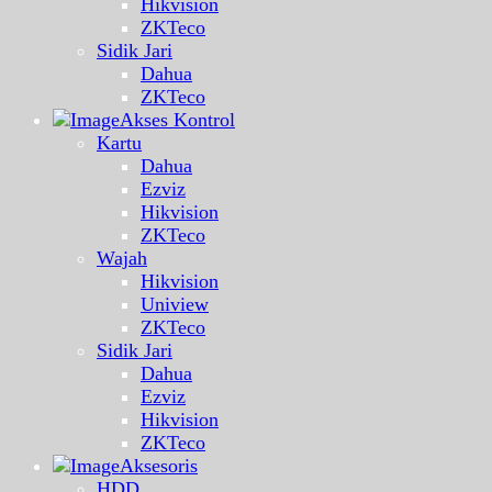
Hikvision
ZKTeco
Sidik Jari
Dahua
ZKTeco
Akses Kontrol
Kartu
Dahua
Ezviz
Hikvision
ZKTeco
Wajah
Hikvision
Uniview
ZKTeco
Sidik Jari
Dahua
Ezviz
Hikvision
ZKTeco
Aksesoris
HDD