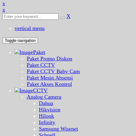
x
x
X
vertical menu
Toggle navigation
Paket
Paket Promo Diskon
Paket CCTV
Paket CCTV Baby Cam
Paket Mesin Absensi
Paket Akses Kontrol
CCTV
Analog Camera
Dahua
Hikvision
Hilook
Infinity
Samsung Wisenet
Schnell