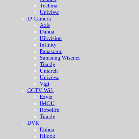
Techma
Uniview
IP Camera
Axis
Dahua
Hikvision
Infinity
Panasonic
Samsung Wisenet
Tiandy
Uniarch
Uniview
Vigi
CCTV Wifi
Ezviz
IMOU
Robolife
Tiandy
DVR
Dahua
Hilook