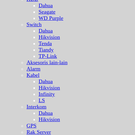
Dahua
Seagate
WD Purple
Switch
Dahua
Hikvision
Tenda
Tiandy
TP-Link
Aksesoris lain-lain
Alarm
Kabel
Dahua
Hikvision
Infinity
LS
Interkom
Dahua
Hikvision
GPS
Rak Server