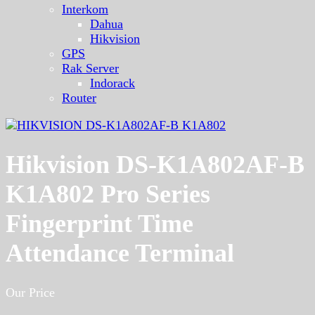
Interkom
Dahua
Hikvision
GPS
Rak Server
Indorack
Router
Hikvision DS-K1A802AF-B
K1A802 Pro Series
Fingerprint Time
Attendance Terminal
Our Price