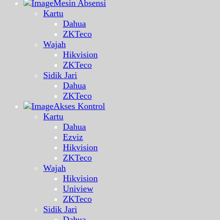
Mesin Absensi
Kartu
Dahua
ZKTeco
Wajah
Hikvision
ZKTeco
Sidik Jari
Dahua
ZKTeco
Akses Kontrol
Kartu
Dahua
Ezviz
Hikvision
ZKTeco
Wajah
Hikvision
Uniview
ZKTeco
Sidik Jari
Dahua