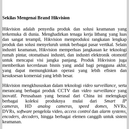
Sekilas Mengenai Brand Hikvision
Hikvision adalah penyedia produk dan solusi keamanan yang
terkemuka di dunia. Menghadirkan tenaga kerja litbang yang luas
dan sangat terampil, Hikvision memproduksi rangkaian lengkap
produk dan solusi menyeluruh untuk berbagai pasar vertikal. Selain
industri keamanan, Hikvision memperluas jangkauan ke teknologi
rumah pintar, otomatisasi industri, dan industri elektronik otomotif
untuk mencapai visi jangka panjang. Produk Hikvision juga
memberikan kecerdasan bisnis yang andal bagi pengguna akhir,
yang dapat memungkinkan operasi yang lebih efisien dan
kesuksesan komersial yang lebih besar.
Hikvision mengkhususkan dalam teknologi
video surveillance,
serta
merancang berbagai produk CCTV dan
video surveillance
yang
inovatif. Perusahaan yang berasal dari China ini melengkapi
berbagai koleksi produknya mulai dari
Smart IP
cameras,
HD
analog cameras, speed domes,
NVRs,
DVRs,
software
pengelola video,
access control
dan
alarm systems,
encoders, decoders,
hingga berbagai elemen canggih untuk sistem
keamanan.