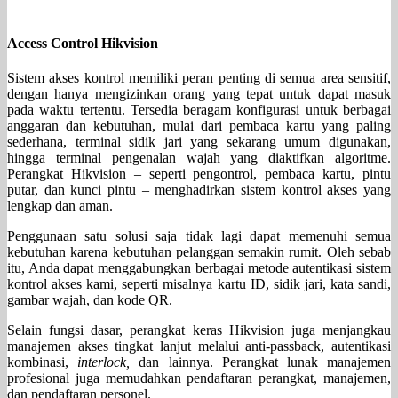
Access Control Hikvision
Sistem akses kontrol memiliki peran penting di semua area sensitif,
dengan hanya mengizinkan orang yang tepat untuk dapat masuk
pada waktu tertentu. Tersedia beragam konfigurasi untuk berbagai
anggaran dan kebutuhan, mulai dari pembaca kartu yang paling
sederhana, terminal sidik jari yang sekarang umum digunakan,
hingga terminal pengenalan wajah yang diaktifkan algoritme.
Perangkat Hikvision – seperti pengontrol, pembaca kartu, pintu
putar, dan kunci pintu – menghadirkan sistem kontrol akses yang
lengkap dan aman.
Penggunaan satu solusi saja tidak lagi dapat memenuhi semua
kebutuhan karena kebutuhan pelanggan semakin rumit. Oleh sebab
itu, Anda dapat menggabungkan berbagai metode autentikasi sistem
kontrol akses kami, seperti misalnya kartu ID, sidik jari, kata sandi,
gambar wajah, dan kode QR.
Selain fungsi dasar, perangkat keras Hikvision juga menjangkau
manajemen akses tingkat lanjut melalui anti-passback, autentikasi
kombinasi,
interlock,
dan lainnya. Perangkat lunak manajemen
profesional juga memudahkan pendaftaran perangkat, manajemen,
dan pendaftaran personel.