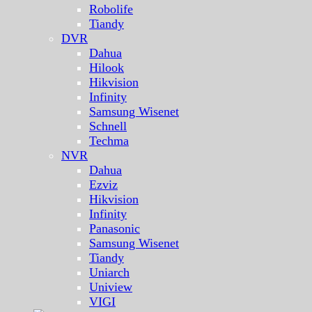
Robolife
Tiandy
DVR
Dahua
Hilook
Hikvision
Infinity
Samsung Wisenet
Schnell
Techma
NVR
Dahua
Ezviz
Hikvision
Infinity
Panasonic
Samsung Wisenet
Tiandy
Uniarch
Uniview
VIGI