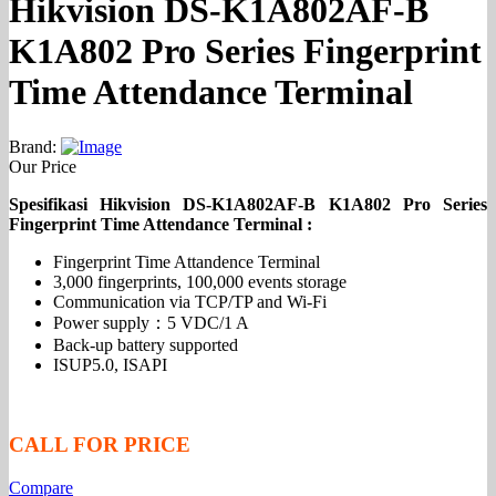
Hikvision DS-K1A802AF-B
K1A802 Pro Series Fingerprint
Time Attendance Terminal
Brand:
Our Price
Spesifikasi Hikvision DS-K1A802AF-B K1A802 Pro Series
Fingerprint Time Attendance Terminal :
Fingerprint Time Attandence Terminal
3,000 fingerprints, 100,000 events storage
Communication via TCP/TP and Wi-Fi
Power supply：5 VDC/1 A
Back-up battery supported
ISUP5.0, ISAPI
CALL FOR PRICE
Compare