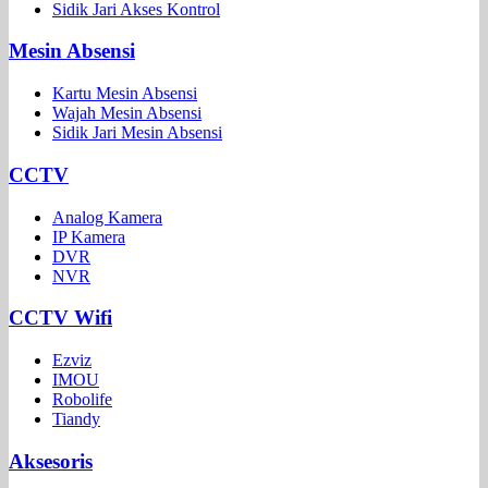
Sidik Jari Akses Kontrol
Mesin Absensi
Kartu Mesin Absensi
Wajah Mesin Absensi
Sidik Jari Mesin Absensi
CCTV
Analog Kamera
IP Kamera
DVR
NVR
CCTV Wifi
Ezviz
IMOU
Robolife
Tiandy
Aksesoris