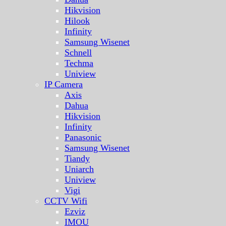
Hikvision
Hilook
Infinity
Samsung Wisenet
Schnell
Techma
Uniview
IP Camera
Axis
Dahua
Hikvision
Infinity
Panasonic
Samsung Wisenet
Tiandy
Uniarch
Uniview
Vigi
CCTV Wifi
Ezviz
IMOU