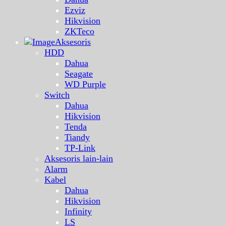
Ezviz
Hikvision
ZKTeco
Aksesoris
HDD
Dahua
Seagate
WD Purple
Switch
Dahua
Hikvision
Tenda
Tiandy
TP-Link
Aksesoris lain-lain
Alarm
Kabel
Dahua
Hikvision
Infinity
LS