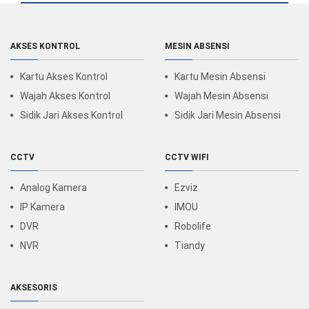
AKSES KONTROL
MESIN ABSENSI
Kartu Akses Kontrol
Kartu Mesin Absensi
Wajah Akses Kontrol
Wajah Mesin Absensi
Sidik Jari Akses Kontrol
Sidik Jari Mesin Absensi
CCTV
CCTV WIFI
Analog Kamera
Ezviz
IP Kamera
IMOU
DVR
Robolife
NVR
Tiandy
AKSESORIS