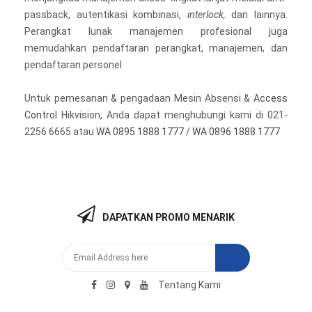
passback, autentikasi kombinasi,
interlock,
dan lainnya.
Perangkat lunak manajemen profesional juga
memudahkan pendaftaran perangkat, manajemen, dan
pendaftaran personel.
Untuk pemesanan & pengadaan Mesin Absensi &
Access
Control
Hikvision, Anda dapat menghubungi kami di 021-
2256 6665 atau
WA 0895 1888 1777
/
WA 0896 1888 1777
DAPATKAN PROMO MENARIK
Tentang Kami