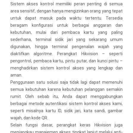
Sistem akses kontrol memiliki peran penting di semua
area sensitif, dengan hanya mengizinkan orang yang tepat
untuk dapat masuk pada waktu tertentu. Tersedia
beragam konfigurasi untuk berbagai anggaran dan
kebutuhan, mulai dari pembaca kartu yang paling
sederhana, terminal sidik jari yang sekarang umum
digunakan, hingga terminal pengenalan wajah yang
diaktifkan algoritme. Perangkat Hikvision – seperti
pengontrol, pembaca kartu, pintu putar, dan kunci pintu –
menghadirkan sistem kontrol akses yang lengkap dan
aman.
Penggunaan satu solusi saja tidak lagi dapat memenuhi
semua kebutuhan karena kebutuhan pelanggan semakin
rumit. Oleh sebab itu, Anda dapat menggabungkan
berbagai metode autentikasi sistem kontrol akses kami,
seperti misalnya kartu ID, sidik jari, kata sandi, gambar
wajah, dan kode QR.
Selain fungsi dasar, perangkat keras Hikvision juga
menjangkau manajemen akses tingkat lanjut melalui anti-