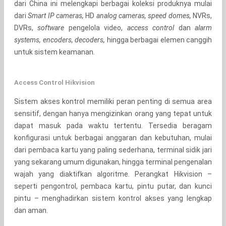
dari China ini melengkapi berbagai koleksi produknya mulai
dari
Smart IP cameras,
HD
analog cameras, speed domes,
NVRs,
DVRs,
software
pengelola video,
access control
dan
alarm
systems, encoders, decoders,
hingga berbagai elemen canggih
untuk sistem keamanan.
Access Control Hikvision
Sistem akses kontrol memiliki peran penting di semua area
sensitif, dengan hanya mengizinkan orang yang tepat untuk
dapat masuk pada waktu tertentu. Tersedia beragam
konfigurasi untuk berbagai anggaran dan kebutuhan, mulai
dari pembaca kartu yang paling sederhana, terminal sidik jari
yang sekarang umum digunakan, hingga terminal pengenalan
wajah yang diaktifkan algoritme. Perangkat Hikvision –
seperti pengontrol, pembaca kartu, pintu putar, dan kunci
pintu – menghadirkan sistem kontrol akses yang lengkap
dan aman.