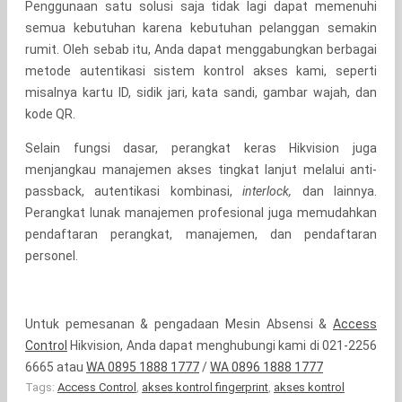
Penggunaan satu solusi saja tidak lagi dapat memenuhi
semua kebutuhan karena kebutuhan pelanggan semakin
rumit. Oleh sebab itu, Anda dapat menggabungkan berbagai
metode autentikasi sistem kontrol akses kami, seperti
misalnya kartu ID, sidik jari, kata sandi, gambar wajah, dan
kode QR.
Selain fungsi dasar, perangkat keras Hikvision juga
menjangkau manajemen akses tingkat lanjut melalui anti-
passback, autentikasi kombinasi,
interlock,
dan lainnya.
Perangkat lunak manajemen profesional juga memudahkan
pendaftaran perangkat, manajemen, dan pendaftaran
personel.
Untuk pemesanan & pengadaan Mesin Absensi &
Access
Control
Hikvision, Anda dapat menghubungi kami di 021-2256
6665 atau
WA 0895 1888 1777
/
WA 0896 1888 1777
Tags:
Access Control
,
akses kontrol fingerprint
,
akses kontrol