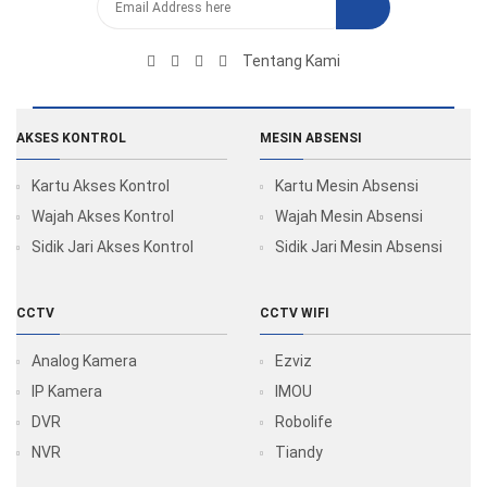
Tentang Kami
AKSES KONTROL
MESIN ABSENSI
Kartu Akses Kontrol
Kartu Mesin Absensi
Wajah Akses Kontrol
Wajah Mesin Absensi
Sidik Jari Akses Kontrol
Sidik Jari Mesin Absensi
CCTV
CCTV WIFI
Analog Kamera
Ezviz
IP Kamera
IMOU
DVR
Robolife
NVR
Tiandy