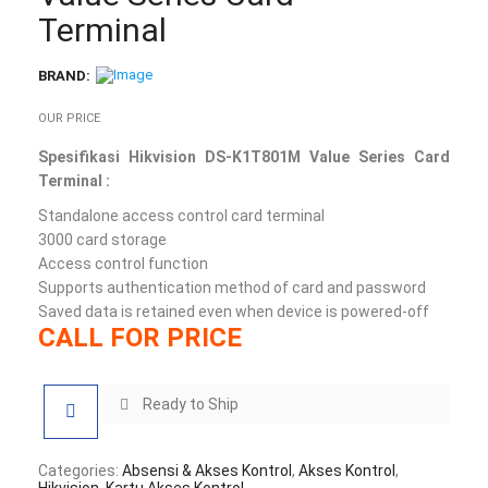
Terminal
BRAND:
OUR PRICE
Spesifikasi Hikvision DS-K1T801M Value Series Card
Terminal :
Standalone access control card terminal
3000 card storage
Access control function
Supports authentication method of card and password
Saved data is retained even when device is powered-off
CALL FOR PRICE
Ready to Ship
Categories:
Absensi & Akses Kontrol
,
Akses Kontrol
,