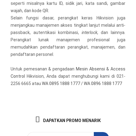
seperti misalnya kartu ID, sidik jari, kata sandi, gambar
wajah, dan kode QR.
Selain fungsi dasar, perangkat keras Hikvision juga
menjangkau manajemen akses tingkat lanjut melalui anti-
passback, autentikasi kombinasi,
interlock,
dan lainnya.
Perangkat lunak manajemen profesional juga
memudahkan pendaftaran perangkat, manajemen, dan
pendaftaran personel.
Untuk pemesanan & pengadaan
Mesin Absensi
&
Access
Control
Hikvision, Anda dapat menghubungi kami di 021-
2256 6665 atau
WA 0895 1888 1777
/
WA 0896 1888 1777
DAPATKAN PROMO MENARIK