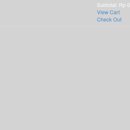
Subtotal:
Rp
0
View Cart
Check Out