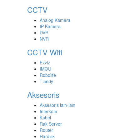
CCTV
Analog Kamera
IP Kamera
DVR
NVR
CCTV Wifi
Ezviz
IMOU
Robolife
Tiandy
Aksesoris
Aksesoris lain-lain
Interkom
Kabel
Rak Server
Router
Hardisk