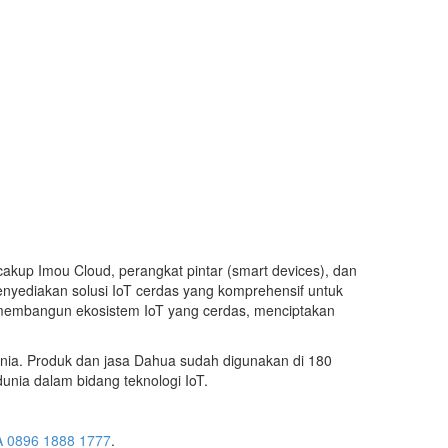
kup Imou Cloud, perangkat pintar (smart devices), dan
enyediakan solusi IoT cerdas yang komprehensif untuk
k membangun ekosistem IoT yang cerdas, menciptakan
nia. Produk dan jasa Dahua sudah digunakan di 180
unia dalam bidang teknologi IoT.
 0896 1888 1777
.