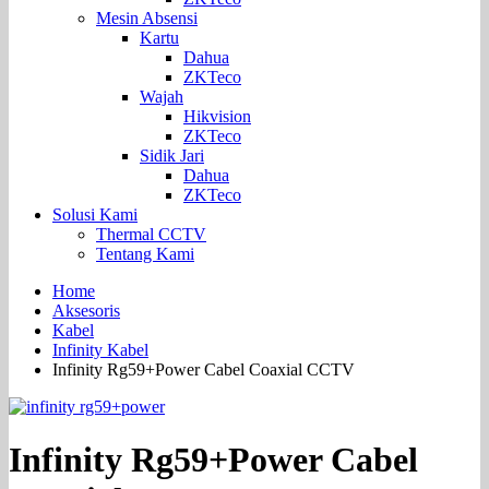
Mesin Absensi
Kartu
Dahua
ZKTeco
Wajah
Hikvision
ZKTeco
Sidik Jari
Dahua
ZKTeco
Solusi Kami
Thermal CCTV
Tentang Kami
Home
Aksesoris
Kabel
Infinity Kabel
Infinity Rg59+Power Cabel Coaxial CCTV
Infinity Rg59+Power Cabel