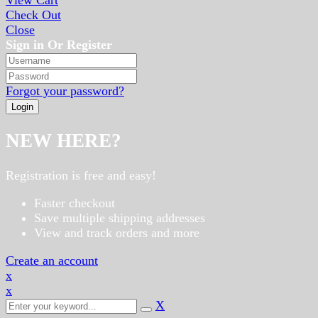
Check Out
Close
Sign in Or Register
Forgot your password?
NEW HERE?
Registration is free and easy!
Faster checkout
Save multiple shipping addresses
View and track orders and more
Create an account
x
x
X