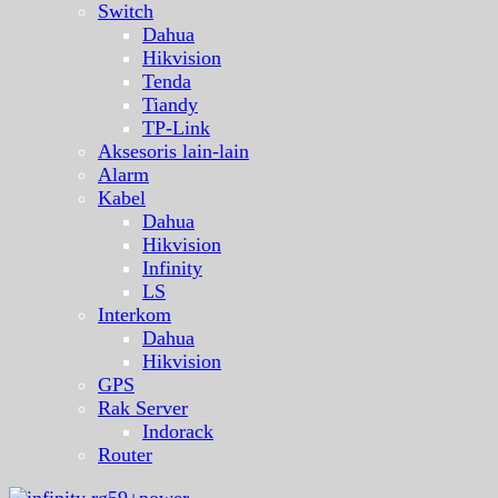
Switch
Dahua
Hikvision
Tenda
Tiandy
TP-Link
Aksesoris lain-lain
Alarm
Kabel
Dahua
Hikvision
Infinity
LS
Interkom
Dahua
Hikvision
GPS
Rak Server
Indorack
Router