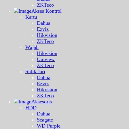
ZKTeco
Akses Kontrol
Kartu
Dahua
Ezviz
Hikvision
ZKTeco
Wajah
Hikvision
Uniview
ZKTeco
Sidik Jari
Dahua
Ezviz
Hikvision
ZKTeco
Aksesoris
HDD
Dahua
Seagate
WD Purple