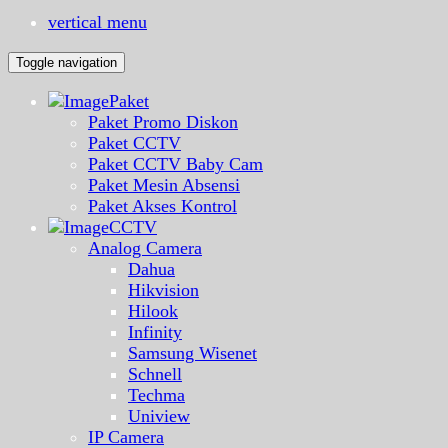
vertical menu
Toggle navigation
Paket
Paket Promo Diskon
Paket CCTV
Paket CCTV Baby Cam
Paket Mesin Absensi
Paket Akses Kontrol
CCTV
Analog Camera
Dahua
Hikvision
Hilook
Infinity
Samsung Wisenet
Schnell
Techma
Uniview
IP Camera