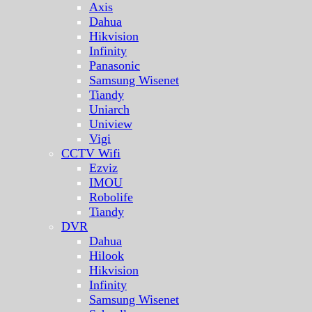
Axis
Dahua
Hikvision
Infinity
Panasonic
Samsung Wisenet
Tiandy
Uniarch
Uniview
Vigi
CCTV Wifi
Ezviz
IMOU
Robolife
Tiandy
DVR
Dahua
Hilook
Hikvision
Infinity
Samsung Wisenet