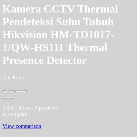
Kamera CCTV Thermal
Pendeteksi Suhu Tubuh
Hikvision HM-TD1017-
1/QW-HS111 Thermal
Presence Detector
Our Price
Select at least 2 products
to compare
View comparison