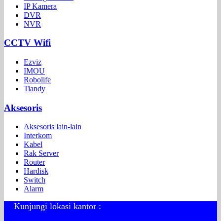
IP Kamera
DVR
NVR
CCTV Wifi
Ezviz
IMOU
Robolife
Tiandy
Aksesoris
Aksesoris lain-lain
Interkom
Kabel
Rak Server
Router
Hardisk
Switch
Alarm
Kunjungi lokasi kantor :