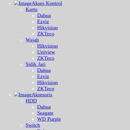
Akses Kontrol
Kartu
Dahua
Ezviz
Hikvision
ZKTeco
Wajah
Hikvision
Uniview
ZKTeco
Sidik Jari
Dahua
Ezviz
Hikvision
ZKTeco
Aksesoris
HDD
Dahua
Seagate
WD Purple
Switch