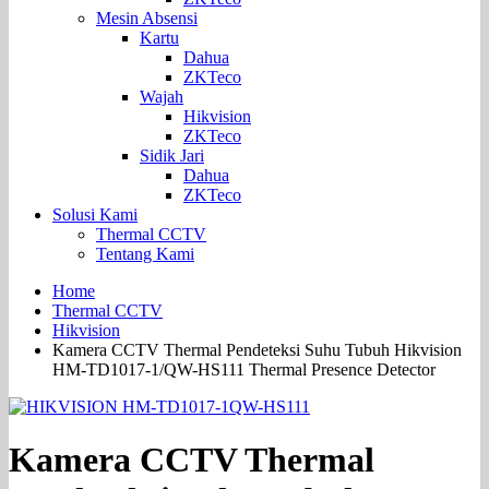
Mesin Absensi
Kartu
Dahua
ZKTeco
Wajah
Hikvision
ZKTeco
Sidik Jari
Dahua
ZKTeco
Solusi Kami
Thermal CCTV
Tentang Kami
Home
Thermal CCTV
Hikvision
Kamera CCTV Thermal Pendeteksi Suhu Tubuh Hikvision
HM-TD1017-1/QW-HS111 Thermal Presence Detector
Kamera CCTV Thermal