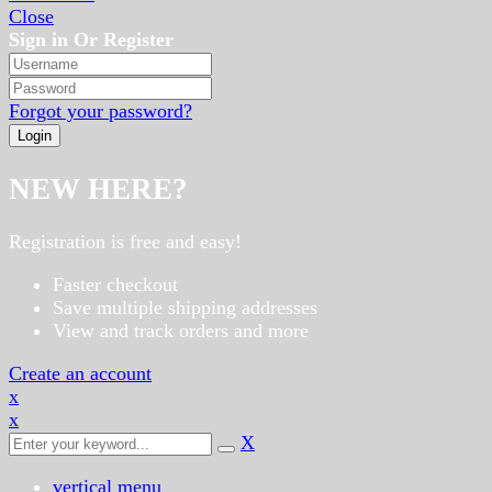
Close
Sign in Or Register
Forgot your password?
NEW HERE?
Registration is free and easy!
Faster checkout
Save multiple shipping addresses
View and track orders and more
Create an account
x
x
X
vertical menu