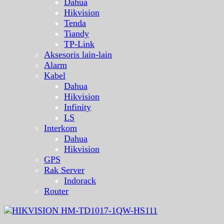
Dahua
Hikvision
Tenda
Tiandy
TP-Link
Aksesoris lain-lain
Alarm
Kabel
Dahua
Hikvision
Infinity
LS
Interkom
Dahua
Hikvision
GPS
Rak Server
Indorack
Router