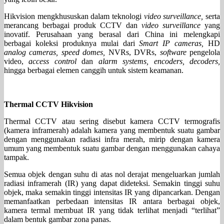
Hikvision mengkhususkan dalam teknologi
video surveillance,
serta
merancang berbagai produk CCTV dan
video surveillance
yang
inovatif. Perusahaan yang berasal dari China ini melengkapi
berbagai koleksi produknya mulai dari
Smart IP cameras,
HD
analog cameras, speed domes,
NVRs, DVRs,
software
pengelola
video,
access control
dan
alarm systems, encoders, decoders,
hingga berbagai elemen canggih untuk sistem keamanan.
Thermal CCTV Hikvision
Thermal CCTV atau sering disebut kamera CCTV termografis
(kamera inframerah) adalah kamera yang membentuk suatu gambar
dengan menggunakan radiasi infra merah, mirip dengan kamera
umum yang membentuk suatu gambar dengan menggunakan cahaya
tampak.
Semua objek dengan suhu di atas nol derajat mengeluarkan jumlah
radiasi inframerah (IR) yang dapat dideteksi. Semakin tinggi suhu
objek, maka semakin tinggi intensitas IR yang dipancarkan. Dengan
memanfaatkan perbedaan intensitas IR antara berbagai objek,
kamera termal membuat IR yang tidak terlihat menjadi “terlihat”
dalam bentuk gambar zona panas.