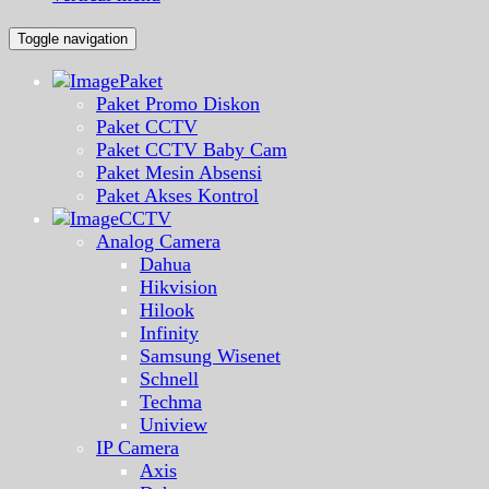
Toggle navigation
Paket
Paket Promo Diskon
Paket CCTV
Paket CCTV Baby Cam
Paket Mesin Absensi
Paket Akses Kontrol
CCTV
Analog Camera
Dahua
Hikvision
Hilook
Infinity
Samsung Wisenet
Schnell
Techma
Uniview
IP Camera
Axis