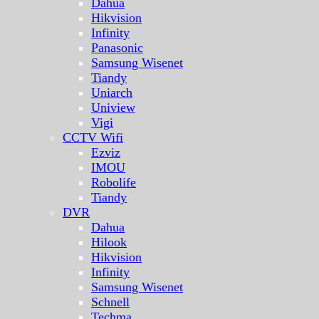
Dahua
Hikvision
Infinity
Panasonic
Samsung Wisenet
Tiandy
Uniarch
Uniview
Vigi
CCTV Wifi
Ezviz
IMOU
Robolife
Tiandy
DVR
Dahua
Hilook
Hikvision
Infinity
Samsung Wisenet
Schnell
Techma