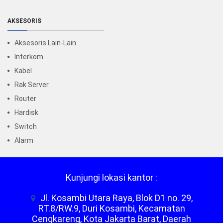
AKSESORIS
Aksesoris Lain-Lain
Interkom
Kabel
Rak Server
Router
Hardisk
Switch
Alarm
Kunjungi lokasi kantor :
Jl. Kosambi Utara Raya, Blok D1 no. 29,
RT.8/RW.9, Duri Kosambi, Kecamatan
Cengkareng, Kota Jakarta Barat, Daerah