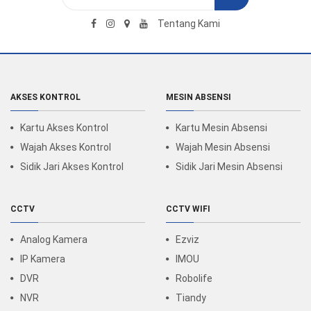
Tentang Kami
AKSES KONTROL
MESIN ABSENSI
Kartu Akses Kontrol
Kartu Mesin Absensi
Wajah Akses Kontrol
Wajah Mesin Absensi
Sidik Jari Akses Kontrol
Sidik Jari Mesin Absensi
CCTV
CCTV WIFI
Analog Kamera
Ezviz
IP Kamera
IMOU
DVR
Robolife
NVR
Tiandy