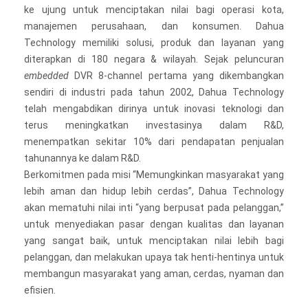
ke ujung untuk menciptakan nilai bagi operasi kota,
manajemen perusahaan, dan konsumen. Dahua
Technology memiliki solusi, produk dan layanan yang
diterapkan di 180 negara & wilayah. Sejak peluncuran
embedded
DVR 8-channel pertama yang dikembangkan
sendiri di industri pada tahun 2002, Dahua Technology
telah mengabdikan dirinya untuk inovasi teknologi dan
terus meningkatkan investasinya dalam R&D,
menempatkan sekitar 10% dari pendapatan penjualan
tahunannya ke dalam R&D.
Berkomitmen pada misi “Memungkinkan masyarakat yang
lebih aman dan hidup lebih cerdas”, Dahua Technology
akan mematuhi nilai inti “yang berpusat pada pelanggan,”
untuk menyediakan pasar dengan kualitas dan layanan
yang sangat baik, untuk menciptakan nilai lebih bagi
pelanggan, dan melakukan upaya tak henti-hentinya untuk
membangun masyarakat yang aman, cerdas, nyaman dan
efisien.