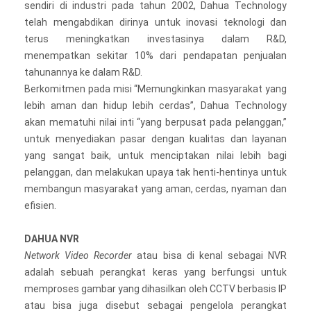
sendiri di industri pada tahun 2002, Dahua Technology
telah mengabdikan dirinya untuk inovasi teknologi dan
terus meningkatkan investasinya dalam R&D,
menempatkan sekitar 10% dari pendapatan penjualan
tahunannya ke dalam R&D.
Berkomitmen pada misi “Memungkinkan masyarakat yang
lebih aman dan hidup lebih cerdas”, Dahua Technology
akan mematuhi nilai inti “yang berpusat pada pelanggan,”
untuk menyediakan pasar dengan kualitas dan layanan
yang sangat baik, untuk menciptakan nilai lebih bagi
pelanggan, dan melakukan upaya tak henti-hentinya untuk
membangun masyarakat yang aman, cerdas, nyaman dan
efisien.
DAHUA NVR
Network Video Recorder
atau bisa di kenal sebagai NVR
adalah sebuah perangkat keras yang berfungsi untuk
memproses gambar yang dihasilkan oleh CCTV berbasis IP
atau bisa juga disebut sebagai pengelola perangkat