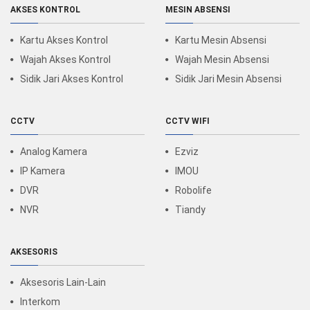
AKSES KONTROL
MESIN ABSENSI
Kartu Akses Kontrol
Kartu Mesin Absensi
Wajah Akses Kontrol
Wajah Mesin Absensi
Sidik Jari Akses Kontrol
Sidik Jari Mesin Absensi
CCTV
CCTV WIFI
Analog Kamera
Ezviz
IP Kamera
IMOU
DVR
Robolife
NVR
Tiandy
AKSESORIS
Aksesoris Lain-Lain
Interkom