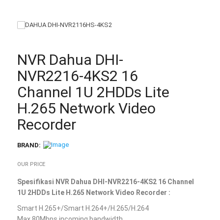
NVR Dahua DHI-
NVR2216-4KS2 16
Channel 1U 2HDDs Lite
H.265 Network Video
Recorder
BRAND:
OUR PRICE
Spesifikasi NVR Dahua DHI-NVR2216-4KS2 16 Channel
1U 2HDDs Lite H.265 Network Video Recorder :
Smart H.265+/Smart H.264+/H.265/H.264
Max 80Mbps incoming bandwidth