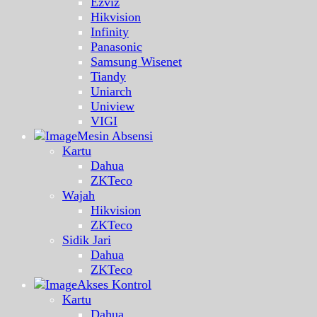
Ezviz
Hikvision
Infinity
Panasonic
Samsung Wisenet
Tiandy
Uniarch
Uniview
VIGI
Mesin Absensi
Kartu
Dahua
ZKTeco
Wajah
Hikvision
ZKTeco
Sidik Jari
Dahua
ZKTeco
Akses Kontrol
Kartu
Dahua