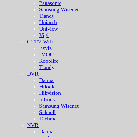
Panasonic
Samsung Wisenet
Tiandy
Uniarch
Uniview
Vigi
CCTV Wifi
Ezviz
IMOU
Robolife
Tiandy
DVR
Dahua
Hilook
Hikvision
Infinity
Samsung Wisenet
Schnell
Techma
NVR
Dahua