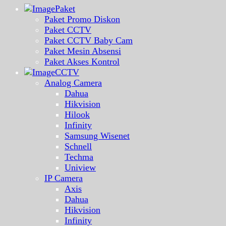
Paket
Paket Promo Diskon
Paket CCTV
Paket CCTV Baby Cam
Paket Mesin Absensi
Paket Akses Kontrol
CCTV
Analog Camera
Dahua
Hikvision
Hilook
Infinity
Samsung Wisenet
Schnell
Techma
Uniview
IP Camera
Axis
Dahua
Hikvision
Infinity