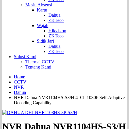
Mesin Absensi
Kartu
Dahua
ZKTeco
Wajah
Hikvision
ZKTeco
Sidik Jari
Dahua
ZKTeco
Solusi Kami
Thermal CCTV
Tentang Kami
Home
CCTV
NVR
Dahua
NVR Dahua NVR1104HS-S3/H 4–Ch 1080P Self-Adaptive
Decoding Capability
NVR Dahua NVR1104HS-S3/H