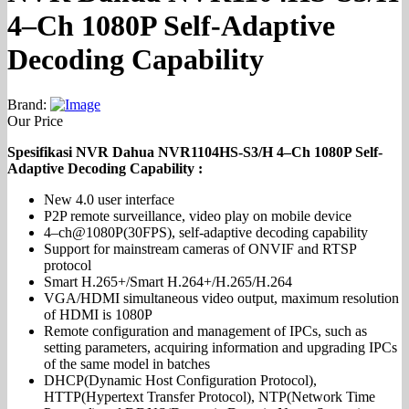
4–Ch 1080P Self-Adaptive
Decoding Capability
Brand:
Our Price
Spesifikasi NVR Dahua NVR1104HS-S3/H 4–Ch 1080P Self-
Adaptive Decoding Capability :
New 4.0 user interface
P2P remote surveillance, video play on mobile device
4–ch@1080P(30FPS), self-adaptive decoding capability
Support for mainstream cameras of ONVIF and RTSP
protocol
Smart H.265+/Smart H.264+/H.265/H.264
VGA/HDMI simultaneous video output, maximum resolution
of HDMI is 1080P
Remote configuration and management of IPCs, such as
setting parameters, acquiring information and upgrading IPCs
of the same model in batches
DHCP(Dynamic Host Configuration Protocol),
HTTP(Hypertext Transfer Protocol), NTP(Network Time