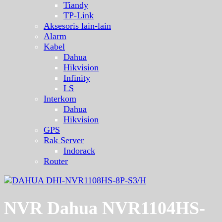
Tiandy
TP-Link
Aksesoris lain-lain
Alarm
Kabel
Dahua
Hikvision
Infinity
LS
Interkom
Dahua
Hikvision
GPS
Rak Server
Indorack
Router
NVR Dahua NVR1104HS-