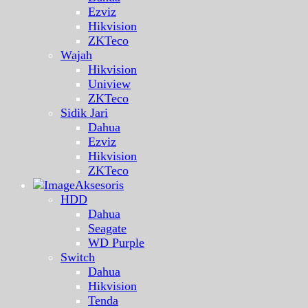
Ezviz
Hikvision
ZKTeco
Wajah
Hikvision
Uniview
ZKTeco
Sidik Jari
Dahua
Ezviz
Hikvision
ZKTeco
Aksesoris
HDD
Dahua
Seagate
WD Purple
Switch
Dahua
Hikvision
Tenda