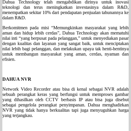
Dahua Technology telah mengabdikan dirinya untuk inovasi
teknologi dan terus meningkatkan investasinya dalam R&D,
menempatkan sekitar 10% dari pendapatan penjualan tahunannya ke
dalam R&D.
Berkomitmen pada misi “Memungkinkan masyarakat yang lebih
aman dan hidup lebih cerdas”, Dahua Technology akan mematuhi
nilai inti “yang berpusat pada pelanggan,” untuk menyediakan pasar
dengan kualitas dan layanan yang sangat baik, untuk menciptakan
nilai lebih bagi pelanggan, dan melakukan upaya tak henti-hentinya
untuk membangun masyarakat yang aman, cerdas, nyaman dan
efisien.
DAHUA NVR
Network Video Recorder atau bisa di kenal sebagai NVR adalah
sebuah perangkat keras yang berfungsi untuk memproses gambar
yang dihasilkan oleh CCTV berbasis IP atau bisa juga disebut
sebagai pengelola perangkat penyimpanan. Dahua menghadirkan
NVR yang tidak hanya berkualitas tapi juga menyuguhkan harga
yang terjangkau.