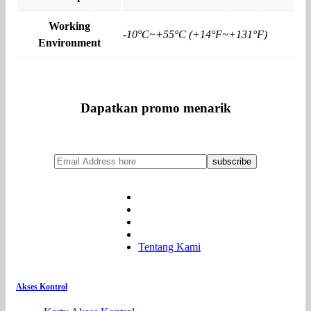
Working
-10°C~+55°C (+14°F~+131°F)
Environment
Dapatkan promo menarik
Tentang Kami
Akses Kontrol