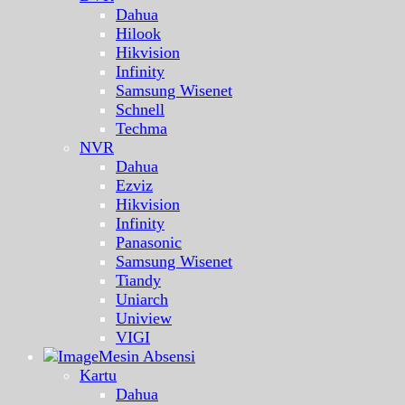
Dahua
Hilook
Hikvision
Infinity
Samsung Wisenet
Schnell
Techma
NVR
Dahua
Ezviz
Hikvision
Infinity
Panasonic
Samsung Wisenet
Tiandy
Uniarch
Uniview
VIGI
Mesin Absensi
Kartu
Dahua