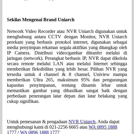
Sekilas Mengenai Brand Uniarch
Network Video Recorder atau NVR Uniarch digunakan untuk
menghubung antara CCTV dengan Monitor, NVR Uniarch
perekam yang berbasis protokol internet, digunakan sebagai
media penyimpan rekaman segala aktifitas yang ditangkap oleh
IP Camera. Distribusi video/gambar ditranfer melalui di
jaringan (network). Perangkat berbasis IP, NVR dapat dikelola
secara remote melalui LAN atau melalui Internet sehingga
memberikan fleksibilitas yang lebih besar. Pilihan NVR yang
tersedia untuk 4 channel & 8 channel, Uniview mampu
memberikan Ultra 265, maksimum 95% dan pengurangan
kapasitas penyimpanan, rentang dinamis lebar untuk
memastikan gambar yang dihasilkan sangat baik dengan
perbedaan penerangan latar depan dan latar belakang yang
cukup signifikan.
Untuk pemesanan & pengadaan
NVR Uniarch
, Anda dapat
menghubungi kami di 021-2256 6665 atau
WA 0895 1888
1777
/
WA 0896 1888 1777