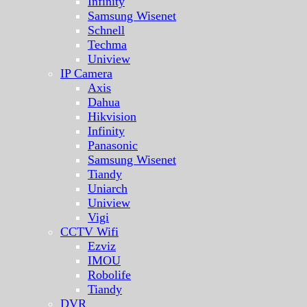
Infinity
Samsung Wisenet
Schnell
Techma
Uniview
IP Camera
Axis
Dahua
Hikvision
Infinity
Panasonic
Samsung Wisenet
Tiandy
Uniarch
Uniview
Vigi
CCTV Wifi
Ezviz
IMOU
Robolife
Tiandy
DVR