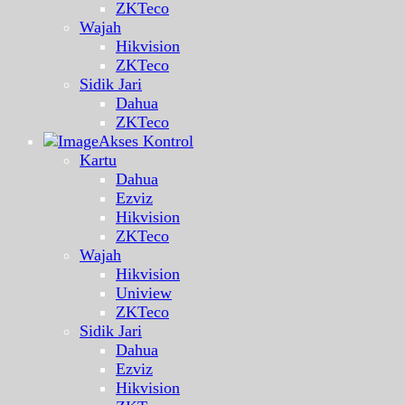
ZKTeco
Wajah
Hikvision
ZKTeco
Sidik Jari
Dahua
ZKTeco
Akses Kontrol
Kartu
Dahua
Ezviz
Hikvision
ZKTeco
Wajah
Hikvision
Uniview
ZKTeco
Sidik Jari
Dahua
Ezviz
Hikvision