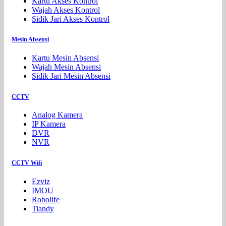
Kartu Akses Kontrol
Wajah Akses Kontrol
Sidik Jari Akses Kontrol
Mesin Absensi
Kartu Mesin Absensi
Wajah Mesin Absensi
Sidik Jari Mesin Absensi
CCTV
Analog Kamera
IP Kamera
DVR
NVR
CCTV Wifi
Ezviz
IMOU
Robolife
Tiandy