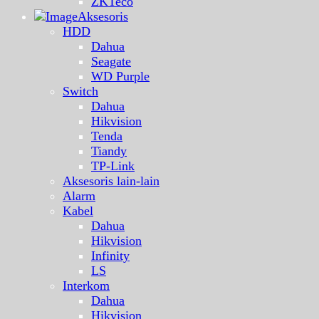
ZKTeco
Aksesoris
HDD
Dahua
Seagate
WD Purple
Switch
Dahua
Hikvision
Tenda
Tiandy
TP-Link
Aksesoris lain-lain
Alarm
Kabel
Dahua
Hikvision
Infinity
LS
Interkom
Dahua
Hikvision