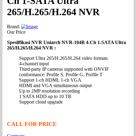
Ch 1-SATA Ultra
265/H.265/H.264 NVR
Brand:
Our Price
Spesiffikasi NVR Uniarch NVR-104B 4-Ch 1-SATA Ultra
265/H.265/H.264 NVR :
Support Ultra 265/H.265/H.264 video formats
4-channel input
Third-party IP cameras supported with ONVIF
conformance: Profile S, Profile G, Profile T
Support 1-ch HDMI, 1-ch VGA
HDMI and VGA simultaneous output
Up to 2MP resolution recording
1 SATA HDD up to 10 TB
Support cloud upgrade
CALL FOR PRICE
Compare