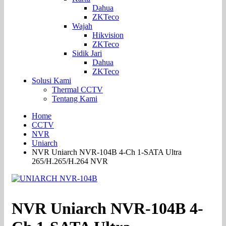
Dahua
ZKTeco
Wajah
Hikvision
ZKTeco
Sidik Jari
Dahua
ZKTeco
Solusi Kami
Thermal CCTV
Tentang Kami
Home
CCTV
NVR
Uniarch
NVR Uniarch NVR-104B 4-Ch 1-SATA Ultra
265/H.265/H.264 NVR
NVR Uniarch NVR-104B 4-