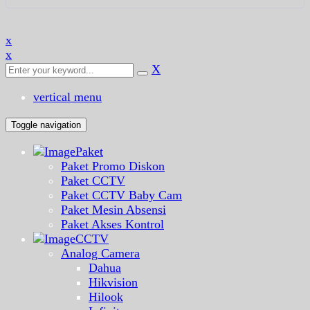
x
x
X
vertical menu
Toggle navigation
Paket
Paket Promo Diskon
Paket CCTV
Paket CCTV Baby Cam
Paket Mesin Absensi
Paket Akses Kontrol
CCTV
Analog Camera
Dahua
Hikvision
Hilook