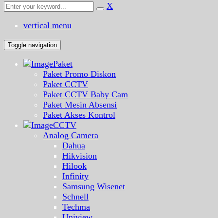
X
vertical menu
Toggle navigation
Paket
Paket Promo Diskon
Paket CCTV
Paket CCTV Baby Cam
Paket Mesin Absensi
Paket Akses Kontrol
CCTV
Analog Camera
Dahua
Hikvision
Hilook
Infinity
Samsung Wisenet
Schnell
Techma
Uniview