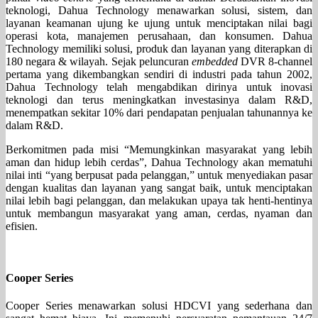
teknologi, Dahua Technology menawarkan solusi, sistem, dan
layanan keamanan ujung ke ujung untuk menciptakan nilai bagi
operasi kota, manajemen perusahaan, dan konsumen. Dahua
Technology memiliki solusi, produk dan layanan yang diterapkan di
180 negara & wilayah. Sejak peluncuran
embedded
DVR 8-channel
pertama yang dikembangkan sendiri di industri pada tahun 2002,
Dahua Technology telah mengabdikan dirinya untuk inovasi
teknologi dan terus meningkatkan investasinya dalam R&D,
menempatkan sekitar 10% dari pendapatan penjualan tahunannya ke
dalam R&D.
Berkomitmen pada misi “Memungkinkan masyarakat yang lebih
aman dan hidup lebih cerdas”, Dahua Technology akan mematuhi
nilai inti “yang berpusat pada pelanggan,” untuk menyediakan pasar
dengan kualitas dan layanan yang sangat baik, untuk menciptakan
nilai lebih bagi pelanggan, dan melakukan upaya tak henti-hentinya
untuk membangun masyarakat yang aman, cerdas, nyaman dan
efisien.
Cooper Series
Cooper Series menawarkan solusi HDCVI yang sederhana dan