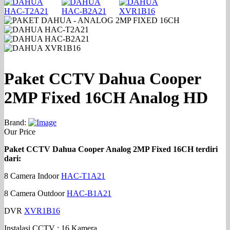
Paket CCTV Dahua Cooper
2MP Fixed 16CH Analog HD
Brand:
Our Price
Paket CCTV Dahua Cooper Analog 2MP Fixed 16CH terdiri
dari:
8 Camera Indoor
HAC-T1A21
8 Camera Outdoor
HAC-B1A21
DVR
XVR1B16
Instalasi CCTV : 16 Kamera