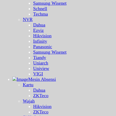
Samsung Wisenet
Schnell
Techma
NVR
Dahua
Ezviz
Hikvision
Infinity
Panasonic
Samsung Wisenet
Tiandy
Uniarch
Uniview
VIGI
Mesin Absensi
Kartu
Dahua
ZKTeco
Wajah
Hikvision
ZKTeco