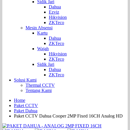
Sidik Jari
Dahua
Ezviz
Hikvision
ZKTeco
Mesin Absensi
Kartu
Dahua
ZKTeco
Wajah
Hikvision
ZKTeco
Sidik Jari
Dahua
ZKTeco
Solusi Kami
Thermal CCTV
Tentang Kami
Home
Paket CCTV
Paket Dahua
Paket CCTV Dahua Cooper 2MP Fixed 16CH Analog HD