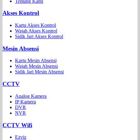
Tentang Kami
Akses Kontrol
Kartu Akses Kontrol
Wajah Akses Kontrol
Sidik Jari Akses Kontrol
Mesin Absensi
Kartu Mesin Absensi
Wajah Mesin Absensi
Sidik Jari Mesin Absensi
CCTV
Analog Kamera
IP Kamera
DVR
NVR
CCTV Wifi
Ezviz