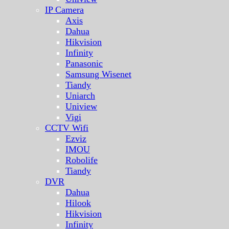
IP Camera
Axis
Dahua
Hikvision
Infinity
Panasonic
Samsung Wisenet
Tiandy
Uniarch
Uniview
Vigi
CCTV Wifi
Ezviz
IMOU
Robolife
Tiandy
DVR
Dahua
Hilook
Hikvision
Infinity