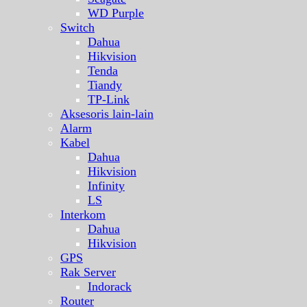
WD Purple
Switch
Dahua
Hikvision
Tenda
Tiandy
TP-Link
Aksesoris lain-lain
Alarm
Kabel
Dahua
Hikvision
Infinity
LS
Interkom
Dahua
Hikvision
GPS
Rak Server
Indorack
Router