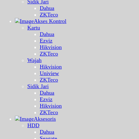
Sidik Jari
Dahua
ZKTeco
Akses Kontrol
Kartu
Dahua
Ezviz
Hikvision
ZKTeco
Wajah
Hikvision
Uniview
ZKTeco
Sidik Jari
Dahua
Ezviz
Hikvision
ZKTeco
Aksesoris
HDD
Dahua
Seagate