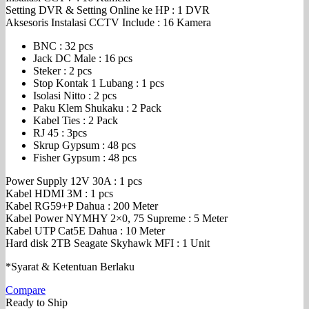
Setting DVR & Setting Online ke HP : 1 DVR
Aksesoris Instalasi CCTV Include : 16 Kamera
BNC : 32 pcs
Jack DC Male : 16 pcs
Steker : 2 pcs
Stop Kontak 1 Lubang : 1 pcs
Isolasi Nitto : 2 pcs
Paku Klem Shukaku : 2 Pack
Kabel Ties : 2 Pack
RJ 45 : 3pcs
Skrup Gypsum : 48 pcs
Fisher Gypsum : 48 pcs
Power Supply 12V 30A : 1 pcs
Kabel HDMI 3M : 1 pcs
Kabel RG59+P Dahua : 200 Meter
Kabel Power NYMHY 2×0, 75 Supreme : 5 Meter
Kabel UTP Cat5E Dahua : 10 Meter
Hard disk 2TB Seagate Skyhawk MFI : 1 Unit
*Syarat & Ketentuan Berlaku
Compare
Ready to Ship