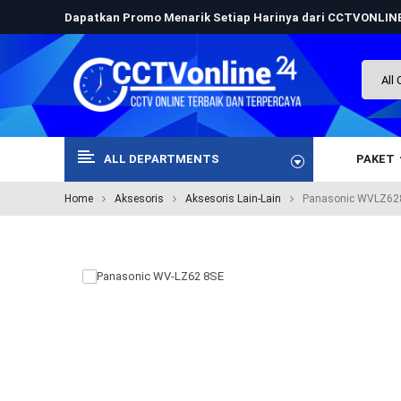
Dapatkan Promo Menarik Setiap Harinya dari CCTVONLI
ALL DEPARTMENTS
PAKET
Home
Aksesoris
Aksesoris Lain-Lain
Panasonic WVLZ628