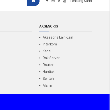
Tentang Kami
AKSESORIS
Aksesoris Lain-Lain
Interkom
Kabel
Rak Server
Router
Hardisk
Switch
Alarm