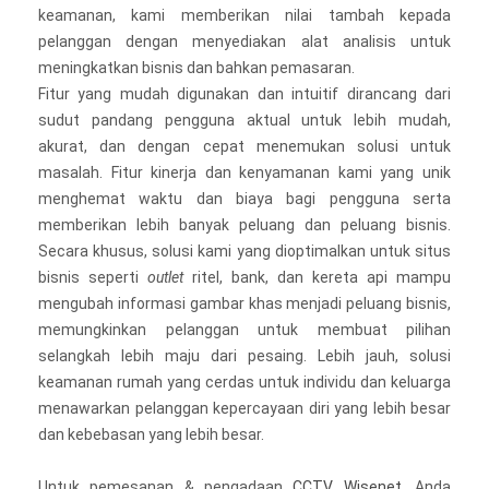
keamanan, kami memberikan nilai tambah kepada
pelanggan dengan menyediakan alat analisis untuk
meningkatkan bisnis dan bahkan pemasaran.
Fitur yang mudah digunakan dan intuitif dirancang dari
sudut pandang pengguna aktual untuk lebih mudah,
akurat, dan dengan cepat menemukan solusi untuk
masalah. Fitur kinerja dan kenyamanan kami yang unik
menghemat waktu dan biaya bagi pengguna serta
memberikan lebih banyak peluang dan peluang bisnis.
Secara khusus, solusi kami yang dioptimalkan untuk situs
bisnis seperti
outlet
ritel, bank, dan kereta api mampu
mengubah informasi gambar khas menjadi peluang bisnis,
memungkinkan pelanggan untuk membuat pilihan
selangkah lebih maju dari pesaing. Lebih jauh, solusi
keamanan rumah yang cerdas untuk individu dan keluarga
menawarkan pelanggan kepercayaan diri yang lebih besar
dan kebebasan yang lebih besar.
Untuk pemesanan & pengadaan
CCTV Wisenet
, Anda