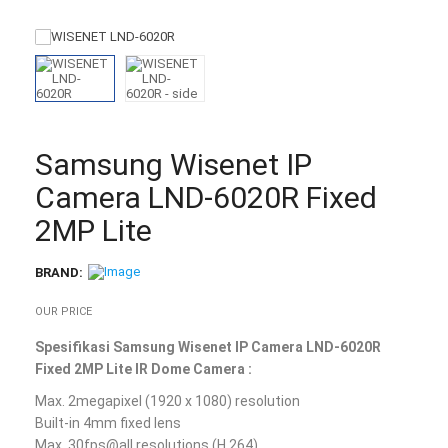
Samsung Wisenet IP
Camera LND-6020R Fixed
2MP Lite
BRAND:
OUR PRICE
Spesifikasi Samsung Wisenet IP Camera LND-6020R
Fixed 2MP Lite IR Dome Camera :
Max. 2megapixel (1920 x 1080) resolution
Built-in 4mm fixed lens
Max. 30fps@all resolutions (H.264)