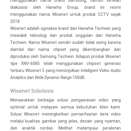
menggunakan nama
brand
Samsung, namun setelah
diakuisisi oleh Hanwha Group,
brand
ini resmi
menggunakan nama Wisenet untuk produk CCTV sejak
2018.
Wisenet adalah
signature brand
dari Hanwha Techwin yang
mewakili teknologi dan produk unggulan dari Hanwha
Techwin. Nama Wisenet sendiri sudah tidak asing karena
diambil dari nama
chipset
yang dikembangkan dan
diproduksi oleh Samsing Techwin. Adapun produk Wisenet
tipe XNV-6085 telah menggunakan chipset generasi
terbaru Wisenet 5 yang menonjolkan
Intelligent Video Audio
Analytics
dan
Wide Dynamic Range
150dB.
Wisenet Solutions
Menawarkan berbagai solusi pengawasan video yang
optimal untuk melayani semua kebutuhan klien kami.
Solusi Wisenet meningkatkan pemanfaatan data video
melalui kualitas gambar yang jelas, desain yang nyaman,
dan analitik cerdas. Melihat melampaui peralatan