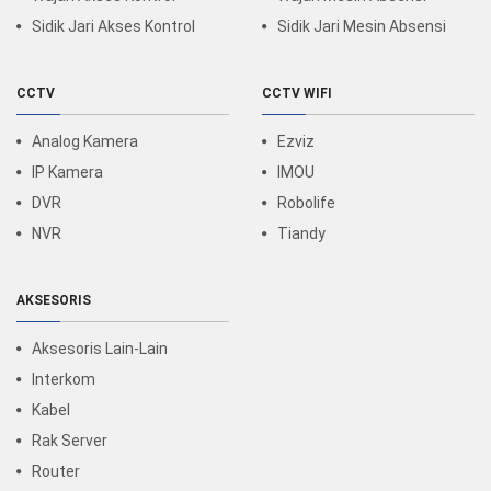
Sidik Jari Akses Kontrol
Sidik Jari Mesin Absensi
CCTV
CCTV WIFI
Analog Kamera
Ezviz
IP Kamera
IMOU
DVR
Robolife
NVR
Tiandy
AKSESORIS
Aksesoris Lain-Lain
Interkom
Kabel
Rak Server
Router