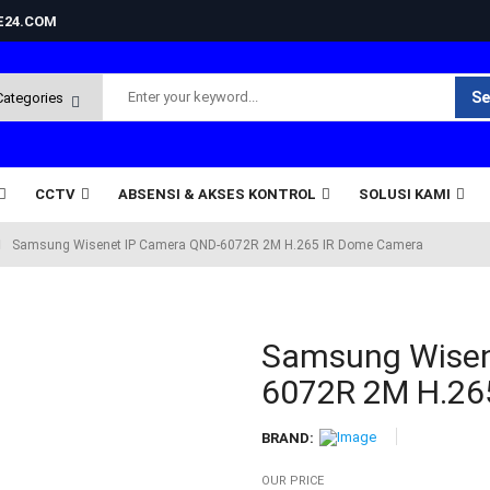
NE24.COM
Se
CCTV
ABSENSI & AKSES KONTROL
SOLUSI KAMI
Samsung Wisenet IP Camera QND-6072R 2M H.265 IR Dome Camera
Samsung Wisen
6072R 2M H.26
BRAND:
OUR PRICE