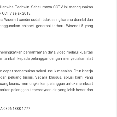
n Hanwha Techwin. Sebelumnya CCTV ini menggunakan
k CCTV sejak 2018.
Wisenet sendiri sudah tidak asing karena diambil dari
enggunakan chipset generasi terbaru Wisenet 5 yang
meningkatkan pemanfaatan data video melalui kualitas
ilai tambah kepada pelanggan dengan menyediakan alat
an cepat menemukan solusi untuk masalah. Fitur kinerja
n peluang bisnis. Secara khusus, solusi kami yang
eluang bisnis, memungkinkan pelanggan untuk membuat
warkan pelanggan kepercayaan diri yang lebih besar dan
A 0896 1888 1777