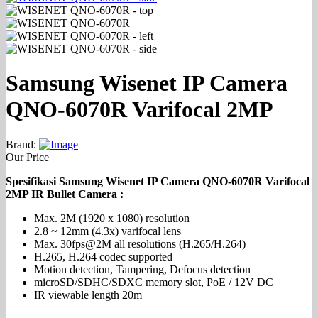
Samsung Wisenet IP Camera
QNO-6070R Varifocal 2MP
Brand:
Our Price
Spesifikasi Samsung Wisenet IP Camera QNO-6070R Varifocal
2MP IR Bullet Camera :
Max. 2M (1920 x 1080) resolution
2.8 ~ 12mm (4.3x) varifocal lens
Max. 30fps@2M all resolutions (H.265/H.264)
H.265, H.264 codec supported
Motion detection, Tampering, Defocus detection
microSD/SDHC/SDXC memory slot, PoE / 12V DC
IR viewable length 20m