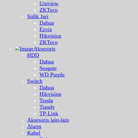
Uniview
ZKTeco
Sidik Jari
Dahua
Ezviz
Hikvision
ZKTeco
Aksesoris
HDD
Dahua
Seagate
WD Purple
Switch
Dahua
Hikvision
Tenda
Tiandy
TP-Link
Aksesoris lain-lain
Alarm
Kabel