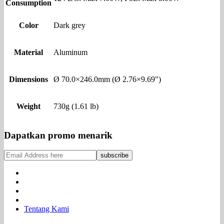
Consumption
Color
Dark grey
Material
Aluminum
Dimensions
Ø 70.0×246.0mm (Ø 2.76×9.69")
Weight
730g (1.61 lb)
Dapatkan promo menarik
Tentang Kami