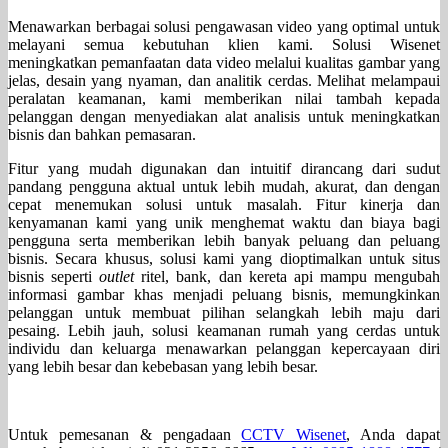
Menawarkan berbagai solusi pengawasan video yang optimal untuk
melayani semua kebutuhan klien kami. Solusi Wisenet
meningkatkan pemanfaatan data video melalui kualitas gambar yang
jelas, desain yang nyaman, dan analitik cerdas. Melihat melampaui
peralatan keamanan, kami memberikan nilai tambah kepada
pelanggan dengan menyediakan alat analisis untuk meningkatkan
bisnis dan bahkan pemasaran.
Fitur yang mudah digunakan dan intuitif dirancang dari sudut
pandang pengguna aktual untuk lebih mudah, akurat, dan dengan
cepat menemukan solusi untuk masalah. Fitur kinerja dan
kenyamanan kami yang unik menghemat waktu dan biaya bagi
pengguna serta memberikan lebih banyak peluang dan peluang
bisnis. Secara khusus, solusi kami yang dioptimalkan untuk situs
bisnis seperti
outlet
ritel, bank, dan kereta api mampu mengubah
informasi gambar khas menjadi peluang bisnis, memungkinkan
pelanggan untuk membuat pilihan selangkah lebih maju dari
pesaing. Lebih jauh, solusi keamanan rumah yang cerdas untuk
individu dan keluarga menawarkan pelanggan kepercayaan diri
yang lebih besar dan kebebasan yang lebih besar.
Untuk pemesanan & pengadaan
CCTV Wisenet
, Anda dapat