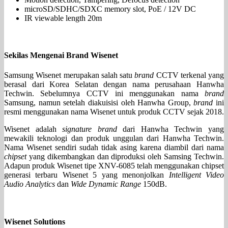
microSD/SDHC/SDXC memory slot, PoE / 12V DC
IR viewable length 20m
Sekilas Mengenai Brand Wisenet
Samsung Wisenet merupakan salah satu
brand
CCTV terkenal yang
berasal dari Korea Selatan dengan nama perusahaan Hanwha
Techwin. Sebelumnya CCTV ini menggunakan nama
brand
Samsung, namun setelah diakuisisi oleh Hanwha Group,
brand
ini
resmi menggunakan nama Wisenet untuk produk CCTV sejak 2018.
Wisenet adalah
signature brand
dari Hanwha Techwin yang
mewakili teknologi dan produk unggulan dari Hanwha Techwin.
Nama Wisenet sendiri sudah tidak asing karena diambil dari nama
chipset
yang dikembangkan dan diproduksi oleh Samsing Techwin.
Adapun produk Wisenet tipe XNV-6085 telah menggunakan chipset
generasi terbaru Wisenet 5 yang menonjolkan
Intelligent Video
Audio Analytics
dan
Wide Dynamic Range
150dB.
Wisenet Solutions