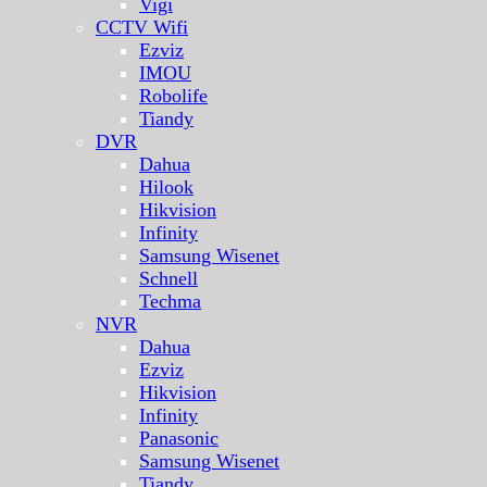
Vigi
CCTV Wifi
Ezviz
IMOU
Robolife
Tiandy
DVR
Dahua
Hilook
Hikvision
Infinity
Samsung Wisenet
Schnell
Techma
NVR
Dahua
Ezviz
Hikvision
Infinity
Panasonic
Samsung Wisenet
Tiandy