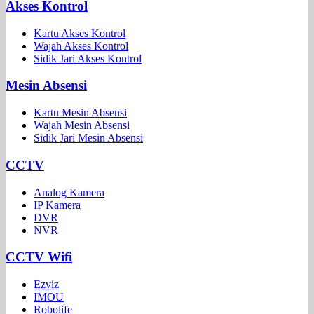
Akses Kontrol
Kartu Akses Kontrol
Wajah Akses Kontrol
Sidik Jari Akses Kontrol
Mesin Absensi
Kartu Mesin Absensi
Wajah Mesin Absensi
Sidik Jari Mesin Absensi
CCTV
Analog Kamera
IP Kamera
DVR
NVR
CCTV Wifi
Ezviz
IMOU
Robolife