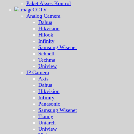
Paket Akses Kontrol
CCTV
Analog Camera
Dahua
Hikvision
Hilook
Infinity
Samsung Wisenet
Schnell
Techma
Uniview
IP Camera
Axis
Dahua
Hikvision
Infinity
Panasonic
Samsung Wisenet
Tiandy
Uniarch
Uniview