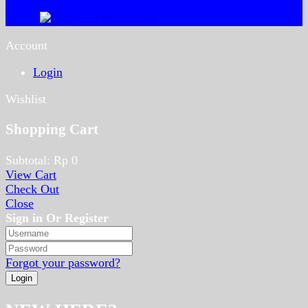
Account
Login
Wishlist
Shopping Cart
Subtotal:
Rp
0
View Cart
Check Out
Close
Sign in Or Register
Forgot your password?