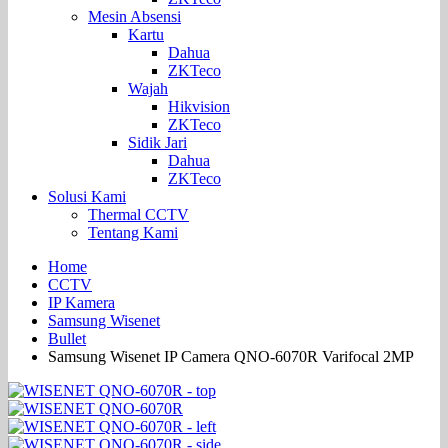
Mesin Absensi
Kartu
Dahua
ZKTeco
Wajah
Hikvision
ZKTeco
Sidik Jari
Dahua
ZKTeco
Solusi Kami
Thermal CCTV
Tentang Kami
Home
CCTV
IP Kamera
Samsung Wisenet
Bullet
Samsung Wisenet IP Camera QNO-6070R Varifocal 2MP