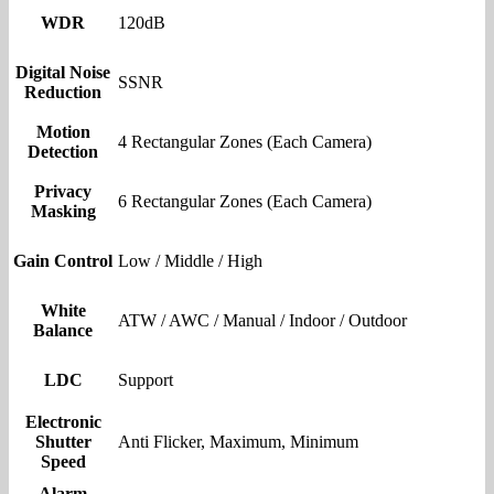
WDR
120dB
Digital Noise
SSNR
Reduction
Motion
4 Rectangular Zones (Each Camera)
Detection
Privacy
6 Rectangular Zones (Each Camera)
Masking
Gain Control
Low / Middle / High
White
ATW / AWC / Manual / Indoor / Outdoor
Balance
LDC
Support
Electronic
Shutter
Anti Flicker, Maximum, Minimum
Speed
Alarm