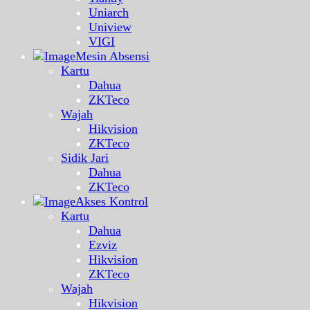
Uniarch
Uniview
VIGI
Mesin Absensi
Kartu
Dahua
ZKTeco
Wajah
Hikvision
ZKTeco
Sidik Jari
Dahua
ZKTeco
Akses Kontrol
Kartu
Dahua
Ezviz
Hikvision
ZKTeco
Wajah
Hikvision