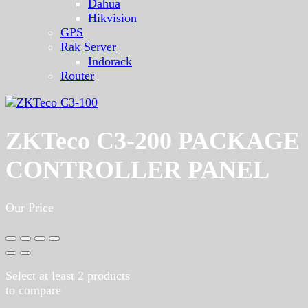
Dahua
Hikvision
GPS
Rak Server
Indorack
Router
ZKTeco C3-200 PACKAGE
CONTROLLER PANEL
Our Price
Select at least 2 products
to compare