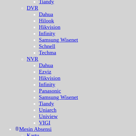
Tiandy
DVR
Dahua
Hilook
Hikvision
Infinity
Samsung Wisenet
Schnell
Techma
NVR
Dahua
Ezviz
Hikvision
Infinity
Panasonic
Samsung Wisenet
Tiandy
Uniarch
Uniview
VIGI
Mesin Absensi
Kartu