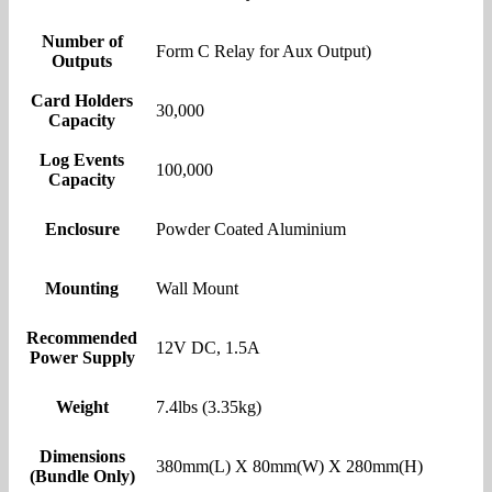
Number of
Form C Relay for Aux Output)
Outputs
Card Holders
30,000
Capacity
Log Events
100,000
Capacity
Enclosure
Powder Coated Aluminium
Mounting
Wall Mount
Recommended
12V DC, 1.5A
Power Supply
Weight
7.4lbs (3.35kg)
Dimensions
380mm(L) X 80mm(W) X 280mm(H)
(Bundle Only)