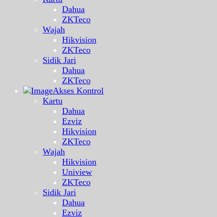
Dahua
ZKTeco
Wajah
Hikvision
ZKTeco
Sidik Jari
Dahua
ZKTeco
Akses Kontrol
Kartu
Dahua
Ezviz
Hikvision
ZKTeco
Wajah
Hikvision
Uniview
ZKTeco
Sidik Jari
Dahua
Ezviz