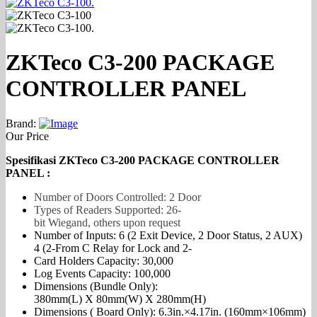
ZKTeco C3-200 PACKAGE
CONTROLLER PANEL
Brand:
Our Price
Spesifikasi ZKTeco C3-200 PACKAGE CONTROLLER
PANEL :
Number of Doors Controlled: 2 Door
Types of Readers Supported: 26-
bit Wiegand, others upon request
Number of Inputs: 6 (2 Exit Device, 2 Door Status, 2 AUX)
4 (2-From C Relay for Lock and 2-
Card Holders Capacity: 30,000
Log Events Capacity: 100,000
Dimensions (Bundle Only):
380mm(L) X 80mm(W) X 280mm(H)
Dimensions ( Board Only): 6.3in.×4.17in. (160mm×106mm)