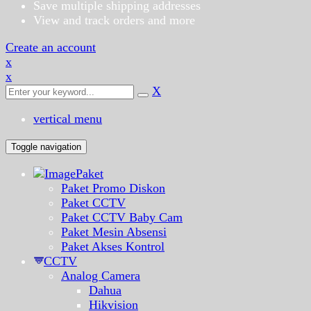
Save multiple shipping addresses
View and track orders and more
Create an account
x
x
X
vertical menu
Toggle navigation
Paket
Paket Promo Diskon
Paket CCTV
Paket CCTV Baby Cam
Paket Mesin Absensi
Paket Akses Kontrol
CCTV
Analog Camera
Dahua
Hikvision