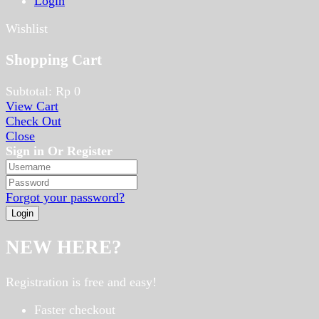
Login
Wishlist
Shopping Cart
Subtotal:
Rp
0
View Cart
Check Out
Close
Sign in Or Register
Forgot your password?
NEW HERE?
Registration is free and easy!
Faster checkout