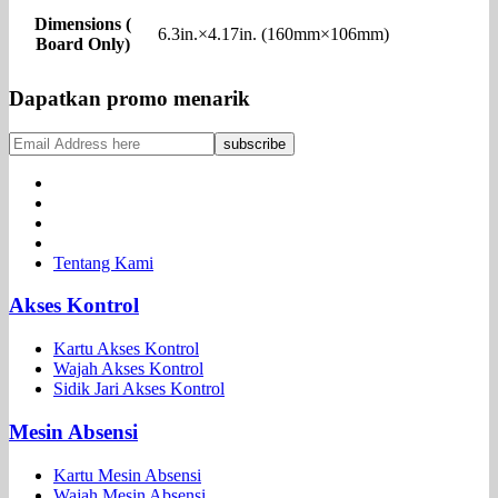
Dimensions (
6.3in.×4.17in. (160mm×106mm)
Board Only)
Dapatkan promo menarik
Tentang Kami
Akses Kontrol
Kartu Akses Kontrol
Wajah Akses Kontrol
Sidik Jari Akses Kontrol
Mesin Absensi
Kartu Mesin Absensi
Wajah Mesin Absensi