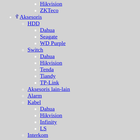
Hikvision
ZKTeco
Aksesoris
HDD
Dahua
Seagate
WD Purple
Switch
Dahua
Hikvision
Tenda
Tiandy
TP-Link
Aksesoris lain-lain
Alarm
Kabel
Dahua
Hikvision
Infinity
LS
Interkom