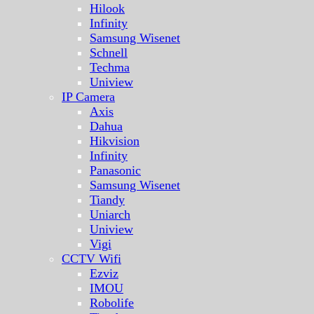
Hilook
Infinity
Samsung Wisenet
Schnell
Techma
Uniview
IP Camera
Axis
Dahua
Hikvision
Infinity
Panasonic
Samsung Wisenet
Tiandy
Uniarch
Uniview
Vigi
CCTV Wifi
Ezviz
IMOU
Robolife