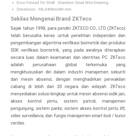
Door Finised for Shell : Stainless Steel Wire Drawing
Dimension : 93LX49Wx38H mm
Sekilas Mengenai Brand ZKTeco
Sejak tahun 1998, para pendiri ZKTECO CO., LTD (ZKTeco)
telah berusaha keras untuk penelitian independen dan
pengembangan algoritma verifikasi biometrik dan produksi
SDK verifikasi biometrik, yang pada awalnya diterapkan
secara luas dalam keamanan dan identitas PC. ZKTeco
adalah perusahaan global terkemuka yang
mengkhususkan diri dalam industri manajemen sekuriti
dan mesin absensi, dengan menghadirkan perwakilan
cabang di lebih dari 20 negara dan wilayah. ZKTeco
menyediakan solusi lengkap untuk mesin absensi sidik jari,
akses kontrol pintu, sistem patroli, manajemen
pengunjung, sistem parkir, sistem akses kontrol pintu
lift,
video surveillance,
dan fungsi manajemen
smart lock
/ kunci
cerdas.