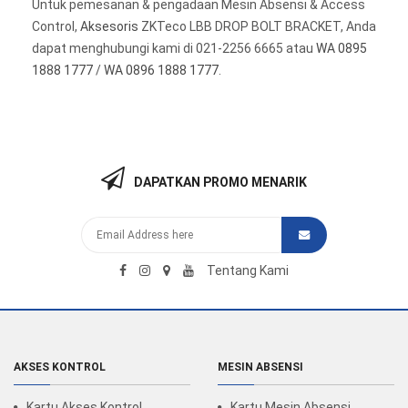
Untuk pemesanan & pengadaan Mesin Absensi & Access
Control,
Aksesoris
ZKTeco LBB DROP BOLT BRACKET, Anda
dapat menghubungi kami di 021-2256 6665 atau
WA 0895
1888 1777
/
WA 0896 1888 1777
.
DAPATKAN PROMO MENARIK
Tentang Kami
AKSES KONTROL
MESIN ABSENSI
Kartu Akses Kontrol
Kartu Mesin Absensi