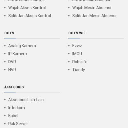
Wajah Akses Kontrol
Wajah Mesin Absensi
Sidik Jari Akses Kontrol
Sidik Jari Mesin Absensi
CCTV
CCTV WIFI
Analog Kamera
Ezviz
IP Kamera
IMOU
DVR
Robolife
NVR
Tiandy
AKSESORIS
Aksesoris Lain-Lain
Interkom
Kabel
Rak Server