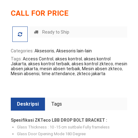
CALL FOR PRICE
Ready to Ship
Categories:
Aksesoris
,
Aksesoris lain-lain
Tags:
Access Control
,
akses kontrol
,
akses kontrol
Jakarta
,
akses kontrol terbaik
,
akses kontrol zkteco
,
mesin
absen jakarta
,
mesin absen terbaik
,
Mesin absen zkteco
,
Mesin absensi
,
time attendance
,
zkteco jakarta
Deskripsi
Tags
Spesifikasi ZKTeco LBB DROP BOLT BRACKET :
Glass Thickness : 10 -15 cm suitbale Fully frameless
Glass Door Opening Mode 180 Degree