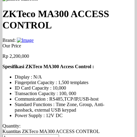
ZKTeco MA300 ACCESS
CONTROL
Brand:
Our Price
Rp
2,200,000
Spesifikasi ZKTeco MA300 Access Control :
Display : N/A
Fingerprint Capacity : 1,500 templates
ID Card Capacity : 10,000
Transaction Capacity : 100, 000
Communication : RS485,TCP/IP,USB-host
Standard Functions : Time Zone, Group, Anti-
passback, external USB keypad
Power Supply : 12V DC
Quantity:
Kuantitas ZKTeco MA300 ACCESS CONTROL