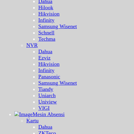
Dahua
Hilook
Hikvision
Infinity
Samsung Wisenet
Schnell
Techma
NVR
Dahua
Ezviz
Hikvision
Infinity
Panasonic
Samsung Wisenet
Tiandy
Uniarch
Uniview
VIGI
Mesin Absensi
Kartu
Dahua
ZKTeco