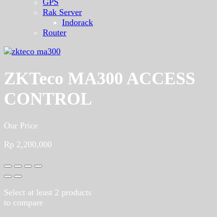
GPS
Rak Server
Indorack
Router
ZKTeco MA300 ACCESS
CONTROL
Our Price
Rp
2,200,000
Select at least 2 products
to compare