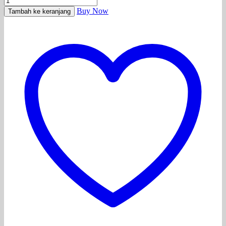
Buy Now
Tambah ke keranjang