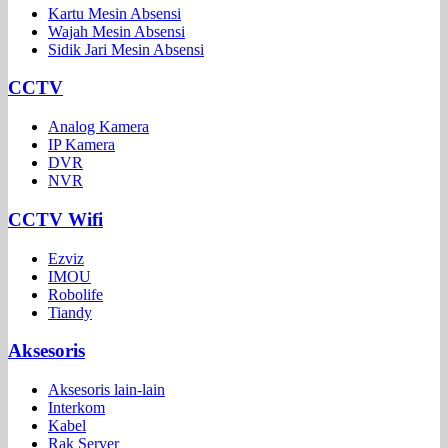
Kartu Mesin Absensi
Wajah Mesin Absensi
Sidik Jari Mesin Absensi
CCTV
Analog Kamera
IP Kamera
DVR
NVR
CCTV Wifi
Ezviz
IMOU
Robolife
Tiandy
Aksesoris
Aksesoris lain-lain
Interkom
Kabel
Rak Server