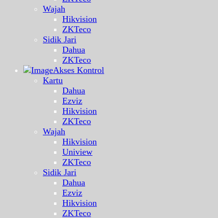
Wajah
Hikvision
ZKTeco
Sidik Jari
Dahua
ZKTeco
Akses Kontrol
Kartu
Dahua
Ezviz
Hikvision
ZKTeco
Wajah
Hikvision
Uniview
ZKTeco
Sidik Jari
Dahua
Ezviz
Hikvision
ZKTeco