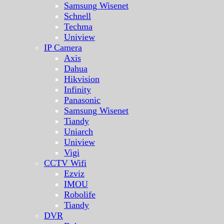
Samsung Wisenet
Schnell
Techma
Uniview
IP Camera
Axis
Dahua
Hikvision
Infinity
Panasonic
Samsung Wisenet
Tiandy
Uniarch
Uniview
Vigi
CCTV Wifi
Ezviz
IMOU
Robolife
Tiandy
DVR