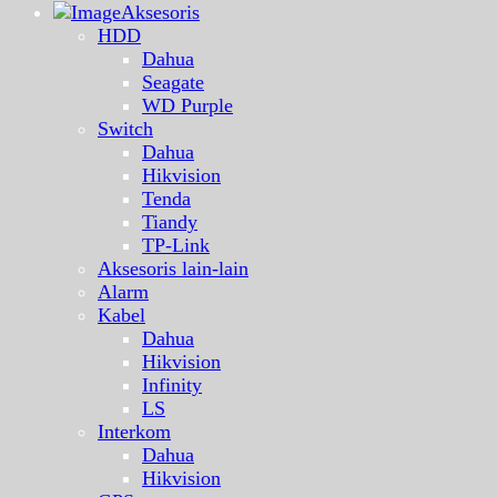
Aksesoris
HDD
Dahua
Seagate
WD Purple
Switch
Dahua
Hikvision
Tenda
Tiandy
TP-Link
Aksesoris lain-lain
Alarm
Kabel
Dahua
Hikvision
Infinity
LS
Interkom
Dahua
Hikvision