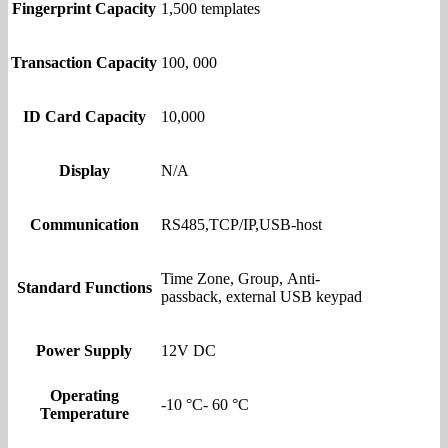
Fingerprint Capacity
1,500 templates
Transaction Capacity
100, 000
ID Card Capacity
10,000
Display
N/A
Communication
RS485,TCP/IP,USB-host
Time Zone, Group, Anti-
Standard Functions
passback, external USB keypad
Power Supply
12V DC
Operating
-10 °C- 60 °C
Temperature