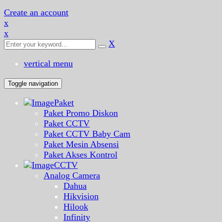
Create an account
x
x
X
vertical menu
Toggle navigation
Paket
Paket Promo Diskon
Paket CCTV
Paket CCTV Baby Cam
Paket Mesin Absensi
Paket Akses Kontrol
CCTV
Analog Camera
Dahua
Hikvision
Hilook
Infinity