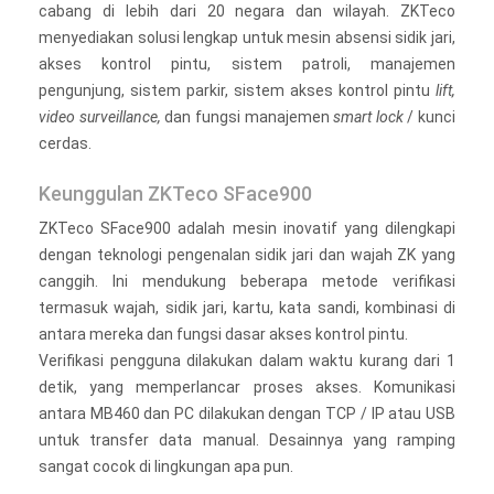
cabang di lebih dari 20 negara dan wilayah. ZKTeco
menyediakan solusi lengkap untuk mesin absensi sidik jari,
akses kontrol pintu, sistem patroli, manajemen
pengunjung, sistem parkir, sistem akses kontrol pintu
lift,
video surveillance,
dan fungsi manajemen
smart lock
/ kunci
cerdas.
Keunggulan ZKTeco SFace900
ZKTeco SFace900 adalah mesin inovatif yang dilengkapi
dengan teknologi pengenalan sidik jari dan wajah ZK yang
canggih. Ini mendukung beberapa metode verifikasi
termasuk wajah, sidik jari, kartu, kata sandi, kombinasi di
antara mereka dan fungsi dasar akses kontrol pintu.
Verifikasi pengguna dilakukan dalam waktu kurang dari 1
detik, yang memperlancar proses akses. Komunikasi
antara MB460 dan PC dilakukan dengan TCP / IP atau USB
untuk transfer data manual. Desainnya yang ramping
sangat cocok di lingkungan apa pun.