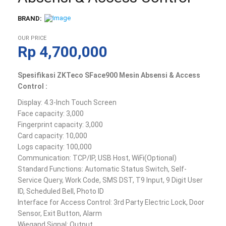
BRAND:
OUR PRICE
Rp
4,700,000
Spesifikasi ZKTeco SFace900 Mesin Absensi & Access
Control :
Display: 4.3-Inch Touch Screen
Face capacity: 3,000
Fingerprint capacity: 3,000
Card capacity: 10,000
Logs capacity: 100,000
Communication: TCP/IP, USB Host, WiFi(Optional)
Standard Functions: Automatic Status Switch, Self-
Service Query, Work Code, SMS DST, T9 Input, 9 Digit User
ID, Scheduled Bell, Photo ID
Interface for Access Control: 3rd Party Electric Lock, Door
Sensor, Exit Button, Alarm
Wiegand Signal: Output