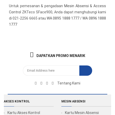
Untuk pemesanan & pengadaan
Mesin Absensi
&
Access
Control
ZKTeco SFace900, Anda dapat menghubungi kami
di 021-2256 6665 atau
WA 0895 1888 1777
/
WA 0896 1888
1777
DAPATKAN PROMO MENARIK
Tentang Kami
AKSES KONTROL
MESIN ABSENSI
Kartu Akses Kontrol
Kartu Mesin Absensi