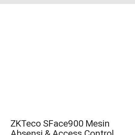
ZKTeco SFace900 Mesin
Absensi & Access Control