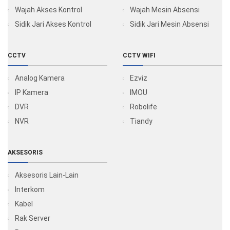
Wajah Akses Kontrol
Wajah Mesin Absensi
Sidik Jari Akses Kontrol
Sidik Jari Mesin Absensi
CCTV
CCTV WIFI
Analog Kamera
Ezviz
IP Kamera
IMOU
DVR
Robolife
NVR
Tiandy
AKSESORIS
Aksesoris Lain-Lain
Interkom
Kabel
Rak Server