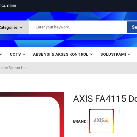
NE24.COM
Se
CCTV
ABSENSI & AKSES KONTROL
SOLUSI KAMI
ome Sensor Unit
AXIS FA4115 D
BRAND: