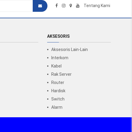
Tentang Kami
AKSESORIS
Aksesoris Lain-Lain
Interkom
Kabel
Rak Server
Router
Hardisk
Switch
Alarm