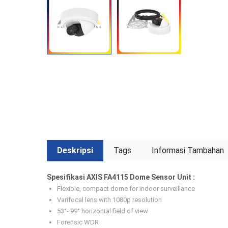
Deskripsi
Tags
Informasi Tambahan
Spesifikasi AXIS FA4115 Dome Sensor Unit :
Flexible, compact dome for indoor surveillance
Varifocal lens with 1080p resolution
53°- 99° horizontal field of view
Forensic WDR