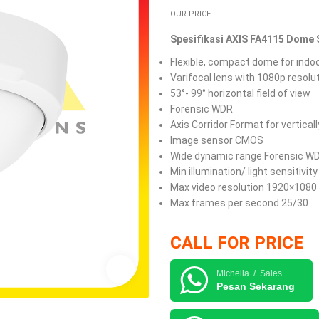
OUR PRICE
Spesifikasi AXIS FA4115 Dome S
Flexible, compact dome for indoo
Varifocal lens with 1080p resolu
53°- 99° horizontal field of view
Forensic WDR
Axis Corridor Format for vertica
Image sensor CMOS
Wide dynamic range Forensic W
Min illumination/ light sensitivity 
Max video resolution 1920×1080
Max frames per second 25/30
CALL FOR PRICE
Michelia / Sales
Pesan Sekarang