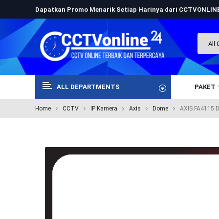
Dapatkan Promo Menarik Setiap Harinya dari CCTVONLI
ALL DEPARTMENTS
PAKET
Home
CCTV
IP Kamera
Axis
Dome
AXIS FA4115 D