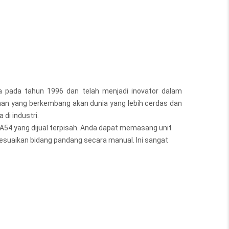
 pada tahun 1996 dan telah menjadi inovator dalam
an yang berkembang akan dunia yang lebih cerdas dan
di industri.
FA54 yang dijual terpisah. Anda dapat memasang unit
esuaikan bidang pandang secara manual. Ini sangat