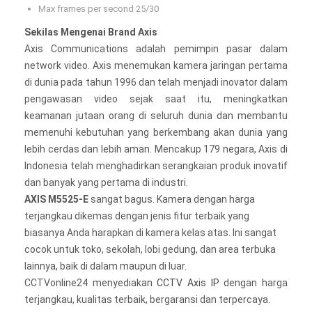
Max frames per second 25/30
Sekilas Mengenai Brand Axis
Axis Communications adalah pemimpin pasar dalam
network video. Axis menemukan kamera jaringan pertama
di dunia pada tahun 1996 dan telah menjadi inovator dalam
pengawasan video sejak saat itu, meningkatkan
keamanan jutaan orang di seluruh dunia dan membantu
memenuhi kebutuhan yang berkembang akan dunia yang
lebih cerdas dan lebih aman. Mencakup 179 negara, Axis di
Indonesia telah menghadirkan serangkaian produk inovatif
dan banyak yang pertama di industri.
AXIS M5525-E
sangat bagus. Kamera dengan harga
terjangkau dikemas dengan jenis fitur terbaik yang
biasanya Anda harapkan di kamera kelas atas. Ini sangat
cocok untuk toko, sekolah, lobi gedung, dan area terbuka
lainnya, baik di dalam maupun di luar.
CCTVonline24 menyediakan
CCTV Axis IP
dengan harga
terjangkau, kualitas terbaik, bergaransi dan terpercaya.