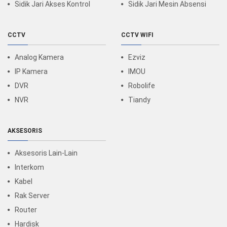
Sidik Jari Akses Kontrol
Sidik Jari Mesin Absensi
CCTV
CCTV WIFI
Analog Kamera
Ezviz
IP Kamera
IMOU
DVR
Robolife
NVR
Tiandy
AKSESORIS
Aksesoris Lain-Lain
Interkom
Kabel
Rak Server
Router
Hardisk