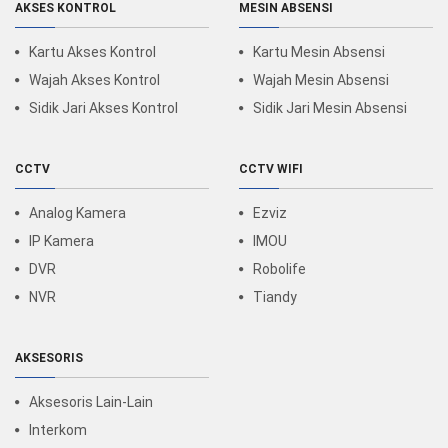
AKSES KONTROL
MESIN ABSENSI
Kartu Akses Kontrol
Kartu Mesin Absensi
Wajah Akses Kontrol
Wajah Mesin Absensi
Sidik Jari Akses Kontrol
Sidik Jari Mesin Absensi
CCTV
CCTV WIFI
Analog Kamera
Ezviz
IP Kamera
IMOU
DVR
Robolife
NVR
Tiandy
AKSESORIS
Aksesoris Lain-Lain
Interkom