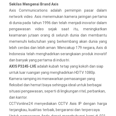
Sekilas Mengenai Brand Axis
Axis Communications adalah pemimpin pasar dalam
network video. Axis menemukan kamera jaringan pertama
di dunia pada tahun 1996 dan telah menjadi inovator dalam
pengawasan video sejak saat itu, meningkatkan
keamanan jutaan orang di seluruh dunia dan membantu
memenuhi kebutuhan yang berkembang akan dunia yang
lebih cerdas dan lebih aman. Mencakup 179 negara, Axis di
Indonesia telah menghadirkan serangkaian produk inovatif
dan banyak yang pertama di industri.
AXIS P3245-LVE
adalah kubah tetap yang kokoh dan siap
untuk luar ruangan yang menghadirkan HDTV 1080p.
Kamera ramping ini menawarkan pemasangan yang
fleksibel dan hemat biaya sehingga ideal untuk berbagai
situasi pengawasan, seperti di lingkungan ritel, perbankan,
dan kantor.
CCTVonline24 menyediakan
CCTV Axis IP
dengan harga
terjangkau, kualitas terbaik, bergaransi dan terpercaya.