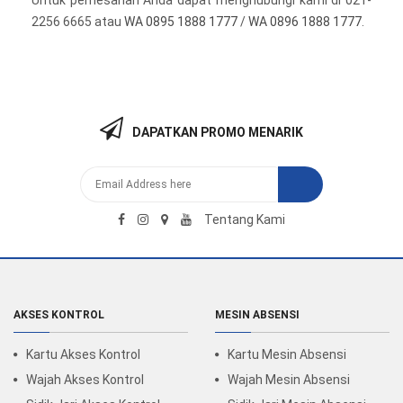
Untuk pemesanan Anda dapat menghubungi kami di 021-
2256 6665 atau
WA 0895 1888 1777
/
WA 0896 1888 1777
.
DAPATKAN PROMO MENARIK
Tentang Kami
AKSES KONTROL
MESIN ABSENSI
Kartu Akses Kontrol
Kartu Mesin Absensi
Wajah Akses Kontrol
Wajah Mesin Absensi