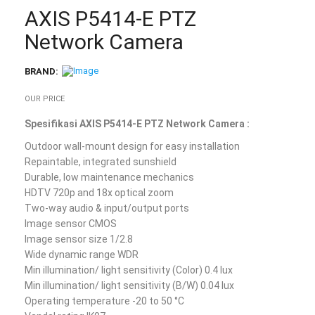
AXIS P5414-E PTZ
Network Camera
BRAND:
OUR PRICE
Spesifikasi AXIS P5414-E PTZ Network Camera :
Outdoor wall-mount design for easy installation
Repaintable, integrated sunshield
Durable, low maintenance mechanics
HDTV 720p and 18x optical zoom
Two-way audio & input/output ports
Image sensor CMOS
Image sensor size 1/2.8
Wide dynamic range WDR
Min illumination/ light sensitivity (Color) 0.4 lux
Min illumination/ light sensitivity (B/W) 0.04 lux
Operating temperature -20 to 50 °C