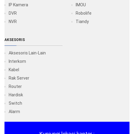
IP Kamera
IMOU
DVR
Robolife
NVR
Tiandy
AKSESORIS
Aksesoris Lain-Lain
Interkom
Kabel
Rak Server
Router
Hardisk
Switch
Alarm
Kunjungi lokasi kantor :