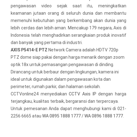
pengawasan video sejak saat itu, meningkatkan
keamanan jutaan orang di seluruh dunia dan membantu
memenuhi kebutuhan yang berkembang akan dunia yang
lebih cerdas dan lebih aman. Mencakup 179 negara, Axis di
Indonesia telah menghadirkan serangkaian produk inovatif
dan banyak yang pertama di industri.
AXIS P5414-E PTZ
Network Camera adalah HDTV 720p
PTZ dome siap pakai dengan harga menarik dengan zoom
optik 18x untuk pemasangan pengawasan di dinding.
Dirancang untuk berbaur dengan lingkungan, kamera ini
ideal untuk digunakan dalam pengawasan kota dan
perimeter, rumah parkir, dan halaman sekolah.
CCTVonline24 menyediakan
CCTV Axis IP
dengan harga
terjangkau, kualitas terbaik, bergaransi dan terpercaya.
Untuk pemesanan Anda dapat menghubungi kami di 021-
2256 6665 atau
WA 0895 1888 1777
/
WA 0896 1888 1777
.