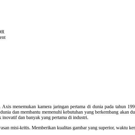
WDR
ent
 Axis menemukan kamera jaringan pertama di dunia pada tahun 199
ruh dunia dan membantu memenuhi kebutuhan yang berkembang akan du
 inovatif dan banyak yang pertama di industri.
san misi-kritis. Memberikan kualitas gambar yang superior, waktu ke