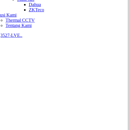
Dahua
ZKTeco
lusi Kami
Thermal CCTV
Tentang Kami