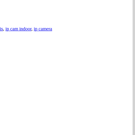
is
,
ip cam indoor
,
ip camera