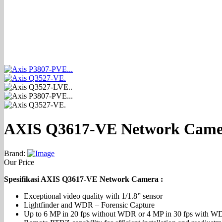
AXIS Q3617-VE Network Came
Brand:
Our Price
Spesifikasi AXIS Q3617-VE Network Camera :
Exceptional video quality with 1/1.8” sensor
Lightfinder and WDR – Forensic Capture
Up to 6 MP in 20 fps without WDR or 4 MP in 30 fps with 