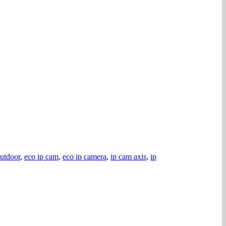
outdoor
,
eco ip cam
,
eco ip camera
,
ip cam axis
,
ip