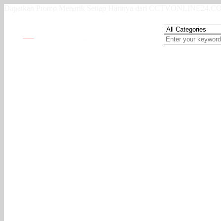
Dapatkan Promo Menarik Setiap Harinya dari CCTVONLINE24.