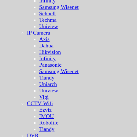
Infinity
Samsung Wisenet
Schnell
Techma
Uniview
IP Camera
Axis
Dahua
Hikvision
Infinity
Panasonic
Samsung Wisenet
Tiandy
Uniarch
Uniview
Vigi
CCTV Wifi
Ezviz
IMOU
Robolife
Tiandy
DVR