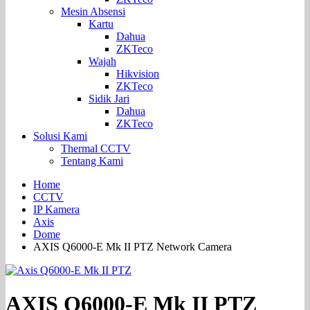
Mesin Absensi
Kartu
Dahua
ZKTeco
Wajah
Hikvision
ZKTeco
Sidik Jari
Dahua
ZKTeco
Solusi Kami
Thermal CCTV
Tentang Kami
Home
CCTV
IP Kamera
Axis
Dome
AXIS Q6000-E Mk II PTZ Network Camera
AXIS Q6000-E Mk II PTZ