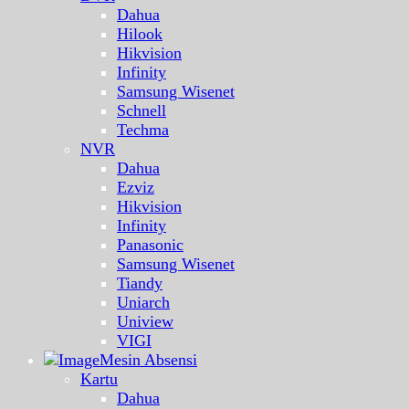
Dahua
Hilook
Hikvision
Infinity
Samsung Wisenet
Schnell
Techma
NVR
Dahua
Ezviz
Hikvision
Infinity
Panasonic
Samsung Wisenet
Tiandy
Uniarch
Uniview
VIGI
Mesin Absensi
Kartu
Dahua