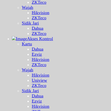
ZKTeco
Wajah
Hikvision
ZKTeco
Sidik Jari
Dahua
ZKTeco
Akses Kontrol
Kartu
Dahua
Ezviz
Hikvision
ZKTeco
Wajah
Hikvision
Uniview
ZKTeco
Sidik Jari
Dahua
Ezviz
Hikvision