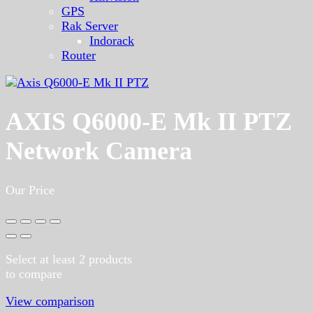
GPS
Rak Server
Indorack
Router
AXIS Q6000-E Mk II PTZ
Network Camera
Our Price
Select at least 2 products
to compare
View comparison