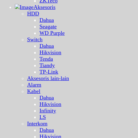
ZKTeco
Aksesoris
HDD
Dahua
Seagate
WD Purple
Switch
Dahua
Hikvision
Tenda
Tiandy
TP-Link
Aksesoris lain-lain
Alarm
Kabel
Dahua
Hikvision
Infinity
LS
Interkom
Dahua
Hikvision