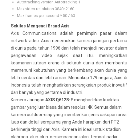
Autotracking version Autotracking 1
Max video resolution 3840×2160
Max frames per second * 50 / 60
Sekilas Mengenai Brand Axis
Axis Communications adalah pemimpin pasar dalam
network video. Axis menemukan kamera jaringan pertama
di dunia pada tahun 1996 dan telah menjadi inovator dalam
pengawasan video sejak saat itu, meningkatkan
keamanan jutaan orang di seluruh dunia dan membantu
memenuhi kebutuhan yang berkembang akan dunia yang
lebih cerdas dan lebih aman. Mencakup 179 negara, Axis di
Indonesia telah menghadirkan serangkaian produk inovatif
dan banyak yang pertama di industri.
Kamera Jaringan
AXIS Q6128-E
menghadirkan kualitas
gambar yang luar biasa dalam resolusi 4K. Semua dalam
kamera outdoor-siap yang memberikan jenis cakupan area
luas dan detail sempurna yang Anda harapkan dari PTZ
berkinerja tinggi dari Axis. Kamera ini ideal untuk stadion
olahraga, alun-alun, persimpangan jalan, tempat parkir