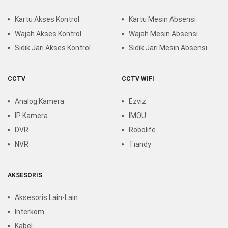
Kartu Akses Kontrol
Kartu Mesin Absensi
Wajah Akses Kontrol
Wajah Mesin Absensi
Sidik Jari Akses Kontrol
Sidik Jari Mesin Absensi
CCTV
CCTV WIFI
Analog Kamera
Ezviz
IP Kamera
IMOU
DVR
Robolife
NVR
Tiandy
AKSESORIS
Aksesoris Lain-Lain
Interkom
Kabel