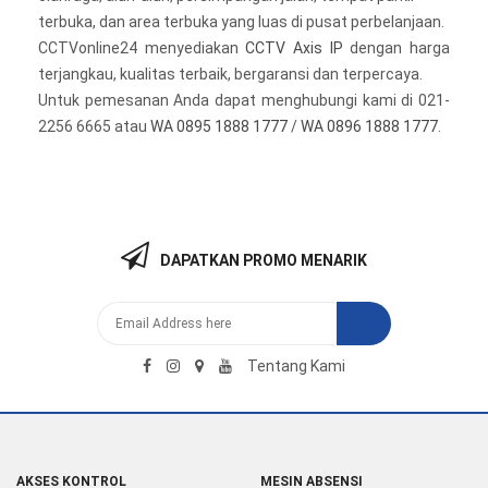
terbuka, dan area terbuka yang luas di pusat perbelanjaan.
CCTVonline24 menyediakan
CCTV Axis IP
dengan harga
terjangkau, kualitas terbaik, bergaransi dan terpercaya.
Untuk pemesanan Anda dapat menghubungi kami di 021-
2256 6665 atau
WA 0895 1888 1777
/
WA 0896 1888 1777
.
DAPATKAN PROMO MENARIK
Tentang Kami
AKSES KONTROL
MESIN ABSENSI