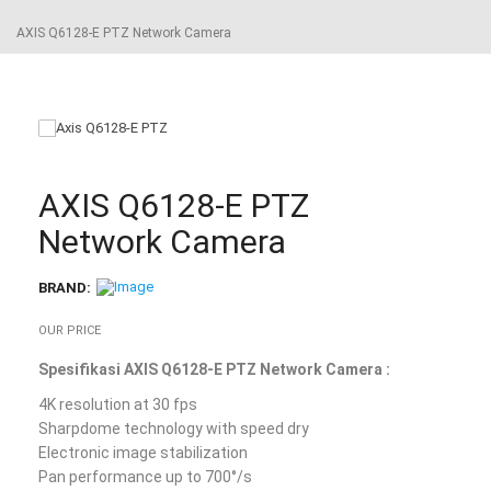
AXIS Q6128-E PTZ Network Camera
AXIS Q6128-E PTZ
Network Camera
BRAND:
OUR PRICE
Spesifikasi AXIS Q6128-E PTZ Network Camera :
4K resolution at 30 fps
Sharpdome technology with speed dry
Electronic image stabilization
Pan performance up to 700°/s