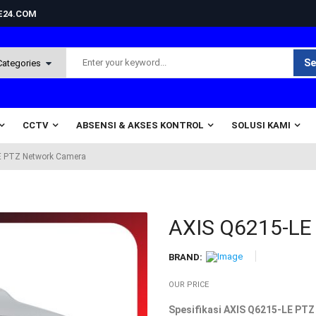
NE24.COM
Se
CCTV
ABSENSI & AKSES KONTROL
SOLUSI KAMI
E PTZ Network Camera
AXIS Q6215-LE
BRAND:
OUR PRICE
Spesifikasi AXIS Q6215-LE PTZ