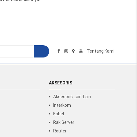
Tentang Kami
AKSESORIS
Aksesoris Lain-Lain
Interkom
Kabel
Rak Server
Router