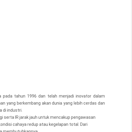
 pada tahun 1996 dan telah menjadi inovator dalam
an yang berkembang akan dunia yang lebih cerdas dan
di industri.
ggi serta IR jarak jauh untuk mencakup pengawasan
ondisi cahaya redup atau kegelapan total. Dari
Anda membutuhkannya.