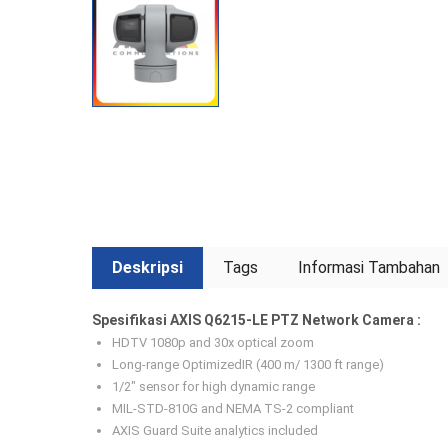
Deskripsi
Tags
Informasi Tambahan
Spesifikasi AXIS Q6215-LE PTZ Network Camera :
HDTV 1080p and 30x optical zoom
Long-range OptimizedIR (400 m/ 1300 ft range)
1/2″ sensor for high dynamic range
MIL-STD-810G and NEMA TS-2 compliant
AXIS Guard Suite analytics included