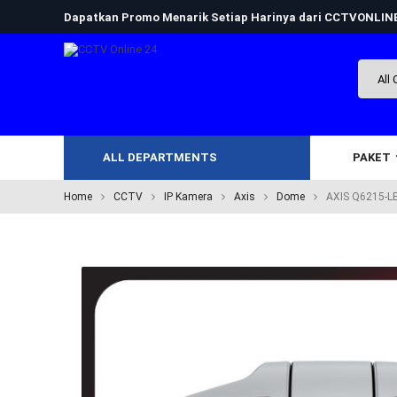
Dapatkan Promo Menarik Setiap Harinya dari CCTVONLI
ALL DEPARTMENTS
PAKET
Home
CCTV
IP Kamera
Axis
Dome
AXIS Q6215-L