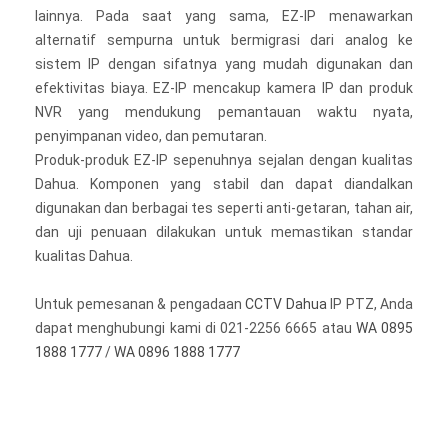
lainnya. Pada saat yang sama, EZ-IP menawarkan
alternatif sempurna untuk bermigrasi dari analog ke
sistem IP dengan sifatnya yang mudah digunakan dan
efektivitas biaya. EZ-IP mencakup kamera IP dan produk
NVR yang mendukung pemantauan waktu nyata,
penyimpanan video, dan pemutaran.
Produk-produk EZ-IP sepenuhnya sejalan dengan kualitas
Dahua. Komponen yang stabil dan dapat diandalkan
digunakan dan berbagai tes seperti anti-getaran, tahan air,
dan uji penuaan dilakukan untuk memastikan standar
kualitas Dahua.
Untuk pemesanan & pengadaan
CCTV Dahua
IP PTZ, Anda
dapat menghubungi kami di 021-2256 6665 atau
WA 0895
1888 1777
/
WA 0896 1888 1777