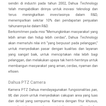
sendiri di industri pada tahun 2002, Dahua Technology
telah mengabdikan dirinya untuk inovasi teknologi dan
terus meningkatkan investasinya dalam R&D,
menempatkan sekitar 10% dari pendapatan penjualan
tahunannya ke dalam R&D.
Berkomitmen pada misi “Memungkinkan masyarakat yang
lebih aman dan hidup lebih cerdas”, Dahua Technology
akan mematuhi nilai inti “yang berpusat pada pelanggan,”
untuk menyediakan pasar dengan kualitas dan layanan
yang sangat baik, untuk menciptakan nilai lebih bagi
pelanggan, dan melakukan upaya tak henti-hentinya untuk
membangun masyarakat yang aman, cerdas, nyaman dan
efisien.
Dahua PTZ Camera
Kamera PTZ Dahua mendayagunakan fungsionalitas
pan,
tilt, dan zoom
untuk menyediakan cakupan area yang luas
dan detail yang sempurna. Kamera dengan fitur khusus,