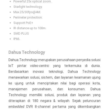
Powerful 25x optical zoom.
Starlight technology.
Max.25/30fps@4M.
Perimeter protection.
Support PoE+
IR distance up to 100m.
SMD PLUS
IP66.
Dahua Technology
Dahua Technology merupakan perusahaan penyedia solusi
IoT pintar
video-centric
yang terkemuka di dunia.
Berdasarkan inovasi teknologi, Dahua Technology
menawarkan solusi, sistem, dan layanan keamanan ujung
ke ujung untuk menciptakan nilai bagi operasi kota,
manajemen perusahaan, dan konsumen. Dahua
Technology memiliki solusi, produk dan layanan yang
diterapkan di 180 negara & wilayah. Sejak peluncuran
embedded
DVR 8-channel pertama yang dikembangkan