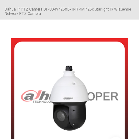
Dahua IP PTZ Camera DH-SD49425XB-HNR 4MP 25x Starlight IR WizSense
Network PTZ Camera