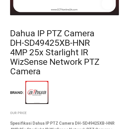
Dahua IP PTZ Camera
DH-SD49425XB-HNR
4MP 25x Starlight IR
WizSense Network PTZ
Camera
BRAND:
OUR PRICE
Spesifikasi Dahua IP PTZ Camera DH-SD49425XB-HNR