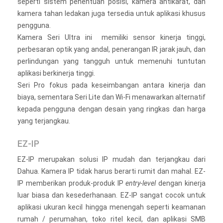
seperti sistem penentuan posisi, kamera antikarat, dan
kamera tahan ledakan juga tersedia untuk aplikasi khusus
pengguna.
Kamera Seri Ultra ini memiliki sensor kinerja tinggi,
perbesaran optik yang andal, penerangan IR jarak jauh, dan
perlindungan yang tangguh untuk memenuhi tuntutan
aplikasi berkinerja tinggi.
Seri Pro fokus pada keseimbangan antara kinerja dan
biaya, sementara Seri Lite dan Wi-Fi menawarkan alternatif
kepada pengguna dengan desain yang ringkas dan harga
yang terjangkau.
EZ-IP
EZ-IP merupakan solusi IP mudah dan terjangkau dari
Dahua. Kamera IP tidak harus berarti rumit dan mahal. EZ-
IP memberikan produk-produk IP
entry-level
dengan kinerja
luar biasa dan kesederhanaan. EZ-IP sangat cocok untuk
aplikasi ukuran kecil hingga menengah seperti keamanan
rumah / perumahan, toko ritel kecil, dan aplikasi SMB