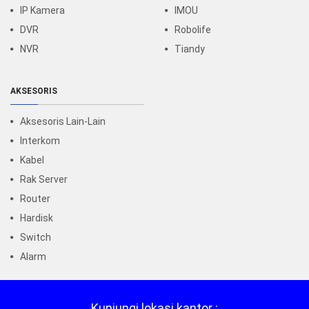
IP Kamera
IMOU
DVR
Robolife
NVR
Tiandy
AKSESORIS
Aksesoris Lain-Lain
Interkom
Kabel
Rak Server
Router
Hardisk
Switch
Alarm
Kunjungi lokasi kantor :