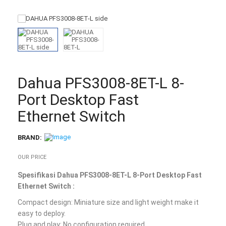
Dahua PFS3008-8ET-L 8-
Port Desktop Fast
Ethernet Switch
BRAND:
OUR PRICE
Spesifikasi Dahua PFS3008-8ET-L 8-Port Desktop Fast
Ethernet Switch :
Compact design: Miniature size and light weight make it
easy to deploy.
Plug and play: No configuration required.