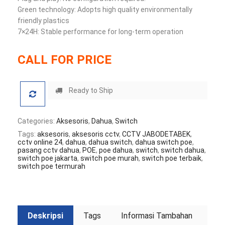
Green technology: Adopts high quality environmentally
friendly plastics
7×24H: Stable performance for long-term operation
CALL FOR PRICE
Ready to Ship
Categories:
Aksesoris
,
Dahua
,
Switch
Tags:
aksesoris
,
aksesoris cctv
,
CCTV JABODETABEK
,
cctv online 24
,
dahua
,
dahua switch
,
dahua switch poe
,
pasang cctv dahua
,
POE
,
poe dahua
,
switch
,
switch dahua
,
switch poe jakarta
,
switch poe murah
,
switch poe terbaik
,
switch poe termurah
Deskripsi
Tags
Informasi Tambahan