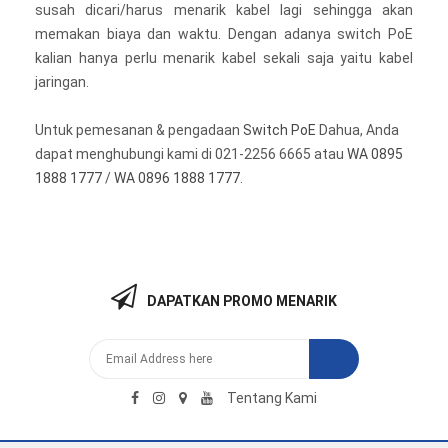
susah dicari/harus menarik kabel lagi sehingga akan
memakan biaya dan waktu. Dengan adanya switch PoE
kalian hanya perlu menarik kabel sekali saja yaitu kabel
jaringan.
Untuk pemesanan & pengadaan
Switch PoE
Dahua, Anda
dapat menghubungi kami di 021-2256 6665 atau
WA 0895
1888 1777
/
WA 0896 1888 1777
.
DAPATKAN PROMO MENARIK
Tentang Kami