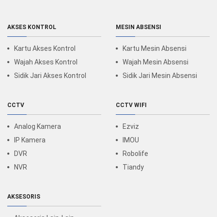
AKSES KONTROL
MESIN ABSENSI
Kartu Akses Kontrol
Kartu Mesin Absensi
Wajah Akses Kontrol
Wajah Mesin Absensi
Sidik Jari Akses Kontrol
Sidik Jari Mesin Absensi
CCTV
CCTV WIFI
Analog Kamera
Ezviz
IP Kamera
IMOU
DVR
Robolife
NVR
Tiandy
AKSESORIS