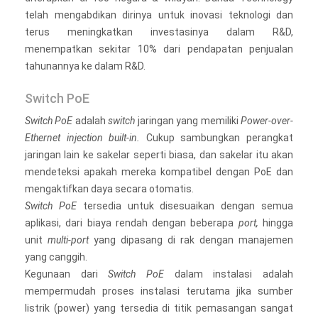
telah mengabdikan dirinya untuk inovasi teknologi dan
terus meningkatkan investasinya dalam R&D,
menempatkan sekitar 10% dari pendapatan penjualan
tahunannya ke dalam R&D.
Switch PoE
Switch PoE
adalah
switch
jaringan yang memiliki
Power-over-
Ethernet injection built-in.
Cukup sambungkan perangkat
jaringan lain ke sakelar seperti biasa, dan sakelar itu akan
mendeteksi apakah mereka kompatibel dengan PoE dan
mengaktifkan daya secara otomatis.
Switch PoE
tersedia untuk disesuaikan dengan semua
aplikasi, dari biaya rendah dengan beberapa
port,
hingga
unit
multi-port
yang dipasang di rak dengan manajemen
yang canggih.
Kegunaan dari
Switch PoE
dalam instalasi adalah
mempermudah proses instalasi terutama jika sumber
listrik (power) yang tersedia di titik pemasangan sangat