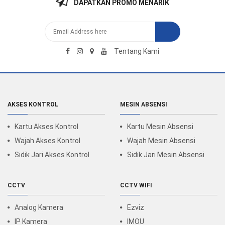
DAPATKAN PROMO MENARIK
Tentang Kami
AKSES KONTROL
MESIN ABSENSI
Kartu Akses Kontrol
Kartu Mesin Absensi
Wajah Akses Kontrol
Wajah Mesin Absensi
Sidik Jari Akses Kontrol
Sidik Jari Mesin Absensi
CCTV
CCTV WIFI
Analog Kamera
Ezviz
IP Kamera
IMOU