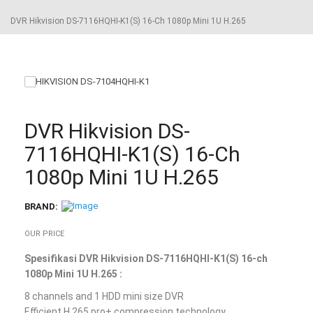
DVR Hikvision DS-7116HQHI-K1(S) 16-Ch 1080p Mini 1U H.265
DVR Hikvision DS-
7116HQHI-K1(S) 16-Ch
1080p Mini 1U H.265
BRAND:
OUR PRICE
Spesifikasi DVR Hikvision DS-7116HQHI-K1(S) 16-ch
1080p Mini 1U H.265 :
8 channels and 1 HDD mini size DVR
Efficient H.265 pro+ compression technology