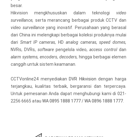
besar.
Hikvision mengkhususkan dalam teknologi
video
surveillance,
serta merancang berbagai produk CCTV dan
video surveillance
yang inovatif. Perusahaan yang berasal
dari China ini melengkapi berbagai koleksi produknya mulai
dari
Smart IP cameras,
HD
analog cameras, speed domes,
NVRs, DVRs,
software
pengelola video,
access control
dan
alarm systems, encoders, decoders,
hingga berbagai elemen
canggih untuk sistem keamanan.
CCTVonline24 menyediakan
DVR Hikvision
dengan harga
terjangkau, kualitas terbaik, bergaransi dan terpercaya.
Untuk pemesanan Anda dapat menghubungi kami di 021-
2256 6665 atau
WA 0895 1888 1777
/
WA 0896 1888 1777
.