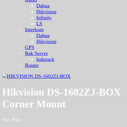
Dahua
Hikvision
Infinity
LS
Interkom
Dahua
Hikvision
GPS
Rak Server
Indorack
Router
Hikvision DS-1602ZJ-BOX
Corner Mount
Our Price