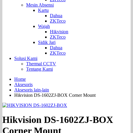
Mesin Absensi
Kartu
Dahua
ZKTeco
Wajah
Hikvision
ZKTeco
Sidik Jari
Dahua
ZKTeco
Solusi Kami
Thermal CCTV
Tentang Kami
Home
Aksesoris
Aksesoris lain-lain
Hikvision DS-1602ZJ-BOX Corner Mount
Hikvision DS-1602ZJ-BOX
Corner Mount