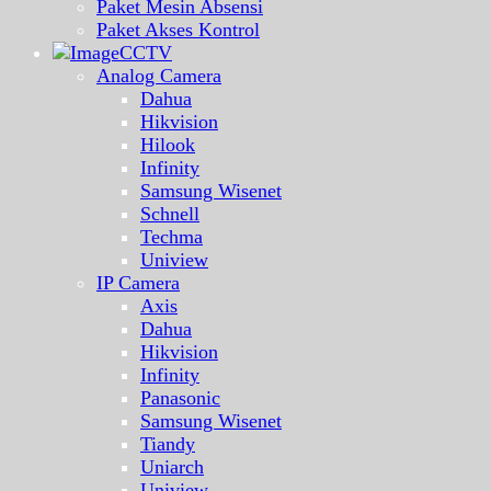
Paket Mesin Absensi
Paket Akses Kontrol
CCTV
Analog Camera
Dahua
Hikvision
Hilook
Infinity
Samsung Wisenet
Schnell
Techma
Uniview
IP Camera
Axis
Dahua
Hikvision
Infinity
Panasonic
Samsung Wisenet
Tiandy
Uniarch
Uniview