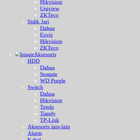
Hikvision
Uniview
ZKTeco
Sidik Jari
Dahua
Ezviz
Hikvision
ZKTeco
Aksesoris
HDD
Dahua
Seagate
WD Purple
Switch
Dahua
Hikvision
Tenda
Tiandy
TP-Link
Aksesoris lain-lain
Alarm
Kabel