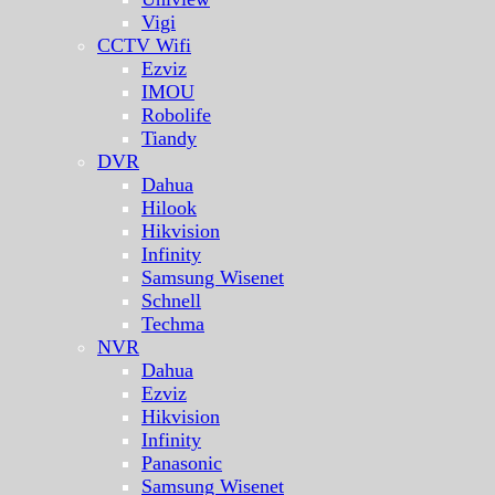
Vigi
CCTV Wifi
Ezviz
IMOU
Robolife
Tiandy
DVR
Dahua
Hilook
Hikvision
Infinity
Samsung Wisenet
Schnell
Techma
NVR
Dahua
Ezviz
Hikvision
Infinity
Panasonic
Samsung Wisenet