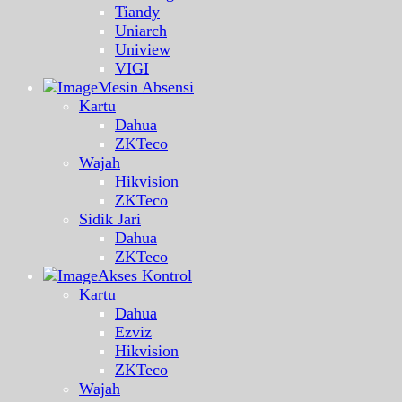
Tiandy
Uniarch
Uniview
VIGI
Mesin Absensi
Kartu
Dahua
ZKTeco
Wajah
Hikvision
ZKTeco
Sidik Jari
Dahua
ZKTeco
Akses Kontrol
Kartu
Dahua
Ezviz
Hikvision
ZKTeco
Wajah