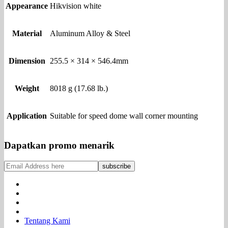
Appearance
Hikvision white
Material
Aluminum Alloy & Steel
Dimension
255.5 × 314 × 546.4mm
Weight
8018 g (17.68 lb.)
Application
Suitable for speed dome wall corner mounting
Dapatkan promo menarik
Tentang Kami